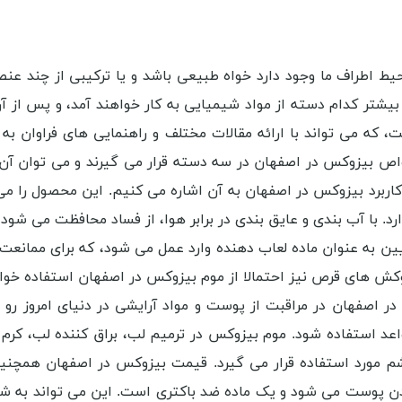
ط اطراف ما وجود دارد خواه طبیعی باشد و یا ترکیبی از چند عنصر ب
یشتر کدام دسته از مواد شیمیایی به کار خواهند آمد، و پس از آن 
 که می تواند با ارائه مقالات مختلف و راهنمایی های فراوان به
اص بیزوکس در اصفهان در سه دسته قرار می گیرند و می توان آن ه
ربرد بیزوکس در اصفهان به آن اشاره می کنیم. این محصول را می ت
 دارد. با آب ‌بندی و عایق‌ بندی در برابر هوا، از فساد محافظت می‌
یین به عنوان ماده لعاب دهنده وارد عمل می شود، که برای ممانعت 
روکش‌ های قرص نیز احتمالا از موم بیزوکس در اصفهان استفاده خوا
 اصفهان در مراقبت از پوست و مواد آرایشی در دنیای امروز رو
اعد استفاده شود. موم بیزوکس در ترمیم لب، براق کننده لب، کر
چشم مورد استفاده قرار می ‌گیرد. قیمت بیزوکس در اصفهان همچن
ن پوست می ‌شود و یک ماده ضد باکتری است. این می ‌تواند به شما 