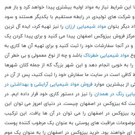
ن شرایط نیاز به مواد اولیه بیشتری پیدا خواهد کرد و باز هم
 شرکت های تولیدی در رابطه مستقیم با یکدیگر هستند و سود
د دیگر بتوان
مواد شیمیایی ارزان
را نیز تهیه کرد، ایده آل ترین
 مرکز فروش بیزوکس اصفهان پیدا می کنید و برای پیدا کردن یک
 و در آنجا سفارشات خود را ثبت کنید و برای تهیه آن ها کاری به
وع
مواد شیمیایی خطرناک
باشد و چه از نوع معمولی و بی خطر آن
ا به خوبی انجام دهد و این شهر بزرگ که از جمله کلان شهرها
قط کافی است در سایت ما سفارش خود را ثبت کنید، پس از آن در
ی از بیشترین موارد
فروش مواد شیمیایی آرایشی و بهداشتی در
ایی رنگ در همدان
را نیز در دستور کاری خود قرار داده ایم. در
است که بیزوکس در اصفهان چیست. در دنیای امروز می توان این
رد بیزوکس در اصفهان را می توان در آن ها یافت. این ترکیب
ر موضوعات مراقبت ‌های پوستی به عنوان یک مرطوب کننده پوست
ه ای خواهند بود. خرید بیزوکس در اصفهان را به عنوان یک موم