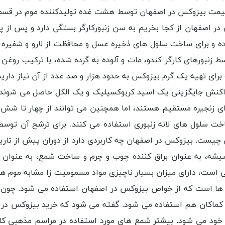
قیمت بیزوکس در اصفهان توسط هشت غده تولیدکننده موم در قسمت
س در اصفهان از کجا بخریم به سن زنبورکارگر بستگی دارد و پس از پرو
کرده و برای ساخت سلول ‌های ذخیره عسل و محافظت از لارو و شفیره
بورهای کارگر کندو، مات و آلوده به گرده شده، با ترکیب روغن گرده
برای تهیه یک گرم بیزوکس به حدود هزار و صد عدد از آن نیاز داری
نش جایگزینی یک اسید کربوکسیلیک و یک الکل حاصل می‌ شوند و الک
و دارای زنجیره مستقیم هستند، اما همچنین می ‌توانند از چهار تا 
اخت سلول‌ های لانه زنبوری استفاده می ‌کنند. برای ترشح آن تو
ست. بیزوکس در اصفهان چه کاربردی دارد از دوران پیش از تاریخ به‌
ه، به‌ عنوان براق ‌کننده چوب و چرم و ساخت شمع، به‌ عنوان ما
 است، دارای میزان بسیار ناچیزی مواد مسمومیت ‌زا مشابه موم‌ های
ها است که از خواص بیزوکس در اصفهان استفاده می شود. چون به
کماکان هم استفاده می‌ شود. گفته می‌ شود که خرید بیزوکس در اصف
ف خود می‌ شود. بیشتر شمع ‌های مورد استفاده در مراسم مذهبی