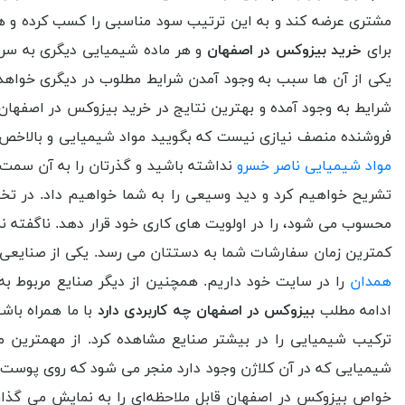
مشتری عرضه کند و به این ترتیب سود مناسبی را کسب کرده و همچ
برای
خرید بیزوکس در اصفهان
و هر ماده شیمیایی دیگری به س
یکی از آن ها سبب به وجود آمدن شرایط مطلوب در دیگری خواهد
شرایط به وجود آمده و بهترین نتایج در خرید بیزوکس در اصفهان
فروشنده منصف نیازی نیست که بگویید مواد شیمیایی و بالاخص
مواد شیمیایی ناصر خسرو
نداشته باشید و گذرتان را به آن سمت ک
تشریح خواهیم کرد و دید وسیعی را به شما خواهیم داد. در 
محسوب می شود، را در اولویت های کاری خود قرار دهد. ناگفته ن
کمترین زمان سفارشات شما به دستتان می رسد. یکی از صنایعی که
همدان
را در سایت خود داریم. همچنین از دیگر صنایع مربوط ب
ادامه مطلب
بیزوکس در اصفهان چه کاربردی دارد
با ما همراه با
ترکیب شیمیایی را در بیشتر صنایع مشاهده کرد. از مهمترین م
شیمیایی که در آن کلاژن وجود دارد منجر می شود که روی پوست 
خواص بیزوکس در اصفهان قابل ملاحظه‌ای را به نمایش می گذارد.