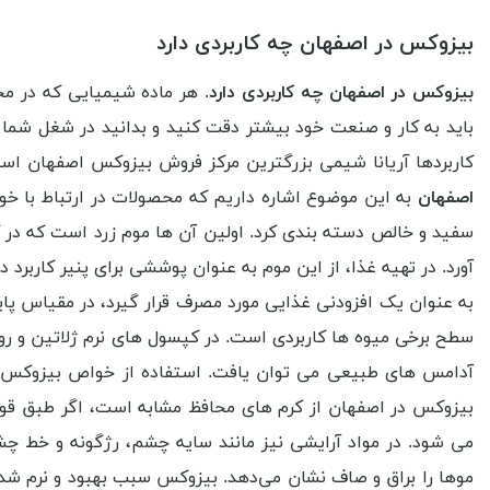
بیزوکس در اصفهان چه کاربردی دارد
بیزوکس در اصفهان چه کاربردی دارد
. هر ماده شیمیایی که در محی
باید به کار و صنعت خود بیشتر دقت کنید و بدانید در شغل شما ب
کاربردها آریانا شیمی بزرگترین مرکز فروش بیزوکس اصفهان است،
اصفهان
به این موضوع اشاره داریم که محصولات در ارتباط با خو
سفید و خالص دسته بندی کرد. اولین آن ها موم زرد است که در کا
آورد. در تهیه غذا، از این موم به عنوان پوششی برای پنیر کاربرد
به ‌عنوان یک افزودنی غذایی مورد مصرف قرار گیرد، در مقیاس پا
سطح برخی میوه‌ ها کاربردی است. در کپسول ‌های نرم ژلاتین و 
آدامس ‌های طبیعی می توان یافت. استفاده از خواص بیزوکس در
بیزوکس در اصفهان از کرم ‌های محافظ مشابه است، اگر طبق قو
می ‌شود. در مواد آرایشی نیز مانند سایه چشم، رژگونه و خط 
موها را براق و صاف نشان می‌دهد. بیزوکس سبب بهبود و نرم‌ شد