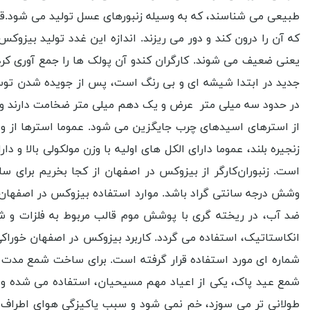
طبیعی می شناسند، که به وسیله زنبورهای‌ عسل تولید می ‌شود.
که آن را درون کند و دور می ‌ریزند. اندازه این غدد تولید بیزوک
یعنی ضعیف می ‌شوند. کارگران کندو آن پولک ‌ها را جمع‌ آوری 
جدید در ابتدا شیشه ‌ای و بی ‌رنگ است، پس از جویده شدن توسط زن
در حدود سه میلی ‌متر عرض و یک دهم میلی ‌متر ضخامت دارند و 
از استرهای اسیدهای چرب جایگزین می ‌شود. عموما استرها از واک
زنجیره بلند، عموما دارای الکل‌ های اولیه با وزن مولکولی بالا 
است. زنبوران‌کارگر از بیزوکس در اصفهان از کجا بخریم برای س
وشش درجه سانتی گراد باشد. موارد استفاده بیزوکس در اصفهان چی
ضد آب، در ریخته‌ گری با پوشش موم قالب مربوط به فلزات و شیش
انکاستاتیک، استفاده می ‌گردد. کاربرد بیزوکس در اصفهان خوراکی
شماره ای مورد استفاده قرار گرفته است. برای ساخت شمع مدت ‌
شمع عید پاک، یکی از اعیاد مهم مسیحیان، استفاده می‌ شده‌ و 
طولانی ‌تر می ‌سوزد، خم نمی ‌شود و سبب پاکیزگی هوای اطرا