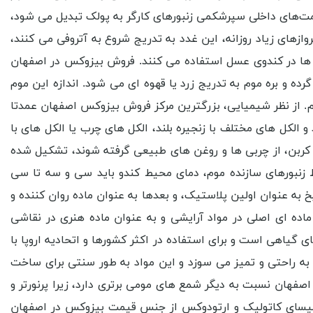
‌های داخلی سپرشکمی زنبورهای کارگر به پولک تبدیل می‌ شود،
ازهای زیاد روزانه، این غدد به تدریج شروع به آتروفی می ‌کنند،
‌ ها در کندوی عسل استفاده می ‌کنند. فروش بیزوکس در اصفهان
 و بره‌ موم به تدریج زرد یا قهوه‌ ای می ‌شود. اندازه این موم
م. از نظر شیمیایی، بزرگترین مرکز فروش بیزوکس اصفهان عمدتا
ل‌ های مختلف با زنجیره بلند، الکل ‌های چرب یا الکل‌ های با
شش کربن، از چربی‌ ها و روغن‌ های طبیعی گرفته شوند، تشکیل شده
سط زنبورهای سازنده موم، دمای محیط کندو باید سی و سه تا سی
 عنوان اولین پلاستیک، و بعدها به‌ عنوان ماده روان ‌کننده و
ده ‌ای اصلی در مواد آرایشی و به‌ عنوان ماده هنری در نقاشی
 گیاهی است و برای استفاده در اکثر کشورها و اتحادیه اروپا با
‌ راحتی و تمیز می ‌سوزد و این مواد به طور سنتی برای ساخت
هان نسبت به دیگر شمع ‌های مومی برتری دارد، زیرا پرنورتر و
 کلیسای کاتولیک و ارتودوکس از جنس قیمت بیزوکس در اصفهان