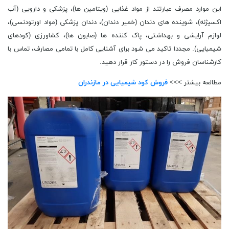
این موارد مصرف عبارتند از مواد غذایی (ویتامین ها)، پزشکی و دارویی (آب
اکسیژنه)، شوینده های دندان (خمیر دندان)، دندان پزشکی (مواد اورتودنسی)،
لوازم آرایشی و بهداشتی، پاک کننده ها (صابون ها)، کشاورزی (کودهای
شیمیایی). مجددا تاکید می شود برای آشنایی کامل با تمامی مصارف، تماس با
کارشناسان فروش را در دستور کار قرار دهید.
مطالعه بیشتر >>>
فروش کود شیمیایی در مازندران