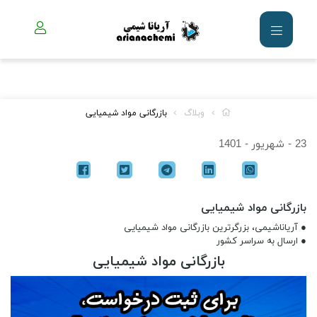
وبلاگ
بازرگانی مواد شیمیایی
23 - شهریور - 1401
بازرگانی مواد شیمیایی
● آریاناشیمی، بزرگرترین بازرگانی مواد شیمیایی
● ارسال به سراسر کشور
بازرگانی مواد شیمیایی