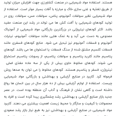
هستند. استفاده مواد شیمیایی در صنعت کشاورزی جهت افزایش میزان تولید
از طریق تغذیه و غنی سازی خاک و مبارزه با آفات بسیار موثر است. استفاده از
مواد شیمیایی نظیر سولفات آمونیوم، پتاس، سولفات مس، سولفات روی در
تولید کودهای شیمیایی یا آفت کش ها می تواند در رشد این صنعت مفید
باشد. اکثر کودهای نیتروژنی در بزرگترین بازرگانی مواد شیمیایی از آمونیاک
مصنوعی به دست می آید و به نمک هایی مانند سولفات آمونیوم، نیترات
آمونیوم و فسفات آمونیوم نیز تبدیل می شود. منابع کودهای فسفری مانند
فسفات کلسیم مشتق شده از سنگ فسفات یا استخوان ها می باشد. کودهای
پتاسیم مانند کلرید پتاسیم و سولفات پتاسیم، از رسوبات پتاسیم استخراج
می شوند. کودهای مخلوط حاوی بیش از یکی از سه ماده مغذی اصلی
نیتروژن، فسفر و پتاسیم هستند. کودهای مخلوط را می توان به صدها روش
فرموله کرد. کاربرد در صنایع آرایشی و بهداشتی و بازرگانی مواد شیمیایی
چیست. استفاده از لوازم آرایشی بیش از ده هزار سال در بین انسان ها رواج
داشته است و گاهی نشان از فرهنگ و آداب آن منطقه بوده است. در عصر
جدید بازار صنایع آرایشی و بهداشتی رشد چشمگیری پیدا کرده است و افراد به
محصولات با کیفیت و سازگار با محیط زیست اهمیت بیشتری می دهند. کاربرد
مواد شیمیایی در صنایع آرایشی و بهداشتی نیز به طبع نیاز بازار رشد صعودی