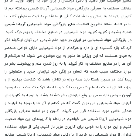
مسیر موفقیت قرار دهید و نامی درخشان را برای خود به وجود آورید. ما در
مقالات مختلف به
معرفی بازرگانی مواد شیمیایی آریانا شیمی
پرداخته ایم تا
کاربران بتوانند به راحتی و با شناخت کافی از ما اقدام به ثبت سفارش کنند. با
ما در ادامه مقاله
تشریح فعالیت های بازرگانی مواد شیمیایی آریانا شیمی
همراه باشید و کاربرد کاربرد مواد شیمیایی در صنایع مختلف را بهتر درک کنید.
در
بازرگانی مواد شیمیایی در ایران
در مورد علم شیمی می توان اینگونه ذکر
کرد که بازه گسترده ای را دارد و هرکدام از مواد شیمیایی دارای خواص منحصر
به فردی هستند، که این ویژگی ها منجر به این موضوع می شوند که هرکدام از
آن ها را در صنایع مختلف به کار گیرند. با به روز شدن علم و پیشرفت بشر در
موارد مختلف سبب شده که انسان در زنگی خود نیازهای جدید و متفاوتی را
پیدا کند. در همین راستا باید همه روزه در تلاش باشد که شناخت بهتری از و
ریزبینانه ای نسبت به علم شیمی پیدا کند و با ایجاد ترکیبات جدید و به وجود
آوردن خواص تازه سعی بر رفع نیازهای بشر داشته باشد. با توجه به کاربردهای
فراوان مواد شیمیایی می توان گفت که هر کدام از آن ها با توجه به فرایند و
هدفی خاص مورد استفاده قرار می گیرند. اکنون و در ادامه معرفی بازرگانی
مواد شیمیایی آریانا شیمی می خواهیم در رابطه با کاربردهای این مواد صحبت
کنیم و این موارد را به خوبی برای کاربران عزیز باز کنیم. یکی از موارد استفاده
فراوان از مواد شیمیایی در خرید از بازرگانی مواد شیمیایی آریانا شیمی صنایع