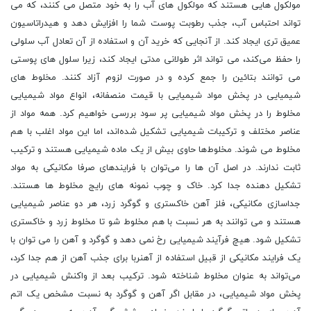
مولکول هایی هستند که مولکول های آب را به خود متصل می کنند، که می
تواند احتباس آب، جذب رطوبت پوست شما را افزایش دهد و هیدراتاسیون
عمیق تری ایجاد کند. از آنجایی که خرید آن و استفاده از آن تعادل آب سلولی
را حفظ می‌کند، می ‌تواند اثر طولانی‌ مدتی ایجاد کند، زیرا سلول ‌های پوستی
می‌ توانند بتائین را جمع کرده و در صورت لزوم آزاد کنند. مخلوط ‌های
شیمیایی در پخش مواد شیمیایی با قیمت منصفانه، انواع مواد شیمیایی
مخلوط را در پخش مواد شیمیایی پر سود بررسی خواهیم کرد. همه مواد از
عناصر مختلف و ترکیبات شیمیایی تشکیل شده‌اند، اما این مواد اغلب با هم
مخلوط می شوند. مخلوط‌ها حاوی بیش از یک ماده شیمیایی هستند و ترکیب
ثابت ندارند. در اصل آن ها را می‌توان با فرایندهای صرفا مکانیکی به مواد
تشکیل دهنده جدا کرد. خاک و چوب نمونه ‌های رایج مخلوط‌ ها هستند.
جداسازی مکانیکی، فلز آهن خاکستری و گوگرد زرد، هر دو عناصر شیمیایی
هستند و می‌ توانند به هر نسبت با هم مخلوط شو تا مخلوط زرد و خاکستری
تشکیل شود. هیچ فرآیند شیمیایی رخ نمی‌ دهد و گوگرد و آهن را می‌ توان با
یک فرایند مکانیکی از قبیل استفاده از آهنربا برای جذب آهن از هم جدا کرد،
می‌تواند به عنوان مخلوط شناخته شود. ترکیب بعد از واکنش شیمیایی در
پخش مواد شیمیایی، در مقابل اگر آهن و گوگرد به نسبت مشخص یک اتم