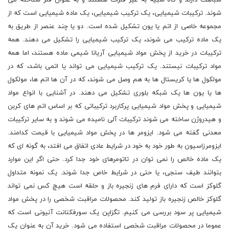
شوند. ترکیبات شیمیایی، یک ترکیب شیمیایی، یک ماده شیمیایی است که از
مجموعه خاصی از اتم یا یون تشکیل شده است. دو یا چند عنصر از طریق به
یک ماده ترکیب می ‌شوند، یک ترکیب شیمیایی را تشکیل می‌ دهند. همه
ترکیبات در خرید از پخش مواد شیمیایی آریانا شیمی ماده هستند، اما همه
مواد ترکیبات نیستند. یک ترکیب شیمیایی می‌ تواند یا اتمی باشد، که در
مولکول‌ ها یا کریستال‌ ها به هم وصل می‌ شوند، که در آن ها اتم‌ ها، مولکول‌
ها یا یون ‌ها یک شبکه بلوری تشکیل می ‌دهند. در آشنایی با انواع مواد
شیمیایی و پخش مواد شیمیایی پرکاربرد ترکیباتی که بر اساس اتم‌ های کربن
و هیدروژن ساخته می‌ شوند ترکیبات آلی نامیده می شوند و به سایر ترکیبات
معدنی گفته می شود. ایزومر ها در پخش مواد شیمیایی با قیمت کدامند.
ایزومرزاسیون به طور خود به خود در شرایط عادی اتفاق می افتد، به گونه‌ ای که
یک ماده خالص را نمی ‌توان در تاتومرهای خود جدا کرد. حتی اگر این موارد
بتوانند طیف سنجی، یا حتی در شرایط خاص جدا شوند. یک نمونه متداول
گلوکز است که دارای فرم ‌های زنجیره باز و حلقه است هیچ کس نمی‌ تواند
گلوکز خالص زنجیره باز تولید کند. محصولات مراقبت شخصی را در پخش مواد
شیمیایی پر سود بررسی می کنیم. تگزاپن یک سورفکتانت آنیونی است که
عموما در محصولات مراقبت شخصی استفاده می شود. خرید آن به عنوان یک