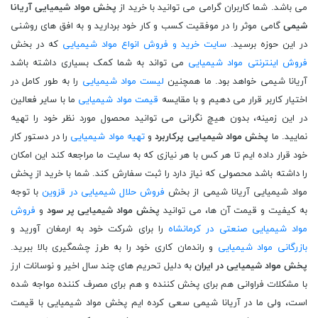
می باشد. شما کاربران گرامی می توانید با خرید از
پخش مواد شیمیایی آریانا
شیمی
گامی موثر را در موفقیت کسب و کار خود بردارید و به افق های روشنی
در این حوزه برسید.
سایت خرید و فروش انواع مواد شیمیایی
که در بخش
فروش اینترنتی مواد شیمیایی
می تواند به شما کمک بسیاری داشته باشد
آریانا شیمی خواهد بود. ما همچنین
لیست مواد شیمیایی
را به طور کامل در
اختیار کاربر قرار می دهیم و با مقایسه
قیمت مواد شیمیایی
ما با سایر فعالین
در این زمینه، بدون هیچ نگرانی می توانید محصول مورد نظر خود را تهیه
نمایید. ما
پخش مواد شیمیایی پرکاربرد
و
تهیه مواد شیمیایی
را در دستور کار
خود قرار داده ایم تا هر کس با هر نیازی که به سایت ما مراجعه کند این امکان
را داشته باشد محصولی که نیاز دارد را ثبت سفارش کند. شما با خرید از پخش
مواد شیمیایی آریانا شیمی از بخش
فروش حلال شیمیایی در قزوین
با توجه
به کیفیت و قیمت آن ها، می توانید
پخش مواد شیمیایی پر سود
و
فروش
مواد شیمیایی صنعتی در کرمانشاه
را برای شرکت خود به ارمغان آورید و
بازرگانی مواد شیمیایی
و راندمان کاری خود را به طرز چشمگیری بالا ببرید.
پخش مواد شیمیایی در ایران
به دلیل تحریم های چند سال اخیر و نوسانات ارز با مشکلات فراوانی هم برای پخش کننده و هم برای مصرف کننده مواجه شده است، ولی ما در آریانا شیمی سعی کرده ایم پخش مواد شیمیایی با قیمت مناسب را به مشتریان ارائه دهیم و با ایجاد حاشیه سود کمتر برای خود، تعداد سفارشات خود را بالا برده و همه کسانی که قصد خرید از پخش مواد شیمیایی آریانا شیمی را دارند راضی نگه داریم. در کل با تهیه محصولات مورد نیاز خود از ما می توانید به موفقیت خود امید بیشتری داشته باشید. ناگفته نماند که اگر در این مسیر هرگونه پرسشی داشته باشید، می توانید روی مشاوره کارشناسان و تیم تخصصی ما حساب کنید. آن ها به صورت شبانه روزی به دنبال رفع مشکلات کاربران و مراجعه کنندگان به سایت هستند و از هیچ خدمتی فروگذار نخواهند بود. اگر در پخش مواد شیمیایی با ما همراه باشید، اطمینان داشته باشید که بهترین ها را برای خود رقم می زنید و پیروزی در پخش مواد شیمیایی در ایران را برای خود به ارمغان خواهید آورد. اکنون با ما در ادامه مقاله آریانا شیمی، بزرگترین پخش مواد شیمیایی همراه باشید تا در راستای افزایش دانش شما عزیزان با مواد شیمیایی به ارائه مطالب گوناگون پرداخته و درک بالاتری را نسبت به این مواد به شما بدهیم. ماده شیمیایی به ماده ای گفته می شود که ترکیب شیمیایی ثابتی را داشته که در اصطلاح به آن مواد شیمیایی خالص نیز می گویند و همچنین دارای خصوصیات منحصر به خود می باشند. مواد شیمیایی که اصل هستند را نمی توان با روش های فیزیکی جدا کرد، این جمله بدان معناست که بدون شکستن پیوندهای شیمیایی به عناصر تشکیل دهنده آن، جدا کرد. انواع مواد شیمیایی می‌توانند شامل مواد ساده، ترکیبات شیمیایی، یا آلیاژ باشند. بهدامین یا تری اتانول آمین لوریل اتر سولفات یا یک سورفکتانت آنیونی به شکل مایع شفاف زرد رنگ است. این ترکیب یک سورفکتانت ملایم است به این دلیل که با تری اتانول آمین خنثی شده است و با داشتن زنجیره های آبدوست بلند حساسیت کمی در پوست و چشم ایجاد می کند. بوراکس در پخش مواد شیمیایی با قیمت کدام است. بوراکس که تینکال نیز نامیده می شود، تترابورات سدیم دکاهیدرات یک ماده کریستالی نرم و سبک و بی رنگ است که به طرق مختلف مورد استفاده قرار می گیرد، به عنوان جزئی از لعاب شیشه و سفال در صنعت سرامیک، به عنوان حلال برای سرباره های اکسید فلز در متالورژی، به عنوان شار در جوش و لحیم کاری، و مانند یک افزودنی کود، یک مکمل صابون، یک ضد عفونی کننده، یک دهان شویه به کار می رود. برای خرید بوراکس با کارشناسان ما تماس حاصل فرمایید. دیسکلر را در پخش مواد شیمیایی در ایران بررسی می کنیم. رسوب زدایی را می توان برای رفع انسداد و تجمع مواد معدنی در سطوح مختلف مورد استفاده قرار داد. فلزات و پلاستیک ها، حتی شیشه همگی می توانند رسوبات ناخواسته ای را در طول زمان جمع کنند. این ماده برای رسوب زدایی بسیار عالی می باشد. سیلیس در پخش مواد شیمیایی پر سود چیست. سیلیس صنعتی در طیف وسیعی از صنایع مورد استفاده قرار می گیرد که عمده ترین آن ها در صنایع شیشه، ریخته گری، ساختمان سازی، سرامیک سازی و صنایع شیمیایی می باشد. این ماده در بهترین شکل خود به عنوان پرکننده کاربردی برای رنگ، پلاستیک، لاستیک و ماسه سیلیس در تصفیه آب و کشاورزی استفاده می شود. آنتی اسکالانت یک افزودنی آب پیش تصفیه برای سیستم اسمز معکوس است به جلوگیری از پوسته پوسته شدن غشاها کمک می کند. قبل از اینکه آب تغذیه وارد غشای اسمز معکوس شود، یک آنتی اسکالانت به داخل آب تزریق می شود و از طریق سیستم ارسال می شود.مواد خالص در پخش مواد شیمیایی پرکاربرد، مواد شیمیایی عموما خالص نامیده می شوند تا آن ها را از مخلوط جدا کنند. یک نمونه معمول از انواع مواد شیمیایی خالص آبی است که از رودخانه گرفته می شود. انواع مواد شیمیایی به صورت مواد جامد مانند ایزومالت، مایعات، گازها یا پلاسما وجود دارند و با تغییر دما یا فشار ممکن است شکل این مواد تغییر کند. مواد شیمیایی اصل با استفاده از واکنش‌ های شیمیایی ممکن است ترکیب یا تبدیل به مواد شیمیایی دیگر شوند. آشنایی با انواع مواد شیمیایی ما را در استفاده از آن ها کمک می کند. مخلوط یا ترکیب، یک ماده شیمیایی در خرید از پخش مواد شیمیایی آریانا شیمی می‌تواند یک عنصر شیمیایی خالص یا یک ترکیب شیمیایی خالص باشد. اما استثنائاتی در این تعریف وجود دارد. مواد شیمیایی خالص می توانند به عنوان نوعی ماده تعریف شوند که هم ترکیب قطعی داشته باشند و هم خصوصیات مشخصی را دارا باشند، مانند زایلین. تعاریف گسترده ‌ای از انواع مواد شیمیایی خالص را می ‌توان یافت. برای مثال اصطلاح ماده شیمیایی به معنی هر ماده آلی یا معدنی با هویت مولکولی خاص است. مواد معدنی، در زمین شناسی به مواد تشکیل دهنده یکنواخت مواد معدنی گفته می شود، در حالی که مخلوط‌ های فیزیکی از چندین ماده معدنی به عنوان سنگ تعریف می‌ شوند. با این حال بسیاری از مواد معدنی به طور متقابل در محلول‌ های جامد حل می ‌شوند، به طوری که یک سنگ واحد با وجود مخلوط شدن در اصطلاحات استویومتری یک ماده یکنواخت است. مخلوط ها، انواع مواد شیمیایی در آریانا شیمی، بزرگترین مرکز پخش مواد شیمیایی ممکن است شامل مواد شیمیایی خالص و مخلوط ‌هایی با ترکیب یا فرآیند تولید مشخص باشند. به عنوان مثال، مقررات اتحادیه اروپا مواد یکپارچه، مواد چند موثر و موادی از ترکیب ناشناخته یا متغیر را تعریف می ‌کنند. پلیمرها در پخش مواد شیمیایی با قیمت مناسب، پلیمرها تقریبا به عنوان مخلوطی از مولکول های جرم مولرهای متعدد ظاهر شوند، که هر یک از آن ها می ‌تواند یک ماده شیمیایی جداگانه در نظر گرفته شود. با این حال پلیمر ممکن است توسط یک پیش ماده شناخته شده یا واکنش‌ ها و توزیع جرم مولی تعریف شود. به عنوان مثال پلی اتیلن ترکیبی از زنجیره‌ های بسیار طولانی است و به طور کلی در چندین توزیع انبوه مولی به فروش می‌ رسد. پرکلرو اتیلن یکی از این مواد می باشد. حلال ها، حلال عموما مایعی است که مواد دیگر در آن حل می ‌شوند و محلول تشکیل می ‌دهند. در پخش مواد شیمیایی در ایران برای آشنایی با انواع مواد شیمیایی و آشنایی با حلال ها باید بدانیم که حلال های قطبی به تشکیل یون ها کمک می کنند. غیر قطبی ها این کار را نمی کنند. حلال ها ممکن است عمدتا اسیدی، عمدتا بازی، آمفوتریک، یا آپروتیک باشند. الکل ها، یک مایع قابل اشتعال فرار بی رنگ که از تخمیر طبیعی قندها تولید می شود و ماده مست کننده شراب، آبجو، الکل و سایر نوشیدنی ها است و به عنوان حلال صنعتی و به عنوان سوخت نیز استفاده می شود، که در آشنایی با انواع مواد شیمیایی از ماده های پایه ای می باشد. الکل ها همیشه نقش مهمی در ساخت محلول ضد عفونی کننده و ضدعفونی های بیمارستانی و غیره دارا هستند. متانول، اتانول و متانول کاملا مشابه هستند اما بسیار متفاوت هستند. هر دو الکل هستند، اما اتانول از نشاسته تخمیر شده و قندی مانند موجود در غلات ایجاد می شود، در حالی که متانول از گاز طبیعی، زغال سنگ و زیست توده ایجاد می شود. گلیکول ها در پخش مواد شیمیایی پر سود، گلیکول، از ترکیبات آلی متعلق به خانواده الکل، در مولکول گلیکول، دو گروه هیدروکسیل به اتم‌های کربن مختلف متصل هستند. تری اتیلن گلیکول، دلیل اصلی خرید این ماده، کیفیت و رطوبت سنجی آن است. این بدان معنی است که می تواند رطوبت هوا را از طریق جذب یا جذب جذب کند. این ماده به عنوان یک عامل آب زدایی برای خطوط لوله گاز طبیعی استفاده می شود که در آن آب را قبل از متراکم شدن از گاز خارج می کند. دی اتیلن گلیکول، این محصول کاربردهای مختلفی در صنعت دارد. خرید آن در صنعت تنباکو پر طرفدار است. در پخش مواد شیمیایی پرکاربرد استفاده از آن به عنوان یک مرطوب کننده در محصولات تنباکو برای کنترل رطوبت پرکننده تنباکو از خواص رطوبت سنجی آن استفاده می کند. همین خاصیت آن را در تصفیه کاغذ، چوب پنبه، چسب و سلفون نیز مفید می‌کند و به عنوان آب‌گیری در صنعت گاز طبیعی که آب را از خطوط لوله گاز خارج می‌کند، استفاده می ‌شود. مونواتیلن گلیکول در پخش مواد شیمیایی، این ماده به عنوان یک ترکیب پوشش بازدارنده استفاده می شود که یک مانع محافظ به شکل جامد، فیلم یا مایعی است که برای جلوگیری از خوردگی روی سطح فلزی اعمال می شود. خرید این ماده که سبب پوشش های مانع می شود، دارای خواص شیمیایی یا فیزیکی هستند که از واکنش پذیری خوردگی و یا تخریب مواد در اثر عوامل خارجی جلوگیری می کند، رایج می باشد. این ماده با اتانول، استون و آب قابل اختلاط است. اسیدها، در آشنایی با انواع مواد شیمیایی باید بدانید که اسید به هر ماده ای گفته می شود که در محلول آب مزه ترش داشته باشد، کاغذ تورنسل آبی را به قرمز تغییر دهد، با برخی از فلزات واکنش داده و هیدروژن آزاد کند، با بازها واکنش داده و نمک تشکیل دهد و واکنش های شیمیایی را تحریک کند. اسید لوریک، اسید چرب اولیه روغن نارگیل اسید لوریک است که تقریبا چهل و پنج تا پنجاه و سه درصد وجود دارد. خواص متابولیک و فیزیولوژیکی اسید لوریک بسیاری از خواص روغن نارگیل را به خود اختصاص می دهد. روغن نارگیل در خرید از پخش مواد شیمیایی آریانا شیمی به سرعت متابولیزه می شود زیرا به راحتی جذب می شود و اسید لوریک به راحتی منتقل می شود. مطالعات دقیق نشان داده است که خرید اسید لوریک و مصرف آن به جای اینکه به عنوان چربی ذخیره شود، مستقیما به انرژی و سایر متابولیت ها تبدیل می شود. اسید اولئیک، در لوازم آرایشی خرید آن به عنوان یک عامل پاک کننده و تقویت کننده بافت استفاده می شود. این یکی از اسیدهای چرب پایدارتر است و دارای توانایی منحصر به فردی برای حفظ اثربخشی مواد ظریف تر مانند آنتی اکسیدان ها با کمک به محافظت از آن ها در برابر تخریب نور و هوا است. اسید بوریک، در آریانا شیمی، بزرگترین مرکز پخش مواد شیمیایی یونانیان باستان از اسید بوریک برای شستن ظروف و نگهداری مواد غذایی استفاده می کردند. در پزشکی فروش آن برای تولید محلول های ضد عفونی کننده و پماد استریل استفاده می شود. همچنین به عنوان ضد عفونی کننده و ضد عفونی کننده برای سوختگی ها یا بریدگی های سطحی استفاده می شود. اسید بوریک در صنعت شیشه سازی برای تولید شیشه های ضد حریق استفاده می شود. اسید فرمیک، هنگام خرید این ماده باید بدانید که یک اسید کربوکسیلیک معمولی نیست. آن را با قدرت اسیدی، عدم تشکیل انیدرید و واکنش پذیری آن به عنوان یک عامل احیا کننده متمایز می کند، این خاصیت به دلیل گروه سی اچ او است که برخی از ویژگی های یک آلدهید را می دهد. استرهای متیل و اتیل اسید فرمیک به صورت تجاری تولید می شوند. اسید سولفوریک غلیظ اسید فرمیک را به مونوکسید کربن تبدیل می کند. اسید نیتریک، دلایل خرید آن عبارتند از، تولید رنگ ها و لاک های آلی، صنعت داروسازی، تولید قارچ کش، تمیز کردن و حکاکی سطوح فلزی، پالایش فلزات گران بها برای صنعت جواهرات، مواد اولیه غذایی شیمیایی و شیرین کننده های مصنوعی می باشند. مواد اصلی مواد غذایی بسیار گسترده هستند. شیرین کننده های مصنوعی جایگزین های قند مصنوعی هستند، اما ممکن است از مواد طبیعی مانند گیاهان یا خود شکر مشتق شوند. شیرین کننده های مصنوعی نیز به عنوان شیرین کننده های شدید شناخته می شوند زیرا چندین برابر شیرین تر از شکر هستند. آن ها یکی از جذابیتهای آشنایی با انواع مواد شیمیایی می باشند. پرکننده های شیمیایی در پخش مواد شیمیایی با قیمت چشمگیر چیست. مواد پرکننده ذراتی هستند که به رزین یا بایندرها اضافه می ‌شوند که می‌ توانند خواص خاص را بهبود بخشند، محصول را ارزان‌ تر کنند یا مخلوطی از هر دو را ایجاد کنند. مواد پرکننده برتر مورد استفاده عبارتند از کربنات کلسیم آسیاب شده، کربنات کلسیم رسوبی، کائولن، تالک و کربن سیاه. امولسیون کننده ها در پخش مواد شیمیایی در ایران، امولسیون، مخلوطی از دو یا چند مایع که در آن یکی به صورت قطرات به اندازه میکروسکوپی یا اولترا میکروسکوپی وجود