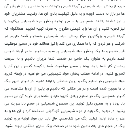
خرید از پخش مواد شیمیایی آریانا شیمی بتوانند، سود مناسبی را از فروش آن
ها در بازار به دست آورده و به دلیل کیفیت بالای آن ها، رضایت مشتریان خود
را نیز داشته باشند. همچنین با ما می توانید پخش مواد شیمیایی پرکاربرد را
نیز تجربه کنید و آن ها را با قیمتی مقرون به صرفه تهیه نمایید. همانگونه که
آریانا شیمی، بزرگترین مرکز پخش مواد شیمیایی هستیم قصد داریم هر
شرکت و هر فردی که با ما همکاری می کند را نیز همانند خود در مسیر موفقیت
قرار دهیم و به یک پخش مواد شیمیایی پر سود برسانیم. ما در آریانا شیمی
قصد داریم به عنوان یک حامی در خدمت شما عزیزان باشیم و به سرعت
راندمان کار شما را بالا برده و مسیر موفقیت شما را کوتاه کنیم و این کار را
تسریع کنیم. در ادامه مطلب پخش مواد شیمیایی می خواهیم در رابطه کاربرد
مواد شیمیایی در صنایع رنگ و رزین مباحثی را ارائه دهیم. در دنیای امروز رنگ
با ما عجین شده است و در هر مکانی که باشیم رد پایی از آن را مشاهده می
کنیم. همچنین رنگ در صنایع زیادی کاربرد دارد و تقاضا برای خرید آن نیز بسیار
بالا بوده و به همین دلیل تولید این محصول شیمیایی در حجم بالا صورت می
پذیرد. در تولید رنگ باید از مواد شیمیایی گوناگونی استفاده کرد و آن ها را به
عنوان ماده اولیه تولید رنگ می شناسیم. حال باید این مواد اولیه برای تولید
رنگ در حجم های بالا، تامین شود تا در صنعت رنگ سازی مشکلی ایجاد نشود.