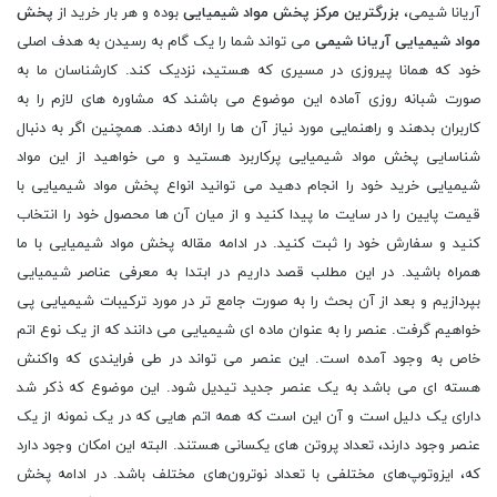
آریانا شیمی،
بزرگترین مرکز پخش مواد شیمیایی
بوده و هر بار خرید از
پخش
مواد شیمیایی آریانا شیمی
می تواند شما را یک گام به رسیدن به هدف اصلی
خود که همانا پیروزی در مسیری که هستید، نزدیک کند. کارشناسان ما به
صورت شبانه روزی آماده این موضوع می باشند که مشاوره های لازم را به
کاربران بدهند و راهنمایی مورد نیاز آن ها را ارائه دهند. همچنین اگر به دنبال
شناسایی پخش مواد شیمیایی پرکاربرد هستید و می خواهید از این مواد
شیمیایی خرید خود را انجام دهید می توانید انواع پخش مواد شیمیایی با
قیمت پایین را در سایت ما پیدا کنید و از میان آن ها محصول خود را انتخاب
کنید و سفارش خود را ثبت کنید. در ادامه مقاله پخش مواد شیمیایی با ما
همراه باشید. در این مطلب قصد داریم در ابتدا به معرفی عناصر شیمیایی
بپردازیم و بعد از آن بحث را به صورت جامع تر در مورد ترکیبات شیمیایی پی
خواهیم گرفت. عنصر را به عنوان ماده ای شیمیایی می دانند که از یک نوع اتم
خاص به وجود آمده است. این عنصر می تواند در طی فرایندی که واکنش
هسته ای می باشد به یک عنصر جدید تیدیل شود. این موضوع که ذکر شد
دارای یک دلیل است و آن این است که همه اتم هایی که در یک نمونه از یک
عنصر وجود دارند، تعداد پروتن های یکسانی هستند. البته این امکان وجود دارد
که، ایزوتوپ‌های مختلفی با تعداد نوترون‌های مختلف باشد. در ادامه پخش