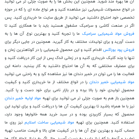
آن ها بهره مند شوید. همچنین این بخش ها را به صورت جزئی تر می توانید
در انواع محصولات شیمیایی نیز مشاهده کنید و هر نواع ماده ای را که در حوزه
تخصصی خود احتیاج داشتید می توانید از طریق سایت ما خریداری کنید. پس
اگر در صنعت کاشی و سرامیک مشغول هستید باید با ما همکاری کنید تا
فروش مواد شیمیایی سرامیک
ما را تجربه کنید و بهترین نوع آن ها را به
دست آورید و برای تولیدات مختلف به کار گیرید. همچنین در جایی دیگر برای
فروش پود بوراکس
اقدام کنید و این محصول شیمیایی را در کوتاهترین زمان و
تنها با چند کلیک خریداری کنید و در زمانی اندک پس از این کار دریافت کنید و
برای مصلرف مختلفی که به آن ها احتیاج داشتید به کار ببندید. دامنه این
فعالیت ها را می توان در خمیر دندان ها نیز مشاهده کرد و به راحتی می توانید
مواد شیمیایی خمیر دندان
را در انواع مختلف از ما خریداری کنید و کیفیت
محصول تولیدی خود را بالا برده و در بازار نامی برای خود دست و پا کنید.
همچنین باز هم به صورت جزئی تر می توانید برای تهیه
مواد اولیه خمیر دندان
نیز با ما همراه باشید تا بهترین کیفیت آن ها را دریافت کنید و برای تولید این
محصول که بسیار کاربردی بوده و در سبد خرید همه خانوارها وجود دارد،
استفاده کنید. همچنین برای تهیه
مواد شیمیایی ساخت اسلایم
نیز روی ما
حساب کنید و بهترین نوع آن ها را در کیفیت های بالا و قیمت مناسب تهیه
نمایید و آنچه را که نیاز دارید به دست آورید. حال اگر به دنبال انواع الکل ها