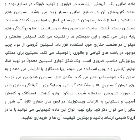
ماده غذایی یک افزودنی ارزشمند در فراوری و تولید خوراک در صنایع بوده و
تعداد کاربردهای آن در صنایع غذایی بسیار زیاد می باشد. لسیتین های
استاندارد و اصلاح شده پویا ویژن دارای سطح فعال و امولسیون کننده هستند.
لسیتین باعث افزایش ساخت امولسیون ها، سوسپانسیون ها و پراکندگی های
پایه روغن می شود و این سیستم ها را تثبیت می کند. لسیتین صنعتی را
میتوان در صنعت حفاری مورد استفاده قرار داد. لسیتین گروهی از مواد چرب
موجود در بافت های گیاهی و جانوری را توصیف می کند. لسیتین برای عملکرد
بیولوژیکی مناسب ضروری است. یک شکل تجاری لسیتین معمولاً در تهیه غذا،
لوازم آرایشی و دارویی استفاده می شود، زیرا ماندگاری را افزایش می دهد و به
عنوان یک امولسیفایر عمل می کند. مکمل های لسیتین همچنین می توانند
برای درمان کلسترول بالا و مشکلات گوارشی و جلوگیری از گرفتگی مجاری شیر
در دوران شیردهی استفاده شوند. عملکرد روان، کاهش اصطکاک و کاهش
آسیب و دستیابی به الزامات ویسکوزیته در لجن های حفاری تازه، آب شور و
سایر را می توان ذکر کرد. برای تهیه انواع این ماده شیمیایی می توانید با ما در
آریانا شیمی ارتباط باشید و بهترین کیفیت آن ها را خریداری نمایید.