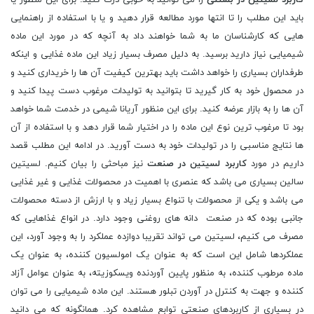
باید این مطلب را تا انتها مورد مطالعه قرار دهید و یا با استفاده از راهنمایی
هایی که کارشناسان ما به شما خواهند داد به آنچه که در مورد این ماده
شیمیایی نیاز دارید برسید. به دلیل مصرف بسیار زیاد این ماده غذایی و اینکه
طرفداران بسیاری را خواهد داشت باید بهترین کیفیت آن ها را خریداری کنید و
در محصول خود به کار گیرید تا بتوانید به تولیدات مرغوب دست پیدا کنید و
آن ها را به بازار عرضه کنید. برای این منظور آریانا شیمی در خدمت شما خواهد
بود تا مرغوب ترین نوع این ماده را در اختیار شما قرار دهد و با استفاده از آن
ها نتایج مناسبی را در تولیدات خود به دست آورید. در ادامه این مطلب قصد
داریم در مورد
کاربرد لسیتین در صنعت
نیز مباحثی را بیان کنیم. لسیتین
سالین بسیاری می باشد که عنصری با اهمیت در محصولات غذایی و غیر غذایی
می باشد و یکی از محصولات با تنواع بسیار زیاد و با ارزش از دسته محصولات
جانبی بوده که در صنعت دانه های روغنی وجود دارد. در انواع غذاهایی که
مصرف می کنیم، لسیتین می تواند تقریبا دوازده عملکرد را به وجود آورد، این
عملکردها شامل این است که به عنوان یک امولسیون کننده، به عنوان یک
ماده مرطوب کننده، به منظور پایین آوردنده ویسکوزیته، به عنوان عوامل آزاد
کننده و جهت به کنترل در آوردن تبلور هستند. این ماده شیمیایی را می توان
در بسیاری از کاربردهای صنعتی توابع مشاهده کرد. همانگونه که می دانید