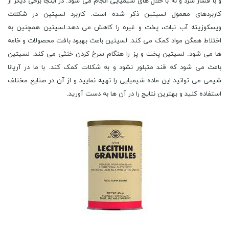
و با فشار سرد و نه با حلال های شیمیایی انجام می شود. در اینجا برخی دیگر از
کاربردهای معمول لسیتین ذکر شده است. کاربرد لسیتین در شکلات
ویسکوزیته آب نبات، پخت و غیره را کاهش می دهد.لسیتین همچنین به
اختلاط همگن مواد کمک می کند. لسیتین باعث بهبود بافت محصولات و خامه
ها می شود. لسیتین پخت و پز را هنگام سرخ کردن خنثی می کند. لسیتین
باعث می شود که قند متبلور نشود و به شکلات کمک کند. با ما در آریانا
شیمی می توانید این ماده شیمیایی را تهیه نمایید و از آن در صنایع مختلف
استفاده کنید و بهترین نتایج را در آن ها به دست آورید.