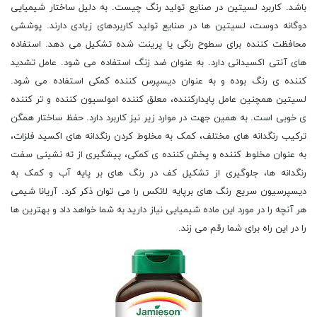
باشد. کاربرد لسیتین در صنایع تولید رنگ چیست. به دلیل ساختار شیمیایی
دوگانه دوست، لسیتین ها در صنایع تولید کاربردهای زیادی دارند. پوششی
محافظت کننده برای سطوح رنگی یا پرینت شده تشکیل می دهد. استفاده
های آنتی اکسیدانی دارد. به عنوان ضد زنگ استفاده می شود. عامل تشدید
کننده ی رنگ بوده و به عنوان دیسپرس کننده کمکی استفاده می شود.
لسیتین همچنین عامل پایدارکننده، معلق کننده امولسیون کننده و تر کننده
ی خوبی است. به همین جهت در موارد زیر نیز کاربرد دارد. حفظ ساختار همگن
ترکیب رنگدانه های مختلف، کمک به مخلوط کردن رنگدانه های اکسید فلزات،
به عنوان مخلوط کننده و پخش کننده ی کمکی، پیشگیری از ته نشینی سفت
رنگدانه ها، جلوگیری از تشکیل کف در رنگ های بر پایه آب و کمک به
دیسپرسیون سریع رنگ های برپایه لاتکس را می توان ذکر کرد. آریانا شیمی
هر آنچه را در مورد این ماده شیمیایی نیاز دارید به شما خواهد داد و بهترین ها
را در این راه برای شما رقم می زند.