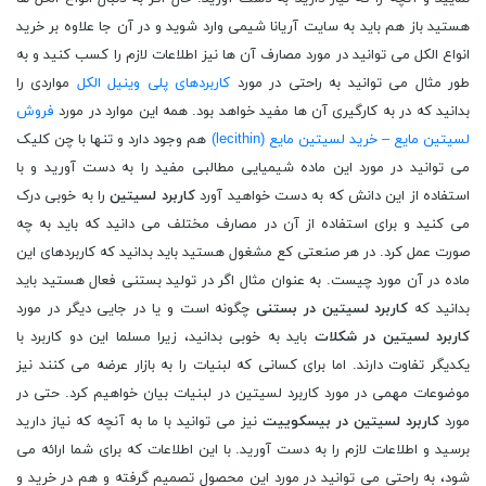
هستید باز هم باید به سایت آریانا شیمی وارد شوید و در آن جا علاوه بر خرید
انواع الکل می توانید در مورد مصارف آن ها نیز اطلاعات لازم را کسب کنید و به
طور مثال می توانید به راحتی در مورد
کاربردهای پلی وینیل الکل
مواردی را
بدانید که در به کارگیری آن ها مفید خواهد بود. همه این موارد در مورد
فروش
لسیتین مایع – خرید لسیتین مایع (lecithin)
هم وجود دارد و تنها با چن کلیک
می توانید در مورد این ماده شیمیایی مطالبی مفید را به دست آورید و با
استفاده از این دانش که به دست خواهید آورد
کاربرد لسیتین
را به خوبی درک
می کنید و برای استفاده از آن در مصارف مختلف می دانید که باید به چه
صورت عمل کرد. در هر صنعتی کع مشغول هستید باید بدانید که کاربردهای این
ماده در آن مورد چیست. به عنوان مثال اگر در تولید بستنی فعال هستید باید
بدانید که
کاربرد لسیتین در بستنی
چگونه است و یا در جایی دیگر در مورد
کاربرد لسیتین در شکلات
باید به خوبی بدانید، زیرا مسلما این دو کاربرد با
یکدیگر تفاوت دارند. اما برای کسانی که لبنیات را به بازار عرضه می کنند نیز
موضوعات مهمی در مورد کاربرد لسیتین در لبنیات بیان خواهیم کرد. حتی در
مورد
کاربرد لسیتین در بیسکوییت
نیز می توانید با ما به آنچه که نیاز دارید
برسید و اطلاعات لازم را به دست آورید. با این اطلاعات که برای شما ارائه می
شود، به راحتی می توانید در مورد این محصول تصمیم گرفته و هم در خرید و