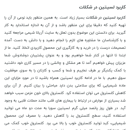
کاربرد لسیتین در شکلات
کاربرد لسیتین در شکلات
بسیار زیاد است. به همین منظور باید نوعی از آن را
تهیه کنید که دقیقا برای این منظور باشد و از آن به اندازه استاندارد به کار
گیرید. برای دانستن این موضوع بدون تعلل به سایت آریانا شیمی مراجعه کنید
و با کارشناسان ما مشاوره های لازم را انجام دهید و با دانش به دست آمده
تصمیمات درست را در خرید و به کارگیری این محصول کاربردی اتخاذ کنید. ما از
ابتدا تا انتها در کنار شما خواهیم بود و به عنوان پشتیبان دوشادوش شما
عزیزان پیش خواهیم آمد تا هر مشکل و چالشی را در مسیر کاری خود داشتید
با کمک یکدیگر بر طرف نماییم و شما و کسب و کارتان را به سوی موفقیت
سوق دهیم. با ما در ادامه کاربرد لسیتین همراه باشید تا در مورد مزایای این
ماده شیمیایی که برای سلامتی بدن دارد مباحثی را بیان کنیم. از آن برای
کاهش کلسترول می توان استفاده کرد. کلسترول بالای خون مزمن سبب خواهد
شد بسیاری از عوارض در ارتباط با بیماری های قلب مانند حملات قلبی به وجود
آید. در طول روز پانصد میلی گرم لسیتین سویا به مدت دو ماه می توانید
استفاده کنید، سطح کلسترول بد را کاهش دهید. با مصرف این محصول
شیمیایی، کبد تولید کلسترول خوب را بالا می برد. کلسترول خوب کمک می