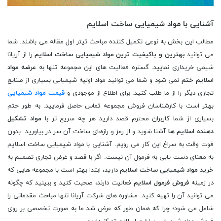
آشنایی با مواد شیمیایی ساخت اسلایم
مطالب این بخش به نوعی تکمیل کننده مباحث تیتر اول مقاله می باشند. شما
می توانید
بهترین و باکیفیت ترین مواد شیمیایی ساخت اسلایم
را از آریانا
شیمی خریداری نمایید. گستره فعالیت های این مجموعه تنها به
عرضه مواد
اسلایم ختم
نمی شود و شما می توانید مواد اولیه شیمیایی بسیاری از صنایع
تجاری دیگر را از ما طلب کنید. برای اطلاع از موجودی و
قیمت مواد شیمیایی
بهتر است با کارشناسان فروش مجموعه تماس حاصل فرمایید. به طور حتم
بسیاری از شما کاربران محترم قصد دارید هر چه سریع تر با
مواد تشکیل
دهنده اسلایم ها
آشنا شوید و از رمز و رازهای ساخت آن سر در بیاورید. بدون
فوت وقت به سراغ این کار می رویم. آشنایی با مواد شیمیایی ساخت اسلایم
به معنای دست یابی به فرمول آن نیست. اگر با قصد و غرض تجاری تصمیم به
خرید مواد شیمیایی ساخت اسلایم
دارید، ابتدا بهتر است با مجموعه هایی که
در زمینه
فروش فرمول اسلایم
فعالیت دارند، صحبت کنید و ببینید که چگونه
می توانید آن را تهیه کنید. مشاوره های شرکت آریانا تنها مباحث مقدماتی را
شامل می شود؛ چرا که همان طور که عرض شد ما به صورت تخصصی بر روی