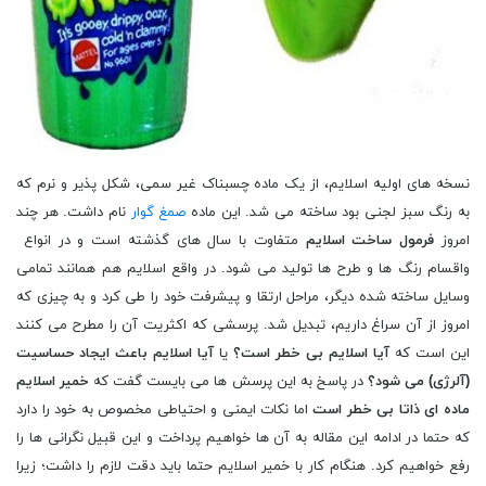
نسخه های اولیه اسلایم، از یک ماده چسبناک غیر سمی، شکل پذیر و نرم که
به رنگ سبز لجنی بود ساخته می شد. این ماده
صمغ گوار
نام داشت. هر چند
امروز
فرمول ساخت اسلایم
متفاوت با سال های گذشته است و در انواع
واقسام رنگ ها و طرح ها تولید می شود. در واقع اسلایم هم همانند تمامی
وسایل ساخته شده دیگر، مراحل ارتقا و پیشرفت خود را طی کرد و به چیزی که
امروز از آن سراغ داریم، تبدیل شد. پرسشی که اکثریت آن را مطرح می کنند
این است که
آیا اسلایم بی خطر است؟
یا
آیا اسلایم باعث ایجاد حساسیت
(آلرژی) می شود؟
در پاسخ به این پرسش ها می بایست گفت که
خمیر اسلایم
ماده ای ذاتا بی خطر است
اما نکات ایمنی و احتیاطی مخصوص به خود را دارد
که حتما در ادامه این مقاله به آن ها خواهیم پرداخت و این قبیل نگرانی ها را
رفع خواهیم کرد. هنگام کار با خمیر اسلایم حتما باید دقت لازم را داشت؛ زیرا