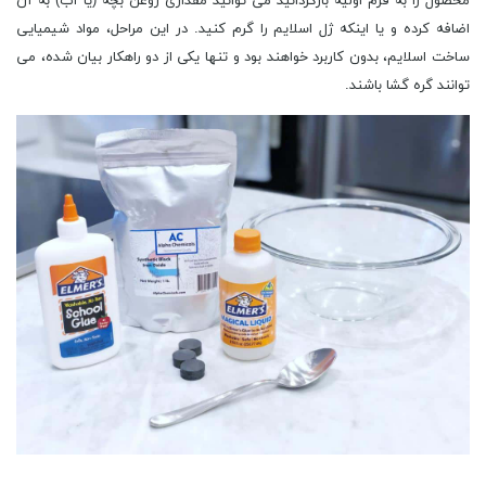
محصول را به فرم اولیه بازگردانید می توانید مقداری روغن بچه (یا آب) به آن
اضافه کرده و یا اینکه ژل اسلایم را گرم کنید. در این مراحل، مواد شیمیایی
ساخت اسلایم، بدون کاربرد خواهند بود و تنها یکی از دو راهکار بیان شده، می
توانند گره گشا باشند.