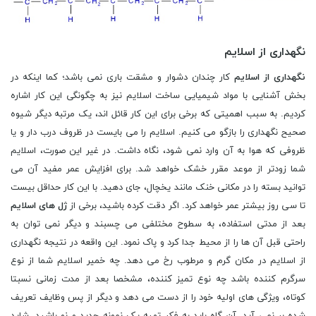
نگهداری از اسلایم
نگهداری از اسلایم
کار چندان دشوار و مشقت باری نمی باشد؛ کما اینکه در
بخش آشنایی با مواد شیمیایی ساخت اسلایم نیز به چگونگی این کار اشاره
کردیم. به سبب اهمیتی که برخی برای این کار قائل اند، یک مرتبه دیگر شیوه
صحیح نگهداری را بازگو می کنیم. اسلایم را می بایست در ظروف درب دار و یا
ظروفی که هوا به آن وارد نمی شود، نگاه داشت. در غیر این صورت، اسلایم
شما زودتر از موعد مقرر خشک خواهد شد. برای افزایش عمر مفید آن می
توانید بسته را در مکانی خنک مانند یخچال، جای دهید. با این کار حداقل بیست
تا سی روز بیشتر عمر خواهد کرد. اگر دقت کرده باشید، برخی از
ژل های اسلایم
بعد از مدتی استفاده، به سطوح مختلفی می چسبند و دیگر نمی توان به
راحتی قبل آن ها را از محیط جدا کرد و پاک نمود. این واقعه در نتیجه نگهداری
از اسلایم در مکان گرم و مرطوب رخ می دهد. چه خمیر اسلایم شما از نوع
سرگرم کننده باشد چه نوع تمیز کننده، مشخصا بعد از مدت زمانی نسبتا
کوتاه، ویژگی های اولیه خود را از دست می دهد و دیگر از پس وظایف تعریف