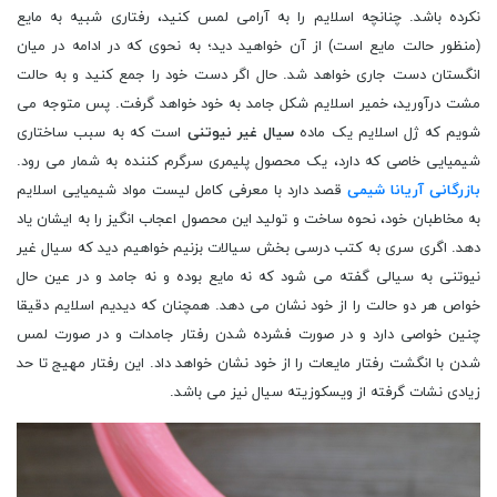
نکرده باشد. چنانچه اسلایم را به آرامی لمس کنید، رفتاری شبیه به مایع
(منظور حالت مایع است) از آن خواهید دید؛ به نحوی که در ادامه در میان
انگستان دست جاری خواهد شد. حال اگر دست خود را جمع کنید و به حالت
مشت درآورید، خمیر اسلایم شکل جامد به خود خواهد گرفت. پس متوجه می
شویم که ژل اسلایم یک ماده
سیال غیر نیوتنی
است که به سبب ساختاری
شیمیایی خاصی که دارد، یک محصول پلیمری سرگرم کننده به شمار می رود.
بازرگانی آریانا شیمی
قصد دارد با معرفی کامل لیست مواد شیمیایی اسلایم
به مخاطبان خود، نحوه ساخت و تولید این محصول اعجاب انگیز را به ایشان یاد
دهد. اگری سری به کتب درسی بخش سیالات بزنیم خواهیم دید که سیال غیر
نیوتنی به سیالی گفته می شود که نه مایع بوده و نه جامد و در عین حال
خواص هر دو حالت را از خود نشان می دهد. همچنان که دیدیم اسلایم دقیقا
چنین خواصی دارد و در صورت فشرده شدن رفتار جامدات و در صورت لمس
شدن با انگشت رفتار مایعات را از خود نشان خواهد داد. این رفتار مهیج تا حد
زیادی نشات گرفته از ویسکوزیته سیال نیز می باشد.