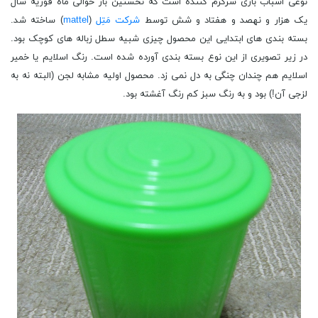
نوعی اسباب بازی سرگرم کننده است که نخستین بار حوالی ماه فوریه سال
یک هزار و نهصد و هفتاد و شش توسط
شرکت مَتِل
(
mattel
) ساخته شد.
بسته بندی های ابتدایی این محصول چیزی شبیه سطل زباله های کوچک بود.
در زیر تصویری از این نوع بسته بندی آورده شده است. رنگ اسلایم یا خمیر
اسلایم هم چندان چنگی به دل نمی زد. محصول اولیه مشابه لجن (البته نه به
لزجی آن!) بود و به رنگ سبز کم رنگ آغشته بود.