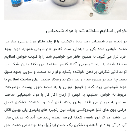
خواص اسلایم ساخته شد با مواد شیمیایی
در دنیای مواد شیمیایی، هر ماده و ترکیبی را از چند منظر مورد بررسی قرار می
دهند. خواص ماده یکی از مباحثی است که در علم شیمی همواره مورد توجه
افراد قرار می گیرد. به همین خاطر می خواهیم شما را با کلیات
خواص اسلایم
ساخته شده با مواد شیمیایی آشنا کنیم. مطالعه این نکته بدون شک می
تواند تاثیر شگرفی بر ذهن خواننده بگذارد و او را به سمت و سویی جدید سوق
دهد. چه بسا در همین حین و بین، بتواند راهکار جدیدی برای
ساخت اسلایم با
مواد شیمیایی
پیدا کند و فرمول نوینی را به منصه ظهور برساند. توضیحات
مربوط به خواص اسلایم، به نوعی از زمان آغاز کار با مواد شیمیایی ساخت
اسلایم به جریان می افتد. اولین رخداد قابل ثبت و مشاهده، تشکیل اتصال
عرضی یون های تترا هیدروکسی بورات بین زنجیره های پلیمری پلی وینیل الکل
می باشد. در اثر این واقعه، شبکه ای سه بعدی پدید می آید که مولکول های
آب در آن به دام افتاده و تشکیل یک جسم (یا ژل) نیمه جامد می دهند. حال