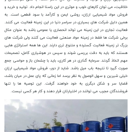
خلاقیت، می توان کارهای خوب و موثری در این راستا انجام داد. تولید و خرید و
فروش مواد شیمیایی ارزان، روشی ایمن و کارآمد با سود قطعی است. به
همین دلیل شرکت های بسیاری در سراسر دنیا در این زمینه فعالیت می کنند.
فعالیت تجاری در این زمینه می تواند انحصاری یا عمومی باشد به عنوان مثال
برخی شرکت ها فقط در زمینه مواد صنعتی فعالیت می کنند ولی شرکت های
بزرگ تر زمینه فعالیت گسترده و متنوع تری دارند. این ها همه استراتژی هایی
هستند که باید به دقت بررسی شوند و سپس در هوشیاری کامل، تصمیمات
مهم اتخاذ گردند. سرمایه گذاری در هر کاری، باید با چشمان باز و حواسی جمع
صورت گیرد تا نتیجه باب میل باشد. شاید از دور، فروش مواد شیمیایی ارزان
خیلی شیرین و سهل الوصول به نظر برسد اما زمانی که پای عمل در میان باشد،
قضایا سر و شکل دیگری به خود خواهند گرفت. این توصیه ها را تنها
فروشندگان مجرب می توانند در اختیارتان قرار دهند و کار هر کسی نیست.