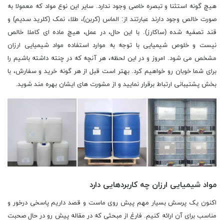
هیچ گونه استثنا و تبصره خاصی وجود ندارد. سایر این نوع مواد که معمولا به
صورت خالص وجود دارند عبارتند از: الماس (کربن)، طلا، نمک (کلرید سدیم) و
قند تصفیه شده (ساکارز). با این حال، در عمل، هیچ ماده ای کاملا خالص
نیست و خلوص شیمیایی با توجه به موارد استفاده مواد شیمیایی ارزان
مشخص می شود. امروز و در این لحظه، هر آنچه که در چنته داشته باشیم را
برای شما خوبان رو خواهیم کرد. بهتر است قبل از هر گونه خرید و سفارش، با
بخش پشتیبانی ارتباط برقرار نمایید و از مشورت های ایشان بهره مند شوید.
مواد شیمیایی ارزان چه کاربردهایی دارد
اکنون یک پرسش بسیار مهم پیش روی ماست و قصد داریم پاسخی درخور و
مناسب برای آن ارائه کنیم. فارغ از مبحثی که در مقاله پیش رو در حال صحبت