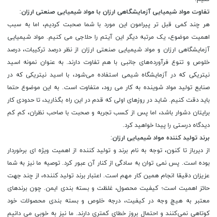
تفاوت مواد شیمیایی آزمایشگاهی ارزان با مواد شیمیایی صنعتی ارزان
:
هر چند کمی قبل تر پیرامون این مورد با شما صحبت کردیم، اما به سبب
اهمیت موضوع، یک مرتبه دیگر این آیتم را حلاجی می کنیم. مواد شیمیایی
آزمایشگاهی ارزان و مواد شیمیایی صنعتی ارزان از نظر درصد ترکیبات، درصد
خلوص و تنوع فرآورده‌های جانبی با هم تفاوت دارند. به عنوان نمونه اسید
نیتریکی که در آزمایشگاه شیمی استفاده می‌شود، با اسید نیتریکی که در
صنایع تولید مواد شوینده به کار می ‌رود، متفاوت است. به این موضوع حتما
باید دقت کنیم. شاید در روزهای اولی که قدم در این راه بگذارید، تا حدودی کار
برایتان دشوار باشد، اما پس از کسب تجربه و صحبت با صاحب نظران، کم کم
دیدگاه درستی را پیدا خواهید کرد.
برند تولید کننده مواد شیمیایی ارزان
:
از دیرباز تا کنون، توجه به نام برند و تولید کننده از اهمیت ویژه ای برخوردار
بوده است. پس نمی توان به سادگی از کنار آن عبور کرد. توصیه ما نیز به شما
عزیزان دقیقا انجام همین کار مهم است. اعتبار برند تولید کننده، از چند جهت
حائز اهمیت است؛ کیفیت محصول، غلظت و بسته بندی ایمن. چون برندهای
معتبر به هیچ وجه در کیفیت، درجه خلوص و بسته بندی محصولات خود
کوتاهی نمی‌کنند و احتمال بروز خطای کمتری دارند. ما نیز به خوبی می دانیم