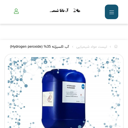
لیست مواد شیمیایی
آب اکسیژنه 35% (Hydrogen peroxide)