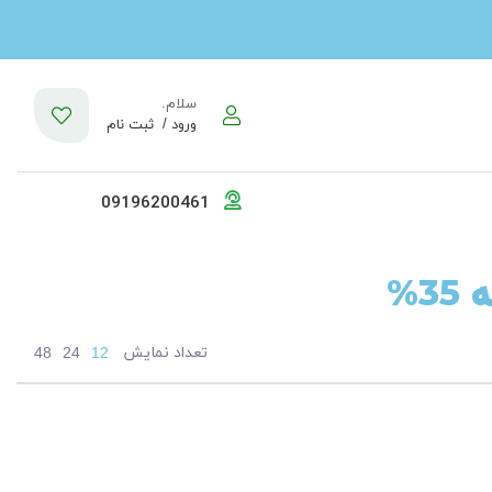
سلام.
ورود /
ثبت نام
09196200461
3%
تعداد نمایش
48
24
12