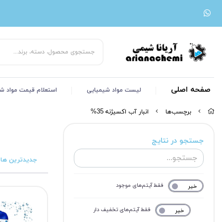
صفحه اصلی
لیست مواد شیمیایی
استعلام قیمت مواد ش
برچسب‌ها
انبار آب اکسیژنه 35%
جستجو در نتایج
جدیدترین ها
فقط آیتم‌های موجود
خیر
بله
فقط آیتم‌های تخفیف دار
خیر
بله