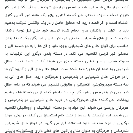
کنید. نوع حلال شیمیایی باید بر اساس نوع حل شونده و هدفی که از این کار
داریم انتخاب شود، انتخاب حل کننده قطبی برای یک ماده غیر قطبی کاری
اشتباه است و اگر قصد داریم که محلول حاصل را در یک واکنش شرکت بدهیم
باید به اثرات و واکنش های انجام شده توسط خود حلال نیز توجه داشته
باشیم. در حلال های شیمیایی صنعتی در بندرعباس و هرمزگان یک دسته بندی
مناسب برای انواع حلال های شیمیایی وجود دارد و آن ها را به دو دسته آلی و
معدنی غیر کربنی تقسیم می کند، در دسته بندی دیگری این ترکیبات به
صورت قطبی و غیر قطبی دسته بندی می شوند که در ادامه قیمت حلال
شیمیایی به همه آن ها پرداخته شده است. انواع حلال های آلی و کاربرد آن ها
را در فروش حلال شیمیایی در بندرعباس و هرمزگان داریم. حلال های آلی به
سه دسته هیدروکربنی، اکسیژنی و هالوژنی تقسیم می شوند که در ادامه حلال
شیمیایی در بندرعباس و هرمزگان چیست به هر کدام از این دسته ها خواهیم
پرداخت. حل کننده های هیدروکربنی در خرید حلال شیمیایی در بندرعباس و
هرمزگان بررسی می شوند. این مواد به دو دسته آلیفاتیک و آروماتیکی تقسیم
می شوند. این ترکیبات را عموما از نفت خام استخراج می کنند، در برخی موارد
ترکیبی از مواد مختلف مورد استفاده قرار می گیرد. در انواع حلال شیمیایی
بندرعباس و هرمزگان به عنوان مثال پارافین های خطی دارای ویسکوزیته پایینی