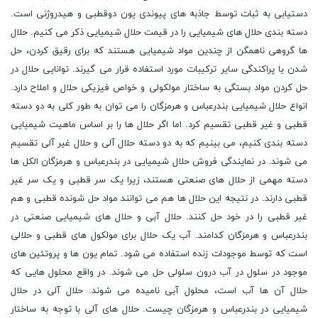
دستیابی به ثبات توسط جاذبه های پیوندی یون دوقطبی و هیدروژنی است.
دسته بندی حلال های شیمیایی را در قیمت حلال شیمیایی ذکر می کنیم. حلال
ها گروهی ناهمگن از چندین مواد شیمیایی هستند که برای رقیق کردن، حل
شدن یا پراکندگی سایر ترکیبات مورد استفاده قرار می گیرند. توانایی حلال در
حل کردن مواد بستگی به ساختار مولکولی و خواص فیزیکی حلال و املاح دارد.
انواع حلال شیمیایی بندرعباس و هرمزگان را می توان به طور کلی به دو دسته
قطبی و غیر قطبی تقسیم کرد. اما اگر حلال ها را بر اساس ماهیت شیمیایی
دسته بندی کنیم، می بینیم که به دو دسته حلال آلی و حلال غیر آلی تقسیم
می شوند. در نمایندگی فروش حلال شیمیایی در بندرعباس و هرمزگان الکل ها
دسته مهمی از حلال های صنعتی هستند، زیرا یک سر قطبی و یک سر غیر
قطبی دارند. در نتیجه این حلال ها هم می توانند مواد حل شونده قطبی و هم
غیر قطبی را در خود حل کنند. حلال آبی و حلال های شیمیایی صنعتی در
بندرعباس و هرمزگان کدامند. آب یک حلال برای مولکول های قطبی و حلالی
است که توسط موجودات زنده استفاده می شود. تمام یون ها و پروتئین های
موجود در سلول در آب درون سلولی حل می شوند. در واقع محلول هایی که
حلال آن ها آب است، محلول آبی نامیده می شوند. حلال آلی در حلال
شیمیایی در بندرعباس و هرمزگان چیست. حلال های آلی با توجه به ساختار