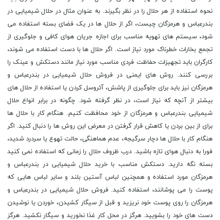
نحوه استفاده از هر حلال را در نظر بگیرند. به عنوان مثال در حلال شیمیایی در
بندرعباس و هرمزگان چیست، اگر از حلال ها در یک فضای بسته استفاده می
شود، سیستم های تهویه مناسب برای اجازه جریان هوای کافی و جلوگیری از
تجمع بخارات خطرناک مورد نیاز است. اگر حلال ها با دست استفاده می شوند،
کارگران باید تجهیزات حفاظت فردی مناسب مورد نیاز مانند دستکش و عینک را
بررسی کنند. روش ‌های ایمنی در فروش حلال شیمیایی در بندرعباس و
هرمزگان نیز باید برای جلوگیری از پاشش، آئروسل کردن یا استفاده از حلال ‌های
بیشتر از آنچه که نیاز است، در نظر گرفته شود. چگونه در برابر انواع حلال
شیمیایی بندرعباس و هرمزگان از خود محافظت کنیم. هنگام کار با حلال ها
برای از بین بردن یا کاهش قرار گرفتن در معرض این روش ها را دنبال کنید. اگر
هنگام کار با حلال ها دچار سرگیجه، عدم هماهنگی، حالت تهوع یا سردرد شدید،
فورا به دنبال هوای تازه باشید. درب ظروف حلال را زمانی که استفاده نمی کنید
بسته نگه دارید. دستکش مناسب با خرید حلال شیمیایی در بندرعباس و
هرمزگان مورد استفاده و همچنین لباس آستین بلند و سایر لباس هایی که
پوست را می پوشانند، استفاده کنید. فروش حلال شیمیایی در بندرعباس و
هرمزگان را روی پوست خود نریزید و قبل از سیگار کشیدن، خوردن یا نوشیدن
دست های خود را بشویید. هرگز در محل کار غذا نخورید و سیگار نکشید. هرگز