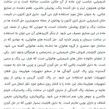
شیمیایی مناسب این ماده از آن حلالی مناسب ساخته است و در ساخت
موادی همچون تینر و حل کننده رنگ، پولیش ماشین، طعم دهنده در صنایع
غذایی به عنوان حلال مورد استفاده قرار می گیرد. متیل اتیل کتون، در قیمت
حلال شیمیایی متیل اتیل کتون یا بوتانون از جمله محبوبترین حل کننده ها در
ساخت رنگ و انواع پوشش جامدات است، به صورتی که بیش از نصف این
ماده در این صنایع مصرف می شود. از دیگر کاربردهای آن می توان به استفاده
در ساخت سیمان و پلیمر اشاره کرد. حل کننده های هالوژنی، به موادی که در
ساختار خود عنصری از گروه هالوژن ها داشته باشد، هالوژنی گفته می شود.
متیلن کلرایددر فروش حلال شیمیایی در بندرعباس و هرمزگان وجود دارد. یکی
از اعضای خانواده حلال های شیمیایی هالوژنی است که فرار، بی رنگ و سمی
است. به دلیل قابلیت بالایی که در حل کردن گریس و چربی ها دارد به صورت
گسترده برای پاک کردن آلودگی ها از سطح تجهیزات هواپیما، ریل قطار،
تجهیزات خودرو استفاده می شود. در پاک کردن گریس و روغن از روی
تجهیزات هواپیما بخار این ماده را با فشار روی سطح مورد نظر اعمال می کنند.
علاوه بر مصارف پاک کنندگی از متیلن کلراید در ساخت رنگ، پلاستیک، فیلم
عکاسی و جوهر چاپ هم استفاده می شود. پرکلرواتیلن، پرکلرواتیلن مایعی
شفاف و دارای بویی ملایم است. به دلیل قابلیت بسیار خوبی که در حل کردن