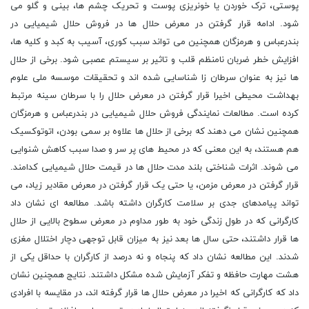
پوستی، ترک خوردن یا خونریزی پوست و تحریک چشم ها، بینی و گلو می
شود. ادامه قرار گرفتن در معرض حلال ها در فروش حلال شیمیایی در
بندرعباس و هرمزگان همچنین می تواند سبب کوری، آسیب به کبد و کلیه ها،
افزایش خطر ضربان نامنظم قلب و تاثیر بر سیستم عصبی شود. برخی از حلال
ها نیز به عنوان سرطان زا شناسایی شده اند و تحقیقات موسسه ملی علوم
بهداشت محیطی اخیرا قرار گرفتن در معرض حلال را با سرطان سینه مرتبط
کرده است. مطالعات نمایندگی فروش حلال شیمیایی در بندرعباس و هرمزگان
همچنین نشان می‌ دهند که برخی از حلال ‌ها علاوه بر سمی بودن، اتوتوکسیک
هم هستند، به این معنی که در محیط‌ های پر سر و صدا سبب کاهش شنوایی
می ‌شوند. اثرات شناختی بلند مدت حلال ها در قیمت حلال شیمیایی کدامند.
قرار گرفتن در معرض مزمن، یا حتی یک قرار گرفتن در معرض مقادیر زیاد، می
تواند پیامدهای جدی بر سلامت کارگران داشته باشد. مطالعه ‌ای نشان داد
کارگرانی که در طول زندگی خود به طور مداوم در معرض سطوح بالایی از حلال‌
ها قرار داشتند، حتی سال‌ ها بعد نیز به میزان قابل‌ توجهی دچار اختلال مغزی
شدند. این مطالعه نشان داد که پنجاه و نه درصد از کارگران با حداقل یکی از
هشت مهارت حافظه و تفکر آزمایش شده مشکل داشتند. نتایج همچنین نشان
داد که کارگرانی که اخیرا در معرض حلال‌ ها قرار گرفته‌ اند، در مقایسه با افرادی