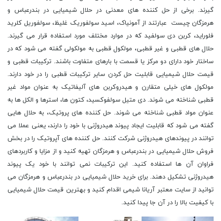
گیرند. برخی از حل کننده های معدنی در حلال شیمیایی در بندرعباس و
هرمزگان چیست عبارتند از آمونیاک، اسید سولفوریک غلیظ، سولفوریل کلرید
فلوراید، کربن دی سولفید که در موارد مختلف مورد استفاده قرار می گیرند.
حلال های قطبی و غیر قطبی، مولکول قطبی به مولکولی گفته می شود که در
ساختار خود دارای دو مرکز یا قسمت با بارهای متفاوت باشند. ترکیبات قطبی و
قیمت حلال شیمیایی قابلیت حل کردن سایر ترکیبات قطبی را در خود دارند.
مولکول های خیلی متقارن و هیدروکربن های آلیفاتیک به عنوان مواد غیر
قطبی شناخته می شوند. دی متیل سولفوکسید، کتون ها، استرها و الکل ها به
عنوان مواد قطبی شناخته می شوند. حل کننده های پروتیک، به حلال هایی
گفته می شود که قابلیت ایجاد پیوند هیدروژنی با خود را دارند، یعنی عملا می
توانند در پیوندهای هیدروژنی شرکت کنند. حل کننده های آپروتیک را در بخش
فروش حلال شیمیایی در بندرعباس و هرمزگان تهیه کنید و از مزایا و کاربردهای
فراوان آن ها استفاده کنید. این ترکیبات نمی توانند با خود یک پیوند
هیدروژنی تشکیل دهند. برای خرید حلال شیمیایی در بندرعباس و هرمزگان می
توانید از سایت معتبر آریانا شیمی اقدام کنید و بهترین قیمت حلال شیمیایی
با کیفیت بالا را در آن جا پیدا کنید.