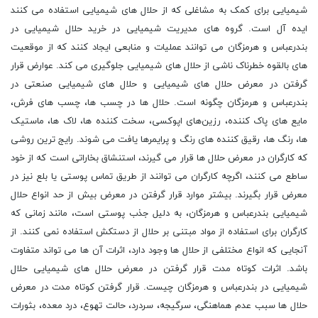
شیمیایی برای کمک به مشاغلی که از حلال های شیمیایی استفاده می کنند
ایده آل است. گروه های مدیریت شیمیایی در خرید حلال شیمیایی در
بندرعباس و هرمزگان می توانند عملیات و منابعی ایجاد کنند که از موقعیت
های بالقوه خطرناک ناشی از حلال های شیمیایی جلوگیری می کند. عوارض قرار
گرفتن در معرض حلال های شیمیایی و حلال های شیمیایی صنعتی در
بندرعباس و هرمزگان چگونه است. حلال ‌ها در چسب‌ ها، چسب‌ های فرش،
مایع‌ های پاک‌ کننده، رزین‌های اپوکسی، سخت‌ کننده‌ ها، لاک‌ ها، ماستیک
‌ها، رنگ‌ ها، رقیق‌ کننده‌ های رنگ و پرایمرها یافت می ‌شوند. رایج ‌ترین روشی
که کارگران در معرض حلال‌ ها قرار می‌ گیرند، استنشاق بخاراتی است که از خود
ساطع می‌ کنند، اگرچه کارگران می ‌توانند از طریق تماس پوستی یا بلع نیز در
معرض قرار بگیرند. بیشتر موارد قرار گرفتن در معرض بیش از حد انواع حلال
شیمیایی بندرعباس و هرمزگان، به دلیل جذب پوستی است، مانند زمانی که
کارگران برای استفاده از مواد مبتنی بر حلال از دستکش استفاده نمی کنند. از
آنجایی که انواع مختلفی از حلال ها وجود دارد، اثرات آن ها می تواند متفاوت
باشد. اثرات کوتاه مدت قرار گرفتن در معرض حلال های شیمیایی حلال
شیمیایی در بندرعباس و هرمزگان چیست. قرار گرفتن کوتاه مدت در معرض
حلال ها سبب عدم هماهنگی، سرگیجه، سردرد، حالت تهوع، درد معده، بثورات