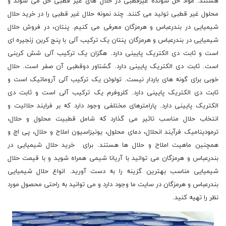
هستند. مواد حل شونده غیرقطبی در حلال های غیر قطبی حل می شوند و
محلول غیر قطبی تولید می کنند. چند نمونه حلال غیر قطبی را در خرید حلال
شیمیایی در بندرعباس و هرمزگان معرفی می کنیم. پنتان، در فروش حلال
شیمیایی در بندرعباس و هرمزگان پنتان یک ترکیب آلی با پنج کربن زنجیره ای
است و ثابت دی الکتریک پایینی دارد. هگزان یک ترکیب آلی شش کربنی
است. ثابت دی الکتریک پایینی دارد. گشتاور دوقطبی آن صفر است. حلال
خوبی برای گونه های باردار نیست. تولوئن یک ترکیب آلی آروماتیک است و
ثابت دی الکتریک پایینی دارد. کلروفرم یک ترکیب آلی است و ثابت دی
الکتریک پایینی دارد. پارامترهای مختلفی وجود دارد که بر فرایند حلالیت و
انتخاب حلال مناسب تاثیر می گذارد که شامل قطبیت محلول و حلال،
ترمودینامیک فرآیند انحلال، دمای محلول، یونیزاسیون املاح و حلال، پی اچ و
همچنین ماهیت املاح و حلال ها هستند. برای خرید حلال شیمیایی در
بندرعباس و هرمزگان می توانید با آریانا شیمی همراه شوید و با قیمت حلال
شیمیایی مناسب بهترین گزینه را به دست آورید. انواع حلال شیمیایی
بندرعباس و هرمزگان در سایت ما وجود دارد و می توانید به راحتی محصول مورد
نظر را تهیه کنید.