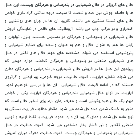
حلال های کروزنی در
حلال شیمیایی در بندرعباس و هرمزگان چیست
. این حلال
ها با فاصله جوش بین صد و شصت تا سیصد درجه سانتی گراد دارای خواص
حلال های نسبتا سنگین می باشند. کاربرد آن ها در چراغ های روشنایی و
اضطراری و در مرکب چاپ می باشد. آروماتیک های خالص در نمایندگی فروش
حلال شیمیایی در بندرعباس و هرمزگان در دسترس هستند. بنزن، تولوئن و
زایلن ها هم به عنوان حلال و هم به عنوان واسطه برای صنایع شیمیایی و
پتروشیمی استفاده می شوند. مشخصه های مهم حلال های نفتی در حلال
های شیمیایی صنعتی در بندرعباس و هرمزگان کدامند. موارد مهمی که
پیرامون این حلال ها در فروش حلال شیمیایی در بندرعباس و هرمزگان مطرح
می شوند شامل، فراریت، قدرت حلالیت، درجه خلوص، بو، ایمنی و گرانروی
هستند که در ادامه قیمت حلال شیمیایی آن ها را بررسی خواهیم نمود.
فراریت، در انواع حلال شیمیایی بندرعباس و هرمزگان فراریت یکی از خواص
مهم یک حلال هیدروکربنی است و معرف زمان لازم برای تبخیر حلال است که
منجر به خشک شدن ماده حل شده می شود. مقدار مطلوب فراریت بستگی به
نوع ماده حل شده و دمای کاربرد آن دارد. عموما فراریت با نقاط اولیه و نهایی
منحنی تقطیر و نیز فشار بخار مشخص می شود. قدرت حلالیت در حلال
شیمیایی در بندرعباس و هرمزگان چیست. قدرت حلالیت معرف میزان آمیزش