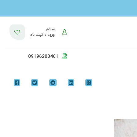
سلام.
ورود /
ثبت نام
09196200461