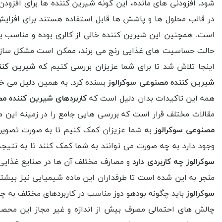
شود. افزودنی های مانده، این گونه شیرین کننده ها برای افزود
در قالب محلول ها و پاشش ها قابل استفاده هستند برای افزایش 
است. همچنین این شیرین کننده خالی از کالری بوده و مناسب برا
حالت حساسیت های غذایی رنج می برند، ممکن است مشکل ساز شود
اینجا تلاش شد تا برای شما عزیزان بررسی کنیم که
شیرین کنن
شیرین کننده مصنوعی سوکرالوز
بسنده کرد. به همین دلیل می خوا
همه این تاکیدات بدان دلیل است که
کاربردهای شیرین کننده م
مقالات مختلف قرار است که بررسی هایی جامع را در زمینه این م
مصنوعی سوکرالوز
به شما عزیزان کمک کنیم تا به صورت تصوی
وجود دارد به چه صورت می توانند به شما کمک کنند تا به نتیجه
سوکرالوز چه کاربردی دارد
و مصارف مختلف آن ها در صنایع غذا
منجر به این شده است تا طرفداران این ماده شیمیایی نیز بیشتر ش
سوکرالوز
باید چگونه بودهو دوز مناسب در کاربردهای مختلف به چ
چالش های احتمالی مصرف بیش از اندازه و غیر مجاز این محصول ج