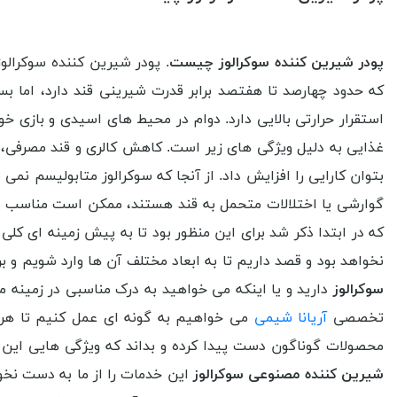
پودر شیرین کننده سوکرالوز چیست
. پودر شیرین کننده سوکرال
که حدود چهارصد تا هفتصد برابر قدرت شیرینی قند دارد، اما بس
استقرار حرارتی بالایی دارد. دوام در محیط های اسیدی و بازی
غذایی به دلیل ویژگی های زیر است. کاهش کالری و قند مصرفی، شی
بتوان کارایی را افزایش داد. از آنجا که سوکرالوز متابولیسم نم
گوارشی یا اختلالات متحمل به قند هستند، ممکن است مناسب نبا
که در ابتدا ذکر شد برای این منظور بود تا به پیش زمینه ای کلی
نخواهد بود و قصد داریم تا به ابعاد مختلف آن ها وارد شویم و ب
سوکرالوز
دارید و یا اینکه می خواهید به درک مناسبی در زمینه 
تخصصی
آریانا شیمی
می خواهیم به گونه ای عمل کنیم تا هر 
محصولات گوناگون دست پیدا کرده و بداند که ویژگی هایی این م
شیرین کننده مصنوعی سوکرالوز
این خدمات را از ما به دست نخوا