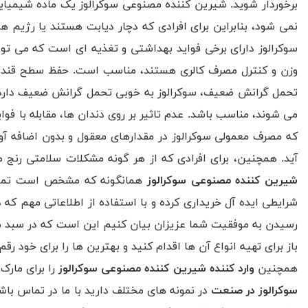
برخوردار شوید. شیرین کننده مصنوعی سوکرالوز یک ماده شیمیا
نمی شود، بنابراین برای افرادی که دچار دیابت هستند یا رژیم 
سوکرالوز دارای برخی فواید بهداشتی و تغذیه ای است که می توان 
وزن و کنترل مصرف کالری هستند، مناسب است. حفظ سطح قند خون،
تحمل گرانش ضعیف، سوکرالوز به خوبی تحمل گرانش ضعیف دارد و 
می شوند، مناسب باشد. عدم تاثیر بر روی دندان ها، مقابله با فوا
که مصرف معمولی سوکرالوز در مقدارهای معقول و بدون اضافه آو
آید. همچنین، برای افرادی که از هر گونه مشکلات سلامتی رنج م
شیرین کننده مصنوعی سوکرالوز
همانگونه که مشخص است تمام ت
شرایطی ایده آل خریداری کرده و با استفاده از اطلاعاتی مهم که 
رسیدن به موفقیت شما عزیزان بیان کنیم این است که در سبد 
باز برای تهیه انواع آن ها اقدام کنید و بهترین ها را برای خود ر
همچنین
وارد کننده شیرین کننده مصنوعی سوکرالوز
را برای مارک
سوکرالوز در صنعت
در نمونه های مختلف دارید با ما در تماس باش