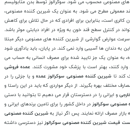
ده های مصنوعی محسوب می شود. سوکرالوز توسط بدن متابولیسم
ی قند معمولی مطرح می شود. به عنوان یک شیرین کننده مصنوعی،
ون کالری است، بنابراین برای افرادی که در حال تلاش برای کاهش
 در کنترل سطح قند خون به ویژه در افراد دیابتی موثر باشد.
ه سرعت عوارض گوارشی از شیرین کننده های مصنوعی دیگر مبتلا
ن به دندان ها آسیبی وارد نمی کند. در پایان، باید یادآوری شود
ده، به عنوان یک جز تایید شده برای مصرف انسانی به حساب می
د وارد کنند، بهتر است با پزشک خود مشورت کنند.
عمده فروشی
 کند تا
شیرین کننده مصنوعی سوکرالوز عمده
و یا جزئی را در
رف مختلف بهره بگیرند. از دیگر مواردی که باید در این راستا و
خارجی
و ایرانی را در دسترستان قرار می دهیم تا بتوانید با دستی
ه مصنوعی سوکرالوز
در داخل کشور را برای تامین برندهای ایرانی و
ازار مصرف ارائه نمایند. پس اگر نیاز به
شیرین کننده مصنوعی
ت قیمت شیرین کننده مصنوعی سوکرالوز
نیز دسترسی داشته