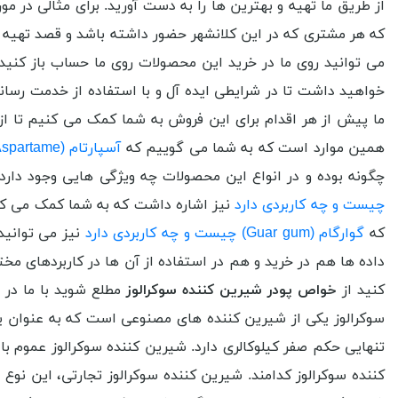
از طریق ما تهیه و بهترین ها را به دست آورید. برای مثالی در
که هر مشتری که در این کلانشهر حضور داشته باشد و قصد تهیه ای
می توانید روی ما در خرید این محصولات روی ما حساب باز کنید 
خواهید داشت تا در شرایطی ایده آل و با استفاده از خدمت رسانی 
ما پیش از هر اقدام برای این فروش به شما کمک می کنیم تا از 
همین موارد است که به شما می گوییم که
آسپارتام (Aspartame) چیست و چه کاربردی دارد
چگونه بوده و در انواع این محصولات چه ویژگی هایی وجود دارد. 
چیست و چه کاربردی دارد
نیز اشاره داشت که به شما کمک می کند 
که
گوارگام (Guar gum) چیست و چه کاربردی دارد
نیز می توانید 
داده ها هم در خرید و هم در استفاده از آن ها در کاربردهای مخ
کنید از
خواص پودر شیرین کننده سوکرالوز
مطلع شوید با ما در
سوکرالوز یکی از شیرین کننده های مصنوعی است که به عنوان یک
تنهایی حکم صفر کیلوکالری دارد. شیرین کننده سوکرالوز عموم ب
کننده سوکرالوز کدامند. شیرین کننده سوکرالوز تجارتی، این نو