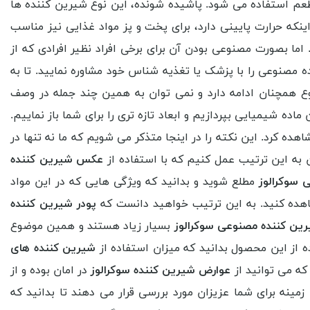
 طعم استفاده می شود. پاشیده شونده، این نوع شیرین کننده ها
نکه حرارت پایینی دارد، برای پخت و پز مواد غذایی نیز مناسب
ما بصورت مصنوعی بودن آن برای برخی افراد نظیر افرادی که از
صنوعی را با پزشک یا تغذیه شناس خود مشاوره نمایید. تا به
ع همچنان ادامه دارد و نمی توان به همین چند جمله در وصف
ه شیمیایی بپردازیم و ابعاد تازه تری را برای شما باز نماییم.
ده کرد. این نکته را در اینجا متذکر می شویم که ما نه تنها در
 به این ترتیب عمل کنیم که با استفاده از
عکس شیرین کننده
ی سوکرالوز
مطلع شوید و بدانید که ویژگی هایی که در این مواد
شاهده کنید. به این ترتیب خواهید دانست که
پودر شیرین کننده
ین کننده مصنوعی سوکرالوز
بسیار زیاد هستند و همین موضوع
ه از این محصول بدانید که میزان استفاده از
شیرین کننده های
که می توانید از
عوارض شیرین کننده سوکرالوز
در امان بوده و از
مینه برای شما عزیزان مورد بررسی قرار می دهند تا بدانید که