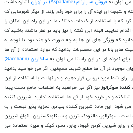
 می توان به
فروش آسپارتام (Aspartame) در تهران
اشاره داشت
 نتیجه ای ایده آل را برای خود رقم بزند. از دیگر شهرهایی که
رد که با استفاده از خدمات مختلف ما در این راه این امکان را
ام نمایید. البته این نکته را نیز باید در نظر داشته باشید که
انید که ویزگی های آن ها به چه صورت خواهند بود. با توجه به
ت های بالا در این محصولات بدانید که موارد استفاده از آن ها
 برای نمونه ای در این راستا می توان به
ساخارین (Saccharin)
یان موجود در آن ها مطلع شوید. همچنین اگر می خواهید بدانید
 برای شما مورد بررسی قرار دهیم و در نهایت با استفاده از این
کننده سوکرالوز
نیز اگر می خواهید به اطلاعات جامع دست پیدا
 شناخته و در خرید خود از آن ها استفاده نمایید. شیرین کننده
می شود. این ماده شیرین کننده بنیادی تجزیه پذیر نیست و به
ه است، سوکرالوز، مالتودکسترین و سیکلودکسترین. انواع شیرین
ت و برای شیرین کردن قهوه، چای، دسر، کیک و غیره استفاده می