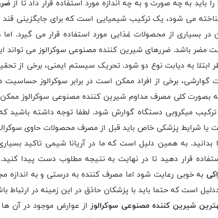
ا باید به چه صورت و به چه اندازه مورد استفاده قرار داد تا از
ضرر
شناخته می شود، یک ترکیب شیمیایی است که برای جایگزینی قند و
در بسیاری از محصولات غذایی مورد استفاده قرار می گیرد. اما 
مضر باشد. ضررهای شیرین کننده مصنوعی سوکرالوز می تواند اینگون
 ابتلا به دیابت نوع دو شود. تحریک سیستم ایمنی، برخی از تحقی
گوارشی، برخی از افراد ممکن است در برابر سوکرالوز حساسیت داش
که بصورت کلی مصرف مداوم شیرین کننده مصنوعی سوکرالوز ممک
 ترکیب میکروبی دستگاه گوارش شود. لطفا توجه داشته باشید که
 یا شرایط پزشکی خاص باید قبل از مصرف محصولات حاوی سوکرالوز 
بدانید. به همین دلیل است که ما در آریانا شیمی تاکید بسیاری
ستفاده قرار دهید تا در نهایت به نتیجه مطلوب دست پیدا کنید. 
اکی
به خوبی رعایت شود اما مصرف کننده به درستی و به اندازه مجا
دلیل است که حتما باید با پزشکان حاذق در این زمینه در ارتباط با
رین شیرین کننده مصنوعی سوکرالوز
از عوارض موجود در آن ها د