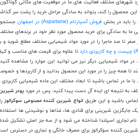
 مورد شهرهای مختلف فعالیت های ما در موقعیت های مکانی گوناگون
ن محصول را کند، بتواند به سادگی مراحل خرید را پشت سر گذاشته و
را باید در بخش
فروش آسپارتام (Aspartame) در اصفهان
جستجو ک
ما به سادگی برای خرید محصول مورد نظر خود در برندهای مختلف اقد
صفر تا صد ماجرا را در مورد مواد شیمیایی مختلف مطلع شوید و بد
تا علاوه برای قیمت های مناسب و کیفی
در مواد شیمیایی دیگر نیز می توانید این موارد را مشاهده کنید.
تا همه چیز را در مورد این محصول بدانید و از کاربردها و خصوص
با ما در تماس باشید تا ابعاد مختلف این ماده شیمیایی کاربردی را
تلف به نتیجه ای ایده آل دست پیدا کنید. پس در مورد
پودر شیرین 
 تماس باشید و این طریق
انواع شیرین کننده مصنوعی سوکرالوز
را
 جایگزین شیرینی برای قنادی ها، غذاها و نوشیدنی ها استفاده 
ا نام تجاری اسپلندا شناخته می شود و از سه جز اصلی تشکیل شد
ع شیرین کننده سوکرالوز برای مصرف خانگی و تجاری در دسترس اس