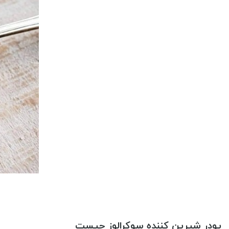
پودر شیرین کننده سوکرالوز چیست