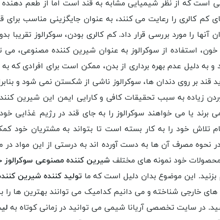
یی است که از نظر شیمیایی مشابه به قند است اما از طعم دهن
های کم کالری را رعایت می کنند، به عنوان جایگزینی مناسب برا
آنها را مورد بررسی قرار داد. کم کالری بودن، سوکرالوز تقریبا بد
 استفاده از سوکرالوز به عنوان شیرین کننده مصنوعی، می تواند
به دلیل عدم بهره برداری از بدن، ممکن است برای افرادی که ب
ید قند بر روی دندان ها، سوکرالوز ناشی از شکستن نمی شود و بنابرای
ردن زیاده به سبب تحقیقات کافی و کارایی ایمن این شیرین کنن
ی برند یا می خواهند سوکرالوز را به جای قند در رژیم غذایی خو
لاش خود را به کار بسته است تا بتواند به مشتریان خود کمک
در نحوه مصرف آن ها به دست آورده اند به درستی از این مواد در مصا
محصولات خود نمونه های مختلف
شیرین کننده مصنوعی سوکرالوز 
قم بزنید. این موضوع بدان دلیل است که ما
تولید کننده شیرین کنند
 های خارجی شناخته و می دانیم کدامیک می توانند بهترین ها را به ب
ید. در سایت تخصصی آریانا شیمی می توانید در زمانی کوتاه به
لیس