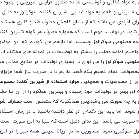
ن به مواد غذایی و نوشیدنی ها به منظور افزایش شیرینی و بهبود
شیرینی و طعم به مواد غذایی. شیرین کننده سوکرالوز به دلیل ای
ی افرادی می باشد که از دنبال کاهش مصرف قند و کالری هستند. ا
. در نهایت، مهم است که همواره مصرف هر گونه شیرین کننده م
ده مصنوعی سوکرالوز چیست
. اما بازهم می گوییم که این موضو
هیم ادامه مطلب را بیشتر به توضیحات در نمونه های مختلف این ماد
صنوعی سوکرالوز
را می توان در بسیاری تولیدات در صنایع غذایی مشاه
حصولات انجام دهیم بلکه قصد داریم تا در صورت نیاز شما عزیزان
ری از خصوصیات و همچنین
موارد استفاده از شیرین کننده مصنوع
 ای بهتر در تولیدات خود رسیده و بهترین عملکرد را از ان ها م
یی به چه صورت می باشد.پس همانگونه که مشخص است
مصارف شیر
وند. اما باید این نکته را در نظر داشته باشید تا در زمان استفاد
ه صورت می باشد. این بدان دلیل است که تنها به این صورت است 
لوگیری نمود. مشاورین ما در آریانا شیمی همه چیز را در این ز