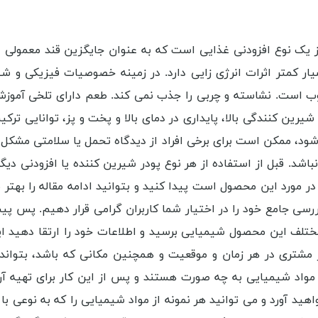
وز یک نوع افزودنی غذایی است که به عنوان جایگزین قند معمولی 
یار کمتر اثرات انرژی زایی دارد. در زمینه خصوصیات فیزیکی و شیم
 خوب است. نشاسته و چربی را جذب نمی کند. طعم دارای تلخی آمو
رین کنندگی بالا، پایداری در دمای بالا و پخت و پز، توانایی تر
ی شود، ممکن است برای برخی افراد از دیدگاه تحمل یا سلامتی مشکل 
شد. قبل از استفاده از هر نوع پودر شیرین کننده یا افزودنی دی
 در مورد این محصول است پیدا کنید و بتوانید ادامه مقاله را بهتر 
ررسی جامع خود را در اختیار شما کاربران گرامی قرار دهیم. پس پی
مختلف این محصول شیمیایی برسید و اطلاعات خود را ارتقا دهید ا
مشتری در هر زمان و موقعیت و همچنین مکانی که باشد، بتواند 
واد شیمیایی به چه صورت هستند و پس از این کار برای تهیه آن ه
هید آورد و می توانید هر نمونه از مواد شیمیایی را که به نوعی با