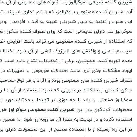
شیرین کننده طبیعی سوکرالوز
و یا نمونه های مصنوعی از آن ها ر
آید. شیرین کننده مصنوعی سوکرالوز، که با نام تجاری اسپلندا 
این شیرین کننده به دلیل شیرینی شبیه به قند و افزودنی بودن 
سوکرالوز هم دارای ضایعاتی است که برای مصرف کننده ممکن است 
که استفاده از شیرین کننده مصنوعی می تواند باعث افزایش خطر
سیستم ایمنی و واکنش های الترژیک ناشی از آن شود. اختلالات 
معده تجربه کنند. همچنین، برخی از تحقیقات نشان داده است 
ایجاد مشکلات جدی تری مانند اختلالات هورمونی یا تغییرات در
مصرف شیرین کننده های مصنوعی بوده و افراد با هر نوع حساسیت
ممکن کاهش پیدا کنند در صورتی که نحوه استفاده از آن ها را 
سوکرالوز صنعتی
را باید با چه دوزی در تولیدات مختلف مورد ا
محصولات گوناگون دوز این
شیرین کننده مصنوعی سوکرالوز خور
استفاده نکرده و در نهایت به مضرا آن ها روبه رو شود. به همین د
در این راه رسیده و با استفاده صحیح از این محصولات دارای
بهت