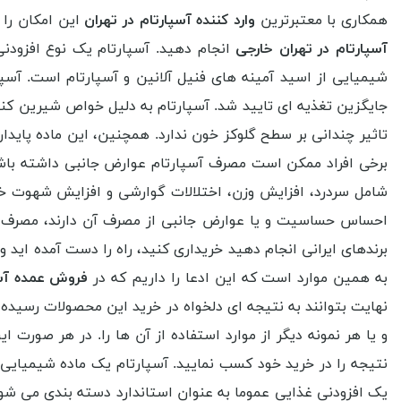
همکاری با معتبرترین
وارد کننده آسپارتام در تهران
این امکان را
آسپارتام در تهران خارجی
انجام دهید. آسپارتام یک نوع افزود
شیمیایی از اسید آمینه های فنیل آلانین و آسپارتام است. آ
جایگزین تغذیه ای تایید شد. آسپارتام به دلیل خواص شیرین ک
تاثیر چندانی بر سطح گلوکز خون ندارد. همچنین، این ماده پایدار
برخی افراد ممکن است مصرف آسپارتام عوارض جانبی داشته باش
شامل سردرد، افزایش وزن، اختلالات گوارشی و افزایش شهوت خور
احساس حساسیت و یا عوارض جانبی از مصرف آن دارند، مصرف آسپا
برندهای ایرانی انجام دهید خریداری کنید، راه را دست آمده اید 
به همین موارد است که این ادعا را داریم که در
فروش عمده آسپ
نهایت بتوانند به نتیجه ای دلخواه در خرید این محصولات رسیده و ب
و یا هر نمونه دیگر از موارد استفاده از آن ها را. در هر صورت
نتیجه را در خرید خود کسب نمایید. آسپارتام یک ماده شیمیای
یک افزودنی غذایی عموما به عنوان استاندارد دسته بندی می شود و 