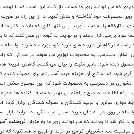
واردی که می توانید روی ما حساب باز کنید این است که با توجه ب
را روی محصولات خود گذاشته و تلاش کنیم تا از این راه در صورت 
درب کارخانه
را به دست آورید. پس تنها کاری که باید در کنار ما 
شما مورد بررسی قرار دهند و در نهایت به گونه ای عمل کنند که با 
نبود واسطه در کاهش هزینه های خرید خود بهره مند شوید. واسطه ه
ایش امکان دسترسی به محصولات توزیع می شوند. در صورتی که واس
محصول دیده شود. تاثیر مثبت را بیان می کنیم. کاهش هزینه ها
ری شود که به تبع آن هزینه خرید آسپارتام برای مصرف کننده ک
شواری در دسترسی به محصولات شود که این موضوع ممکن است هز
، ارائه اطلاعات صحیح و راهنمایی بهتر به مصرف کننده ها 
ط تجاری موثری با تولید کنندگان و مصرف کنندگان برقرار کرده
اسطه بر روی هزینه های خرید آسپارتام بستگی به شرایط بازار، س
د ذکر شد تا بدانید که می توانید روی ما به عنوان
فروشنده آسپا
لیل موفقیت شما مشتریان گرامی در خرید از طریق ما همانگونه که در 