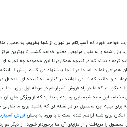
رت خواهد خورد که
آسپارتام در تهران از کجا بخریم
. به همین منظ
بازار شده و به دنبال مراجعی معتبر خواهد گشت تا بهترین مرکز را
ده کرده و بداند که در نتیجه همکاری با این مجموعه چه تجربه ای د
ان
همراهی نماید. اما ما در اینجا پیشنهاد می کنیم پیش از اینک
ید و بدانید که آیا می توانید در کنار ما به نتیجه ای ایده آل در 
اید بگوییم که ما در راه فروش آسپارتام در مرحله اول برای شما عز
مختلف این ماده شیمیایی رسیده و بدانید که از ویژگی های آن ها با
رای تهیه این محصول در هر نقطه ای که باشید برای ما تفاوتی ندا
ین امکان برای شما فراهم شده است تا با ورود به بخش
فروش آسپارتام (Aspartame) در
حصول را دریافت و از مزایای آن ها برخوردار شوید. از دیگر موارد