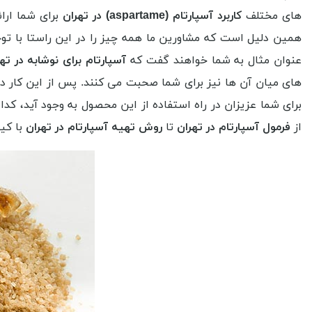
های مختلف
کاربرد آسپارتام (aspartame) در تهران
برای شما ارائ
همین دلیل است که مشاورین ما همه چیز را در این راستا با توج
عنوان مثال به شما خواهند گفت که
آسپارتام برای نوشابه در ته
های میان آن ها نیز برای شما صحبت می کنند. پس از این کار د
برای شما عزیزان در راه استفاده از این محصول به وجود آید، کد
از
فرمول آسپارتام در تهران
تا
روش تهیه آسپارتام در تهران
با کیف