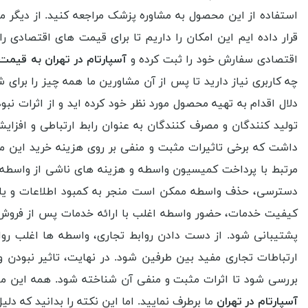
استفاده از این محصول به مشاوره پزشک مراجعه کنید. از دیگر م
قرار داده ایم این امکان را داریم تا برای قیمت های اقتصادی 
اقتصادی سفارش خود را ثبت کرده و
آسپارتام در تهران به قیمت 
چه کاربری نیاز دارید تا پس از آن مشاورین ما همه چیز را برای 
دلال اقدام به تهیه محصول مورد نظر خود کرده اید و از اثرات 
تولید کنندگان و مصرف کنندگان به عنوان رابط ارتباطی و افز
داشت که برخی تاثیرات مثبت و منفی بر روی هزینه خرید این 
مرتبط با پرداخت کمیسیون واسطه و هزینه های ناشی از واسطه گ
دسترسی، حذف واسطه ممکن است منجر به کمبود اطلاعات و یا د
کیفیت خدمات، حضور واسطه اغلب با ارائه خدمات پس از فروش
پشتیبانی شود. از دست دادن روابط تجاری، واسطه ها اغلب رواب
ارتباطات تجاری مفید بین طرفین شود. در نهایت، تاثیر نبودن و
بررسی شود تا اثرات مثبت و منفی آن شناخته شود. همه این موار
آسپارتام در تهران
ما برطرف نمایید. اما این نکته را بدانید که د