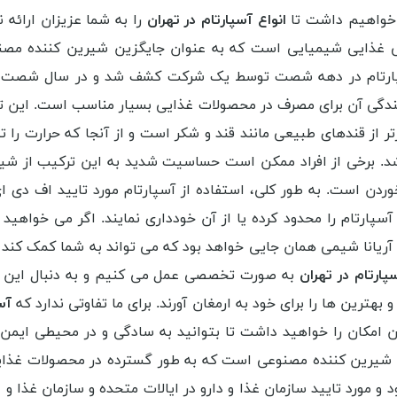
 خواهیم داشت تا
انواع آسپارتام در تهران
را به شما عزیزان ارائه 
نی غذایی شیمیایی است که به عنوان جایگزین شیرین کننده مصن
سپارتام در دهه شصت توسط یک شرکت کشف شد و در سال شصت و پن
نندگی آن برای مصرف در محصولات غذایی بسیار مناسب است. این 
تر از قندهای طبیعی مانند قند و شکر است و از آنجا که حرارت را ت
د. برخی از افراد ممکن است حساسیت شدید به این ترکیب از شیر
دن است. به طور کلی، استفاده از آسپارتام مورد تایید اف دی ا
رتام را محدود کرده یا از آن خودداری نمایند. اگر می خواهید ا
و آریانا شیمی همان جایی خواهد بود که می تواند به شما کمک کند ت
ارتام در تهران
به صورت تخصصی عمل می کنیم و به دنبال این هست
هترین ها را برای خود به ارمغان آورند. برای ما تفاوتی ندارد که
آسپ
 این امکان را خواهید داشت تا بتوانید به سادگی و در محیطی ایمن
ی شیرین کننده مصنوعی است که به طور گسترده در محصولات غذایی
مورد تایید سازمان غذا و دارو در ایالات متحده و سازمان غذا و دا