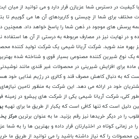
 کیفیت در دسترس شما عزیازن قرار دارد و می توانید از میان ایت ت
ت مختلف برای شما از چیستی و کاربردهای آن ها می گوییم تا بتوا
ه پرسش های موجود در ذهن شما را پاسخ خواهد داد. همچنین در کن
ه و در نهایت نیز در مصارف مربوطه به درستی از آن ها استفاده نم
 بهره مند شوید. شرکت آریانا شیمی یک شرکت تولید کننده محص
 یک نوع شیرین کننده مصنوعی بسیار قوی و شناخته شده بهترین 
ن ماده برای افزایش شیرینی در محصولات غیر قندی مانند نوشید
ت که به دنبال کاهش مصرف قند و کالری در رژیم غذایی خود هستند
ه مشتریان خود در ارائه می دهد. این شرکت به منظور تامین نیازها
 به طور کلی، شرکت آریانا شیمی یکی از شرکت های پیشرو در زمینه
ین دلیل است که تنها کافی است که یکبار از طریق ما برای تهیه
پود
طلوب را در دیگر خریدها نیز رقم بزنید. ما به عنوان برترین
مرکز پخ
ا در زمانی کوتاه در اختیارتان قرار داده و بهترین ها را به شما
ین محصولات را که نیاز داشته باشید را می توانید از طریق ما خری