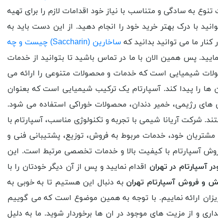
نوع به سادگی و متناسب با نیاز خود اقدامات لازم را برای تهیه
نید با درک بهتر خرید خود را انجام دهید. از این دست باید به
ار ما می توانید بدانید که
ساخارین (Saccharin) چیست و چه
ایید. پس همین الان با ما در تماس باشید تا بتوانید از خدمات
ولات شیمیایی است که خدمات و محصولات متنوعی را ارائه می
ها را پیدا کند. آسپارتام یک ترکیب شیمیایی است که بعنوان
نی های رژیمی، خمیر دندان، محصولات خوراکی استفاده می شود.
. شرکت آریانا شیمی با تجربه و تکنولوژی مناسب، آسپارتام با
ی مشتریان خود، خدمات مربوط به فروش، توزیع، پشتیبانی فنی و
 فروش آسپارتام با کیفیت بالا و خدمات تخصصی مرتبط است. این
ر آسپارتام در تهران
اقدام نمایید و پس از آن دیگر خودتان را با
ش و فروش آسپارتام تهران
به دنبال این هستیم تا به خوبی به
 عزیزان ارائه نماییم. با توجه به همین موضوع است که می گوییم
داری و از مزیت های موجود در ان ها برخوردار شوید. ما به دلیل