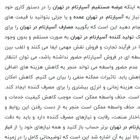
ه اینکه
عرضه مستقیم آسپارتام در تهران
را در دستور کاری خود
نیاز به
آسپارتام در تهران عمده
و یا جزئی بتوانید با قیمت های
انجام دهید این است که بگویید
مصارف آسپارتام در تهران
را برای
یک
تولید کننده آسپارتام در تهران
به صورت مستقم و بدون وجود
ا در فرآیند تجارت و فروش نقش مهمی ایفا می کنند و اغلب بین
طه ای در فروش آسپارتام حضور نداشته باشد، می توان انتظار
، عدم حضور واسطه می تواند منجر به کاهش هزینه های اضافی
اهش یابد. تاثیرات ممکنه منفی را بیان می کنیم. کاهش امکان
ینه زمانی و انرژی بیشتری را برای مصرف کننده ایجاد کند.
همراه است. حذف واسطه ممکن است موجب کاهش کیفیت خدمات و
 اند. حذف واسطه ممکن است منجر به از دست رفتن این روابط و
اختار صنعت، رقابت و نیازهای مصرف کننده دارد و باید به دقت
رتام در تهران
برتر حساب باز کنید و همه نیازهای خود را از
انبار
بالا نیز به آن اشاره شد این است که توضیحاتی کامل را در زمینه