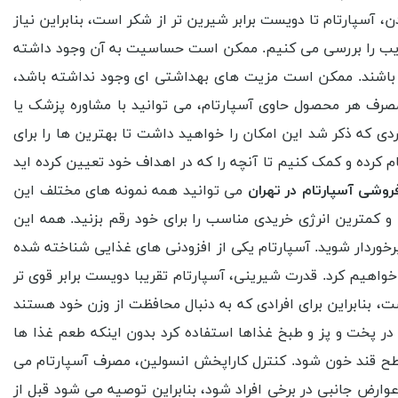
آسپارتام تا دویست برابر شیرین تر از شکر است، بنابراین نیاز
. معایب را بررسی می کنیم. ممکن است حساسیت به آن وجود داشته
 باشند. ممکن است مزیت های بهداشتی ای وجود نداشته باشد،
صرف هر محصول حاوی آسپارتام، می توانید با مشاوره پزشک یا
دی که ذکر شد این امکان را خواهید داشت تا بهترین ها را برای
 کرده و کمک کنیم تا آنچه را که در اهداف خود تعیین کرده اید
روشی آسپارتام در تهران
می توانید همه نمونه های مختلف این
 کمترین انرژی خریدی مناسب را برای خود رقم بزنید. همه این
خوردار شوید. آسپارتام یکی از افزودنی های غذایی شناخته شده
اهیم کرد. قدرت شیرینی، آسپارتام تقریبا دویست برابر قوی تر
ست، بنابراین برای افرادی که به دنبال محافظت از وزن خود هستند
ن در پخت و پز و طبخ غذاها استفاده کرد بدون اینکه طعم غذا ها
سطح قند خون شود. کنترل کاراپخش انسولین، مصرف آسپارتام می
ارض جانبی در برخی افراد شود، بنابراین توصیه می شود قبل از