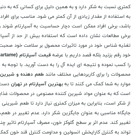
کمتری نسبت به شکر دارد و به همین دلیل برای کسانی که به دنبا
به استفاده از مقدار زیادی از آن کمتر می شود. مناسب برای افر
باشد، برخی افراد ممکن است دچار حساسیت به آسپارتام شوند 
برخی مطالعات نشان داده است که استفاده بیش از حد از آسپار
تغذیه شناس خود در مورد تاثیرات محصول بر سلامت خود صحبت کنید
خود رقم بزنید بلکه قصد داریم با عرضه
قیمت آسپارتام (aspartame) در تهران
را کسب نموده و نتیجه ای ایده آل را به دست آورید. با توجه به
محصولات را برای کاربردهایی مختلف مانند
طعم دهنده و شیرین کن
موارد به شما کمک می کنند تا به
بهترین آسپارتام در تهران
دست پ
است که به عنوان مواد شیرین کننده مصنوعی در محصولات غذایی ا
از شکر است، بنابراین به میزان کمتری نیاز دارد تا طعم شیرینی ن
جایگاه مناسبی به عنوان جایگزین شکر دارد. عدم تغییر در طعم، ب
تغییر کند. عدم اثر بر سطح گلوکز خون، مصرف آسپارتام تاثیر 
تواند به کنترل کاراپخش انسولین و مداومت کنترل قند خون کمک 