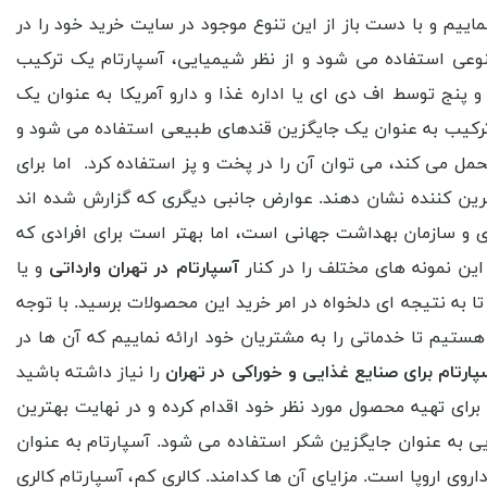
نماییم و با دست باز از این تنوع موجود در سایت خرید خود را در
وعی استفاده می شود و از نظر شیمیایی، آسپارتام یک ترکیب
ج توسط اف دی ای یا اداره غذا و دارو آمریکا به عنوان یک
ترکیب به عنوان یک جایگزین قندهای طبیعی استفاده می شود و
حمل می کند، می توان آن را در پخت و پز استفاده کرد. اما برای
ین کننده نشان دهند. عوارض جانبی دیگری که گزارش شده اند
ی و سازمان بهداشت جهانی است، اما بهتر است برای افرادی که
ین نمونه های مختلف را در کنار
آسپارتام در تهران وارداتی
و یا
ا به نتیجه ای دلخواه در امر خرید این محصولات برسید. با توجه
یم تا خدماتی را به مشتریان خود ارائه نماییم که آن ها در
ارتام برای صنایع غذایی و خوراکی در تهران
را نیاز داشته باشید
 برای تهیه محصول مورد نظر خود اقدام کرده و در نهایت بهترین
 به عنوان جایگزین شکر استفاده می شود. آسپارتام به عنوان
روی اروپا است. مزایای آن ها کدامند. کالری کم، آسپارتام کالری