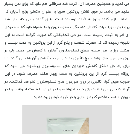
می نماید و همچنین مصرف آن، اثرات ضد سرطانی هم دارد که برای بدن بسیار
مفید می باشد. در مورد نقش پروتئین سویا به عنوان مکملی برای آقایان که
عضله سازی کنند هنوز به اثبات نرسیده است. طبق گفته هایی که بیان شد
پروتئین سویا اثرات کاهش دهندگی تستوسترون را به همراه دارد که تا حدودی
ای امر به اثبات رسیده است. در طی تحقیقاتی که صورت گرفته است به این
نتیجه رسیده اند که مصرف شصت و پنج گرم از این پروتئین به مدت بیست و
هشت روز به طور مسلم سطح تستوسترون آقایان را کاهش می دهد. ولی بر
روی هورمون های زنانه هیچ تاثیری ندارد و موجب کاهش آن ها نمی گردد. اما
برای راه حل مشکل کاهش هورمون های تستوسترون پیشنهاد می شود که
روزانه بیست گرم از این پروتئین به مدت چهار هفته مصرف شود، در این
صورت هیچ گونه تاثیری بر روی هورمون های تستوسترون نخواهد گذاشت. در
آریانا شیمی می توانید برای خرید ایزوله سویا در تهران با قیمت ایزوله سویا در
تهران مناسب افدام کنید و نتایج را در خرید خود بهبود دهید.