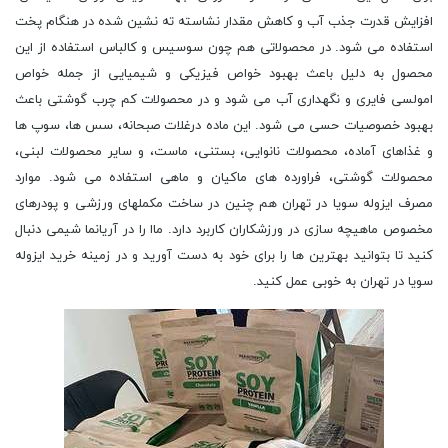
افزایش قدرت جذب آب و کاهش مقدار نشاسته ته نشین شده در هنگام پخت
استفاده می شود. در محصولاتی هم چون سوسیس و کالباس استفاده از این
محصول به دلیل باعث بهبود خواص فیزیکی و شیمیایی از جمله خواص
امولسی فایری و نگهداری آب می شود و در محصولات کم چرب گوشتی باعث
بهبود خصوصیات حسی می شود. این ماده درغلات صبحانه، سس ها، سوپ ها
و غذاهای آماده، محصولات نانوایی، بستنی، ماست، و سایر محصولات لبنی،
محصولات گوشتی، فراورده های ماکیان و ماهی استفاده می شود. موارد
مصرف ایزوله سویا در تهران هم چنین در ساخت مکملهای ورزشی و پودرهای
مخصوص ماهیچه سازی در ورزشکاران کاربرد دارد. ماا را در آریانما شیمی دنبال
کنید تا بتوانید بهترین ها را برای خود به دست آورید و در زمینه خرید ایزوله
سویا در تهران به خوبی عمل کنید.