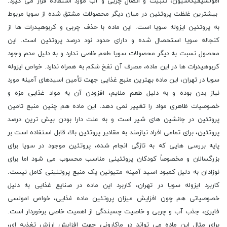
امولسیفیکاسیون، تثبیت و اتصال چربی و آب مورد استفاده قرار می گیرد.
بیشترین غلظت پروتئین در میان دیگر محصولات مشتق شده از سویا مربوط
به پروتئین ایزوله سویا است. این ماده با حذف چربی و کربوهیدرات ها از
کنجاله سویا استحصال شده و دارای حدود نود درصد پروتئین است. این
محصول نسبت به دیگر محصولات سویا طعم خاصی ندارد و به دلیل عدم وجود
کربوهیدرات ها در این ماده، مصرف آن نفخ شکم به همراه ندارد. خواص ایزوله
سویا در تهران، این ماده بهترین منبع غذایی جهت تأمین اسیدهای آمینه مورد
نیاز بدن بوده و به دلیل طعم ملایم، افزودن آن به مواد غذایی مزه و
خصوصیات ظاهری مواد را تغییر نمی دهد. این ماده هم چنین منبع تامین
پروتئین در جانشین های شیر است و به علت دارا بودن بیش ترین درصد
پروتئین، برای تمامی افراد نیازمند به مقادیر پروتئین بالا، قابل استفاده است.بر
پایه بررسی هایی که به تازگی انجام شده، پروتئین موجود در سویا برای
بزرگسالان و مخصوصاً کودکان پروتئینی مناسب محسوب می شود اما برای
نوزادان به دلیل کمبود اسید آمینه متیونین یک منبع پروتئینی کامل نیست.
کاربرد ایزوله سویا در تهران، کاربرد این ماده در صنایع غذایی به دلیل
خصوصیاتی هم چون افزایش میزان پروتئین ماده غذایی، خواص امولسی
فایری، جذب آب و چربی و خاصیت چسبندگی از اهمیت خاصی برخوردار است.
برای مثال این ماده می تواند در ماکارونی جهت افزایش ارزش تغذیه ای،