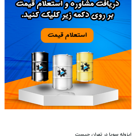
ایزوله سویا در تهران چیست