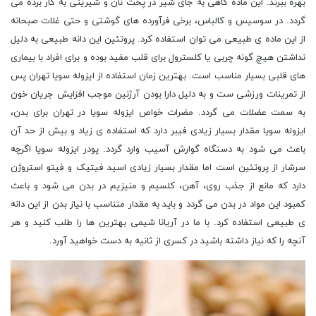
بهره ببرند. این ماده گاهی به جای شیر در پخت نان و شیرینی به کار برده می
گردد. در سوسیس و کالباس، برخی فرآورده های گوشتی و حتی غلات صبحانه
از این ماده ی طبیعی می توان استفاده کرد. پروتئین این دانه طبیعی به دلیل
نداشتن هیچ گونه چربی یا کلسترول برای قلب مفید بوده و برای افراد با بیماری
های قلبی بسیار مناسب است. بهترین زمان استفاده از ایزوله سویا تهران پس
از تمرینات ورزشی ست و به دلیل دارا بودن آرژنین موجب افزایش جریان خون
به سمت عضلات می گردد. مضرات خواص ایزوله سویا در تهران برای بدن،
ایزوله سویا مقدار بسیار زیادی فیبر دارد که استفاده ی زیاد و بیش از حد آن
باعث می شود به دستگاه گوارش آسیب وارد گردد. پودر ایزوله سویا اگرچه
سرشار از پروتئین است اما مقدار بسیار زیادی اسید فیتیک و فیتو استروژن
دارد که مانع از جذب روی، آهن، کلسیم و منیزیم در بدن می شود و باعث
کمبود این مواد در بدن می گردد و باید به مقدار متناسب با نیاز بدن از این دانه
ی طبیعی استفاده کرد. با ما در آریانا شیمی بهترین ها را طلب کنید و هر
آنچه را که نیاز داشته باشید در کسری از ثانیه به دست خواهید آورد.