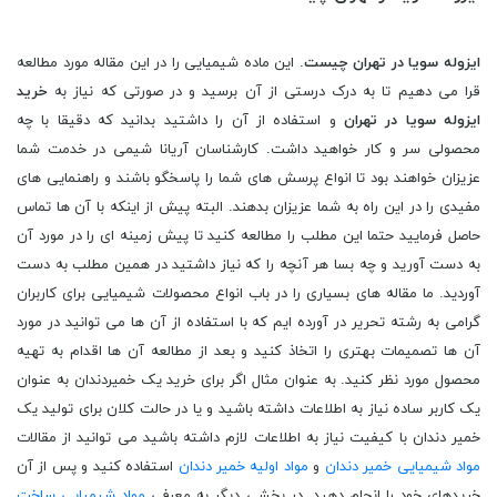
ایزوله سویا در تهران چیست
. این ماده شیمیایی را در این مقاله مورد مطالعه
قرا می دهیم تا به درک درستی از آن برسید و در صورتی که نیاز به
خرید
ایزوله سویا در تهران
و استفاده از آن را داشتید بدانید که دقیقا با چه
محصولی سر و کار خواهید داشت. کارشناسان آریانا شیمی در خدمت شما
عزیزان خواهند بود تا انواع پرسش های شما را پاسخگو باشند و راهنمایی های
مفیدی را در این راه به شما عزیزان بدهند. البته پیش از اینکه با آن ها تماس
حاصل فرمایید حتما این مطلب را مطالعه کنید تا پیش زمینه ای را در مورد آن
به دست آورید و چه بسا هر آنچه را که نیاز داشتید در همین مطلب به دست
آوردید. ما مقاله های بسیاری را در باب انواع محصولات شیمیایی برای کاربران
گرامی به رشته تحریر در آورده ایم که با استفاده از آن ها می توانید در مورد
آن ها تصمیمات بهتری را اتخاذ کنید و بعد از مطالعه آن ها اقدام به تهیه
محصول مورد نظر کنید. به عنوان مثال اگر برای خرید یک خمیردندان به عنوان
یک کاربر ساده نیاز به اطلاعات داشته باشید و یا در حالت کلان برای تولید یک
خمیر دندان با کیفیت نیاز به اطلاعات لازم داشته باشید می توانید از مقالات
مواد شیمیایی خمیر دندان
و
مواد اولیه خمیر دندان
استفاده کنید و پس از آن
خریدهای خود را انجام دهید. در بخشی دیگر به معرفی
مواد شیمیایی ساخت