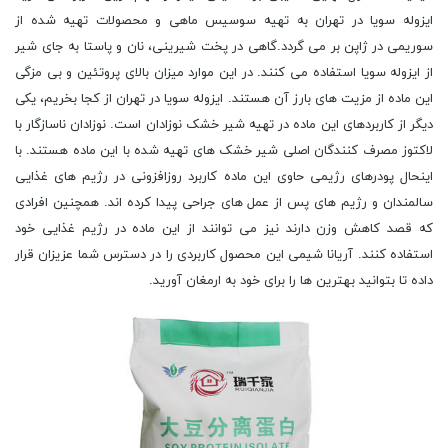
ایزوله سویا در تهران به تهیه سوسیس ماهی و محصولات تهیه شده از
سوریمی در ژاپن بر می گردد.گاهی در پخت شیرینی، نان و پاستا به جای شیر
از ایزوله سویا استفاده می کنند. در این موارد میزان بالای پروتئین و بی مزگی
این ماده از مزیت های بارز آن هستند. ایزوله سویا در تهران از کجا بخریم، یکی
دیگر از کاربردهای این ماده در تهیه شیر خشک نوزادان است. نوزادان ناسازگار با
لاکتوز مصرف کنندگان اصلی شیر خشک های تهیه شده با این ماده هستند. با
اینحال پودرهای رژیمی حاوی این ماده کاربرد روزافزونی در رژیم های غذایی
سالمندان و رژیم های پس از عمل های جراحی پیدا کرده اند. همچنین افرادی
که قصد کاهش وزن دارند نیز می توانند از این ماده در رژیم غذایی خود
استفاده کنند. آریانا شیمی این محصول کاربردی را در دسترس شما عزیزان قرار
داده تا بتوانید بهترین ها را برای خود به ارمغان آورید.