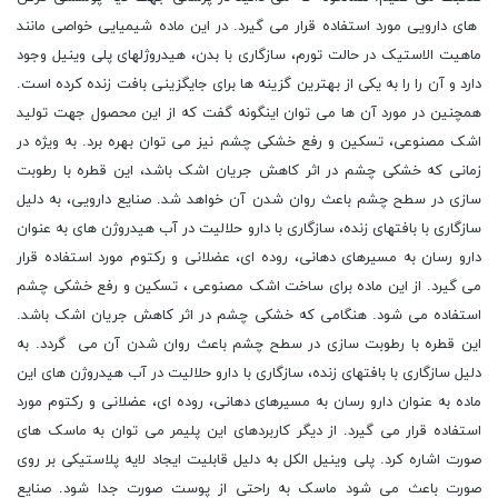
های دارویی مورد استفاده قرار می گیرد. در این ماده شیمیایی خواصی مانند
ماهیت الاستیک در حالت تورم، سازگاری با بدن، هیدروژلهای پلی وینیل وجود
دارد و آن را را به یکی از بهترین گزینه ها برای جایگزینی بافت زنده کرده است.
همچنین در مورد آن ها می توان اینگونه گفت که از این محصول جهت تولید
اشک مصنوعی، تسکین و رفع خشکی چشم نیز می توان بهره برد. به ویژه در
زمانی که خشکی چشم در اثر کاهش جریان اشک باشد، این قطره با رطوبت
سازی در سطح چشم باعث روان شدن آن خواهد شد. صنایع دارویی، به دلیل
سازگاری با بافتهای زنده، سازگاری با دارو حلالیت در آب هیدروژن های به عنوان
دارو رسان به مسیرهای دهانی، روده ای، عضلانی و رکتوم مورد استفاده قرار
می گیرد. از این ماده برای ساخت اشک مصنوعی ، تسکین و رفع خشکی چشم
استفاده می شود. هنگامی که خشکی چشم در اثر کاهش جریان اشک باشد.
این قطره با رطوبت سازی در سطح چشم باعث روان شدن آن می گردد. به
دلیل سازگاری با بافتهای زنده، سازگاری با دارو حلالیت در آب هیدروژن های این
ماده به عنوان دارو رسان به مسیرهای دهانی، روده ای، عضلانی و رکتوم مورد
استفاده قرار می گیرد. از دیگر کاربردهای این پلیمر می توان به ماسک های
صورت اشاره کرد. پلی وینیل الکل به دلیل قابلیت ایجاد لایه پلاستیکی بر روی
صورت باعث می شود ماسک به راحتی از پوست صورت جدا شود. صنایع