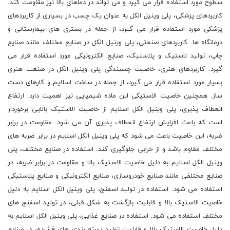
سطوح مورد استفاده قرار می گیرد و می تواند در دماهای بالا نیز مقاومت کند.
کاربردهای پزشکی، پلی وینیل الکل به عنوان یک چسب در بسیاری از کاربردهای
پزشکی مورد استفاده قرار می گیرد، از جمله در بستری های بیمارستانی و
درمانگاه ها. کاربردهای صنعتی، پلی وینیل الکل در صنایع مختلف مانند صنایع
چاپ، تولید لاستیک و پلاستیک، صنایع الکترونیکی مورد استفاده قرار می
گیرد. کاربردهای هنری، خاصیت چسبندگی پلی وینیل الکل در صنعت هنری
بسیار مورد استفاده قرار می گیرد، از جمله در ساخت اسلایم و کارهای دست
ساز. همچنین خاصیت الاستیکی این ماده شیمیایی نیز اهمیت دارد. ارتفاع
انعطاف پذیری، پلی وینیل الکل اسلایم از خاصیت الاستیک بالایی برخوردار
است که باعث افزایش ارتفاع انعطاف پذیری آن می شود. مقاومت در برابر
ضربه، این خاصیت باعث می شود که پلی وینیل الکل اسلایم در برابر ضربه های
مختلف مقاوم باشد و از خرابی جلوگیری کند. استفاده در صنایع مختلف، پلی
وینیل الکل اسلایم به دلیل خاصیت الاستیک بالا و مقاومت در برابر ضربه، در
صنایع مختلفی مانند صنایع خودروسازی، صنایع الکترونیکی و صنایع پلاستیکی
استفاده می شود. استفاده در تولید اسفنج، پلی وینیل الکل اسلایم به دلیل
خاصیت الاستیک بالا و قابلیت بازگشت به شکل قبلی، در تولید اسفنج های
مختلف استفاده می شود. استفاده در صنایع غذایی، پلی وینیل الکل اسلایم به
دلیل خاصیت الاستیک بالا و قابلیت تولید بسته بندی های فشرده، در صنایع