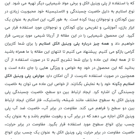
که با استفاده از پلی وینیل الکل و برخی مواد شیمیایی دیگر تهیه می شود. این
نوع اسلایم به دلیل خاصیت چسبندگی و الاستیسیته خود محبوبیت زیادی در
بین کودکان و نوجوانان پیدا کرده است. به طور کلی، این اسلایم به عنوان یک
ابزار بازی، آموزشی و تفریحی برای کودکان و نوجوانان مورد استفاده قرار می
گیرد. این محصول شیمیایی را در این مقاله از آریانا شیمی مورد بررسی قرار
خواهیم داد و
همه چیز درباره پلی وینیل الکل اسلایم
را برای شما کاربران
گرامی بازکو می کنیم. پیشنهاد می کنیم تا انتهای این مقاله با ما همراه باشید
تا از همه ابعاد این ماده را برای شما تشریح کنیم تا در صورت استفاده از آن
بدانید که این محصول در خود چه خواص و ویژگی هایی را جای داده است و
همچنین در صورت استفاده نادرست از آن امکان دارد
عوارض پلی وینیل الکل
اسلایم
چگونه خود را به نمایش بگذارند. از خواص این ماده می توان به خاصیت
چسبندگی آن اشاره کرد. ایجاد ارتباط بین دو سطح، خاصیت چسبندگی پلی
وینیل الکل به سطوح مختلف مانند شیشه، پلاستیک، فلز امکان ایجاد ارتباط
بین دو سطح را فراهم می کند. مقاومت در برابر آب، خاصیت ضد آب پلی
وینیل الکل اجازه می دهد که در برابر آب و رطوبت مقاوم باشد و به عنوان یک
چسب برای انواع سطوح مورد استفاده قرار بگیرد. مقاومت در برابر حرارت،
خاصیت مقاومت در برابر حرارت پلی وینیل الکل به عنوان یک چسب برای انواع