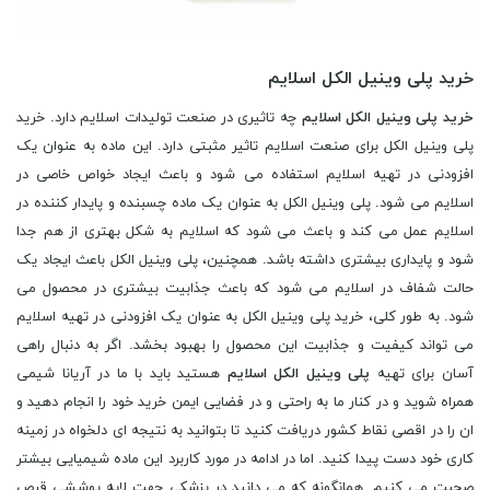
خرید پلی وینیل الکل اسلایم
خرید پلی وینیل الکل اسلایم
چه تاثیری در صنعت تولیدات اسلایم دارد. خرید
پلی وینیل الکل برای صنعت اسلایم تاثیر مثبتی دارد. این ماده به عنوان یک
افزودنی در تهیه اسلایم استفاده می شود و باعث ایجاد خواص خاصی در
اسلایم می شود. پلی وینیل الکل به عنوان یک ماده چسبنده و پایدار کننده در
اسلایم عمل می کند و باعث می شود که اسلایم به شکل بهتری از هم جدا
شود و پایداری بیشتری داشته باشد. همچنین، پلی وینیل الکل باعث ایجاد یک
حالت شفاف در اسلایم می شود که باعث جذابیت بیشتری در محصول می
شود. به طور کلی، خرید پلی وینیل الکل به عنوان یک افزودنی در تهیه اسلایم
می تواند کیفیت و جذابیت این محصول را بهبود بخشد. اگر به دنبال راهی
آسان برای تهیه
پلی وینیل الکل اسلایم
هستید باید با ما در آریانا شیمی
همراه شوید و در کنار ما به راحتی و در فضایی ایمن خرید خود را انجام دهید و
ان را در اقصی نقاط کشور دریافت کنید تا بتوانید به نتیجه ای دلخواه در زمینه
کاری خود دست پیدا کنید. اما در ادامه در مورد کاربرد این ماده شیمیایی بیشتر
صحبت می کنیم. همانگونه که می دانید در پزشکی جهت لایه پوششی قرص