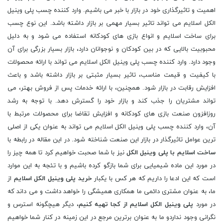
اهمیت و تاثیرگذاری خود در بازار با خبر می باشیم. وارد کننده چسب پلی وینیل
الکل اسلایم می تواند تاثیر بسیار مهمی بر بازار داشته باشد. این نوع چسب
برای ساخت اسلایم و انواع بازی های کودکانه استفاده می شود و به دلیل
محبوبیت بالایی که در بین کودکان و نوجوانان دارد، بازار بسیار بزرگی برای آن
وجود دارد. وارد کننده چسب پلی وینیل الکل اسلایم می تواند با ارائه محصولات
با کیفیت و قیمت مناسب، تاثیر بسیار مثبتی بر بازار داشته باشد و باعث
افزایش رقابت در بازار شود. همچنین، با ارائه خدمات پس از فروش بهتر، می
تواند مشتریان را جذب کند و بازار خود را گسترش دهد. با توجه به رشد
روزافزون صنعت بازی های کودکانه و افزایش تقاضا برای محصولات مرتبط با
آن، وارد کننده چسب پلی وینیل الکل اسلایم می تواند به عنوان یکی از اصلی
ترین عوامل تاثیرگذار در بازار این صنعت شناخته شود. در این مقاله در رابطه با
ساخت اسلایم با پلی وینیل الکل
نیز با شما صحبت خواهیم کرد تا همه چیز را
در مورد این ماده شیمیایی برای شما بازگو کرده باشیم و با تئجه به این موارد
است که این ادعا را داریم که هر کس با یکبار
خرید پلی وینیل الکل اسلایم
از
ما، به عنوان مشتری دائمی ما همکاری همیشگی را خواهد داشت و می داند که
در مورد
پلی وینیل الکل اسلایم از کجا تهیه کنیم
، دیگر هیچگونه استرس و
نگرانی وجود نداردو ما به عنوان برترین مرجع در این زمینه در کنار شما خواهیم