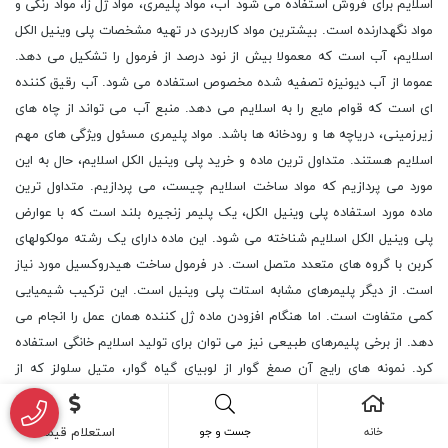
خانه
جست و جو
استعلام قیمت