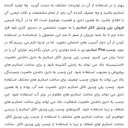
بهتر را در استفاده از آن در تولیدات مختلف به دست آورید. چه تولید کننده
اسلایم باشید و چه مصرف کننده آن، باید از تمام مشخصات و نکات ایمنی آن
با اطلاع باشید. به همین دلیل و اهمیت موضوع است که ما در آریانا شیمی
فروش پلی وینیل الکل اسلایم
را به صورت تخصصی در دستور کاری خود قرار
داده ایم تا به شما عزیزان از صفر تا صد این محصول را شناسانده در استفاده
کردن از آن دچار آسیب های احتمالی نشوید. اما در اینجا لازم می بینیم که در
مورد
چسب Pva اسلایم
نیز با شما مواردی را در میان بگذاریم. مزایای آن را در
ابتدا بیان می کنیم. چسب پلی وینیل الکل اسلایم به دلیل داشتن خاصیت
الاستیسیته بالا، می تواند به راحتی کشیده شود و برای ساخت اسلایم های
پرفروش و محبوب استفاده شود. این چسب به دلیل داشتن خاصیت چسبندگی
بالا، می تواند به عنوان چسب ضعیف برای ساخت اسلایم های مختلف استفاده
شود. چسب پلی وینیل الکل اسلایم دارای خاصیت ضد آب بوده و به همین
دلیل می تواند برای ساخت اسلایم های مقاوم در برابر آب استفاده شود. این
چسب به دلیل داشتن خاصیت شفافیت بالا، می تواند برای ساخت اسلایم های
شفاف و زیبا استفاده شود. کاربردهای چسب پلی وینیل الکل اسلایم را بررسی
خواهیم کرد. ساخت اسلایم های مختلف با استفاده از چسب پلی وینیل الکل.
ساخت اسلایم های شفاف و زیبا با استفاده از چسب پلی وینیل الکل. ساخت