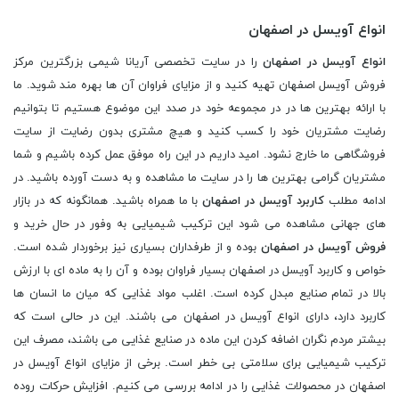
انواع آویسل در اصفهان
انواع آویسل در اصفهان
را در سایت تخصصی آریانا شیمی بزرگترین مرکز
فروش آویسل اصفهان تهیه کنید و از مزایای فراوان آن ها بهره مند شوید. ما
با ارائه بهترین ها در در مجموعه خود در صدد این موضوع هستیم تا بتوانیم
رضایت مشتریان خود را کسب کنید و هیچ مشتری بدون رضایت از سایت
فروشگاهی ما خارج نشود. امید داریم در این راه موفق عمل کرده باشیم و شما
مشتریان گرامی بهترین ها را در سایت ما مشاهده و به دست آورده باشید. در
ادامه مطلب
کاربرد آویسل در اصفهان
با ما همراه باشید. همانگونه که در بازار
های جهانی مشاهده می شود این ترکیب شیمیایی به وفور در حال خرید و
فروش آویسل در اصفهان
بوده و از طرفداران بسیاری نیز برخوردار شده است.
خواص و کاربرد آویسل در اصفهان بسیار فراوان بوده و آن را به ماده ‌ای با ارزش
بالا در تمام صنایع مبدل کرده است. اغلب مواد غذایی که میان ما انسان ها
کاربرد دارد، دارای انواع آویسل در اصفهان می باشند. این در حالی است که
بیشتر مردم نگران اضافه کردن این ماده در صنایع غذایی می باشند، مصرف این
ترکیب شیمیایی برای سلامتی بی خطر است. برخی از مزایای انواع آویسل در
اصفهان در محصولات غذایی را در ادامه بررسی می کنیم. افزایش حرکات روده