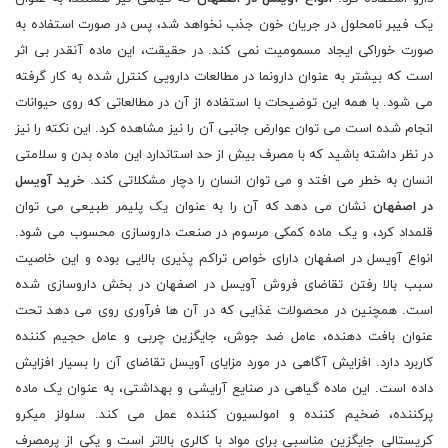
یک فیبر نامحلول در جریان خون جذب نخواهد شد، پس در صورت استفاده به
صورت خوراکی ایجاد مسمومیت نمی کند. در حقیقت، این ماده آنقدر بی اثر
است که بیشتر به عنوان دارونما در مطالعات دارویی کنترل شده به کار گرفته
می شود. با همه این توضیحات با استفاده از آن در مطالعاتی که روی حیوانات
انجام شده است می توان عوارض جانبی آن را نیز مشاهده کرد. این نکته را نیز
در نظر داشته باشید که با مصرف بیش از حد استاندارد این ماده بدن و سلامتی
انسان به خطر می افتد و می توان انسان را دچار مشکلاتی کند.
خرید آویسل
در اصفهان
نشان می دهد که آن را به عنوان یک پلیمر طبیعی می توان
قلمداد کرد، و یک ماده کمکی مرسوم در صنعت داروسازی محسوب می شود.
انواع آویسل در اصفهان دارای خواص تراکم پذیری بالایی بوده و این خاصیت
سبب بالا رفتن تقاضای فروش آویسل در اصفهان در بخش داروسازی شده
است. همچنین در محصولات غذایی که در آن ها فرآوری روی می دهد تحت
عنوان بافت دهنده، عامل ضد جوش، جایگزین چربی و عامل حجیم کننده
کاربرد دارد. افزایش آگاهی در مورد مزایای آویسل تقاضای آن را بسیار افزایش
داده است. این ماده گیاهی در صنایع آرایشی و بهداشتی، به عنوان یک ماده
پرکننده، ضخیم کننده و امولسیون کننده عمل می کند. سلولز میکرو
کریستالی جایگزین مناسبی برای مواد با کالری بالاتر است و یکی از پرمصرف