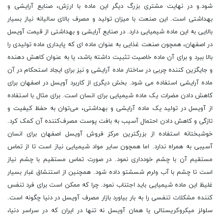
شود.و در نهایت مشتری بزرگ دیگر این ماده‌ با ارزش، صنایع آرایشی و
بهداشتی است. این صنعت با میزان تولید و مصرف بالای سالیانه نیاز بسیار
بالایی به این ماده شیمیایی دارد. در صنایع آرایشی و بهداشتی از قیمت آویسل
در اصفهان، همچون صنعت غذایی به عنوان ماده ‌ای که پایداری ماده تولیدی را
بالا ببرد و برای آن ماده خاصیت تثبیت داشته باشد، یا به عنوان کاهش دهنده
و جایگزین کننده‌ چربی در ساختار ماده‌ آرایشی و نیز برای ایجاد استحکام در آن
ماده‌ آرایشی استفاده می ‌شود. بخش دیگری از کاربرد آویسل در اصفهان برای
کاهش دادن مضرات یک ماده‌ شیمیایی برای انسان است. برای مثال با استفاده
از آویسل در تولید یک ماده آرایشی و بهداشتی، می‌توان به حفظ کیفیت و
تازگی و کاهش دادن احتمال آسیب به بافت پوست مصرف‌کننده‌ آن کمک کرد.
خوشبختانه استفاده از بزرگترین مرکز فروش آویسل اصفهان برای انسان
آسیبی به همراه ندارد. اما همچون سایر مواد شیمیایی نیاز است تا از تماس
مستقیم آن با چشم خودداری نمود. در صورت تماس مستقیم با چشم نیاز
است تا چشم با آب ولرم شسشتو داده شود. همچنین از استنشاق غبار بسیار
غلیظ این ماده شیمیایی باید اجتناب نمود. چرا که ممکن است برای فرد تنفس
کننده مشکلات تنفسی را به ‌بار بیاورد بازار مصرف آویسل در دنیا چگونه است.
سلولز میکروکریستالی یا همان آویسل نه‌ تنها در ایران که در سراسر دنیا،