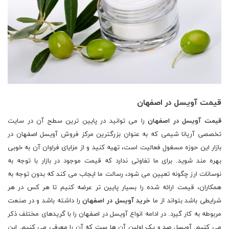
قیمت آویسل در اصفهان
قیمت آویسل در اصفهان
را می توانید در پایین ترین سطح آن در سایت
تخصصی آریانا شیمی که به عنوان بزرگترین مرکز فروش آویسل اصفهان در
بازار این حوزه مسغول فعالیت است، تهیه کنید و از مزایای فراوان آن به خوبی
بهره مند شوید. برای ما تفاوتی ندارد که قیمت موجود در بازار با توجه به
نوسانات ارز چگونه تعیین می شود، رسالت ما ایجاب می کند که بدون توجه به
همکاران، قیمت ارائه شده را بسیار پایین تر عرضه کنیم تا هر کس در هر
شرایطی باشد بتواند از ما
خرید آویسل در اصفهان
را داشته باشد و در صنعت
مربوطه به کار گیرد. در ادامه انواع آویسل در اصفهان را با گریدهای مختلف ذکر
می کنیم. آویسل صد و یک اولین آن ها ست که آن را معرفی می کنیم. این