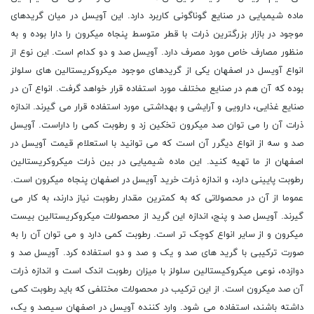
ماده شیمیایی در صنایع گوناگونی کاربرد دارد. این آویسل در میان گریدهای
موجود در بازار بزرگترین ذرات با قطر متوسط پنجاه میکرون را دارا بوده و به
منظور مصارف خاص مورد مصرف دارد. آویسل صد و دو کدام است. این نوع از
انواع آویسل در اصفهان یکی از گریدهای موجود میکروکریستالین های سلولز
بوده که آن هم در صنایع مختلف مورد استفاده قرار خواهد گرفت. انواع آن در
صنایع غذایی، دارویی و آرایشی و بهداشتی مورد استفاده قرار می گیرند. اندازه
ذرات آن را می توان صد میکرون تخکین زد و رطوبت کمی را داراست. آویسل
صد و سه از انواع دیگرر آن است که می توانید با استعلام قیمت آویسل در
اصفهان از ما تهیه کنید. این ماده شیمیایی در بین ذرات میکروکریستالین
رطوبت پایینی دارد، و اندازه ذرات خرید آویسل در اصفهان پنجاه میکرون است.
عموما از آن در محصولاتی که به کمترین مقدار رطوبت نیاز دارند، به کار می
گیرند. آویسل صد و پنج، اندازه این گرید از محصولات میکروکریستالین بیست
میکرون و از سایر انواع کوچک تر است. رطوبت کمی دارد و می توان آن را به
صورت ترکیبی با گرید های صد و یک و صد و دو استفاده کرد. آویسل صد و
دوازده، نوعی میکروکیستالین سلولز با میزان رطوبت اندک است و اندازه ذرات
آن صد میکرون است. از این ترکیب در محصولات مختلفی که باید رطوبت کمی
داشته باشند، استفاده می شود. وارد کننده آویسل در اصفهان سیصد و یک،