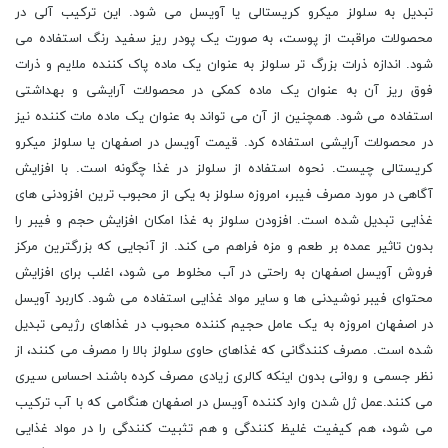
تبدیل به سلولز میکرو کریستالی یا آویسل می شود. این ترکیب آلی در
محصولات مراقبت از پوست، به صورت یک پودر ریز سفید رنگ استفاده می
شود. اندازه ذرات بزرگ تر سلولز به عنوان یک ماده پاک کننده ملایم و ذرات
فوق ریز آن به عنوان یک ماده کمکی در محصولات آرایشی و بهداشتی
استفاده می شود. همچنین از آن می تواند به عنوان یک ماده مات کننده نیز
در محصولات آرایشی استفاده کرد. قیمت آویسل در اصفهان یا سلولز میکرو
کریستالی چیست. نحوه استفاده از سلولز در غذا چگونه است. با افزایش
آگاهی در مورد مصرف فیبر، امروزه سلولز به یکی از محبوب ترین افزودنی های
غذایی تبدیل شده است. افزودن سلولز به غذا امکان افزایش حجم و فیبر را
بدون تاثیر عمده بر طعم و مزه فراهم می کند. از آنجایی که بزرگترین مرکز
فروش آویسل اصفهان به راحتی در آب مخلوط می ‌شود، اغلب برای افزایش
محتوای فیبر نوشیدنی ‌ها و سایر مواد غذایی استفاده می شود. کاربرد آویسل
در اصفهان امروزه به یک عامل حجیم کننده محبوب در غذاهای رژیمی تبدیل
شده است. مصرف کنندگانی که غذاهای حاوی سلولز بالا را مصرف می کنند، از
نظر جسمی و روانی بدون اینکه کالری زیادی مصرف کرده باشند احساس سیری
می کنند.عمل ژل شدن وارد کننده آویسل در اصفهان هنگامی که با آب ترکیب
می شود، هم کیفیت غلیظ کنندگی و هم تثبیت کنندگی را در مواد غذایی