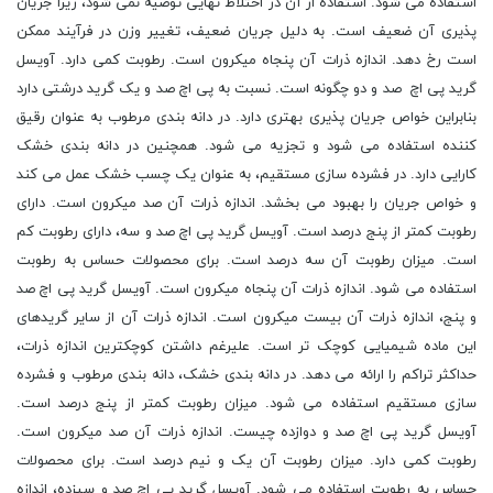
استفاده می شود. استفاده از آن در اختلاط نهایی توصیه نمی شود، زیرا جریان
پذیری آن ضعیف است. به دلیل جریان ضعیف، تغییر وزن در فرآیند ممکن
است رخ دهد. اندازه ذرات آن پنجاه میکرون است. رطوبت کمی دارد. آویسل
گرید پی اچ صد و دو چگونه است. نسبت به پی اچ صد و یک گرید درشتی دارد
بنابراین خواص جریان پذیری بهتری دارد. در دانه بندی مرطوب به عنوان رقیق
کننده استفاده می شود و تجزیه می شود. همچنین در دانه بندی خشک
کارایی دارد. در فشرده سازی مستقیم، به عنوان یک چسب خشک عمل می کند
و خواص جریان را بهبود می بخشد. اندازه ذرات آن صد میکرون است. دارای
رطوبت کمتر از پنج درصد است. آویسل گرید پی اچ صد و سه، دارای رطوبت کم
است. میزان رطوبت آن سه درصد است. برای محصولات حساس به رطوبت
استفاده می شود. اندازه ذرات آن پنجاه میکرون است. آویسل گرید پی اچ صد
و پنج، اندازه ذرات آن بیست میکرون است. اندازه ذرات آن از سایر گریدهای
این ماده شیمیایی کوچک تر است. علیرغم داشتن کوچکترین اندازه ذرات،
حداکثر تراکم را ارائه می دهد. در دانه بندی خشک، دانه بندی مرطوب و فشرده
سازی مستقیم استفاده می شود. میزان رطوبت کمتر از پنج درصد است.
آویسل گرید پی اچ صد و دوازده چیست. اندازه ذرات آن صد میکرون است.
رطوبت کمی دارد. میزان رطوبت آن یک و نیم درصد است. برای محصولات
حساس به رطوبت استفاده می شود. آویسل گرید پی اچ صد و سیزده، اندازه