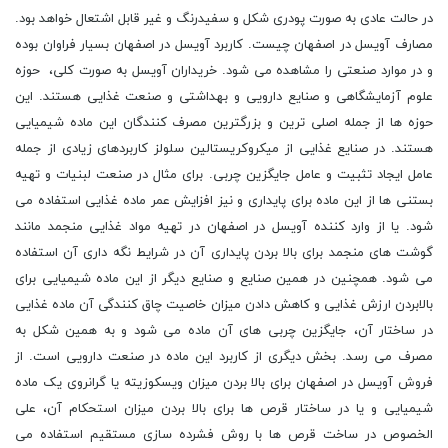
در حالت عادی به صورت پودری شکل و سفیدرنگ و غیر قابل اشتعال خواهد بود.
مصارف آویسل در اصفهان چیست. کاربرد آویسل در اصفهان بسیار فراوان بوده
و در موارد صنعتی را مشاهده می شود. خریداران آویسل به صورت کلی، حوزه‌
علوم آزمایشگاهی و صنایع دارویی و بهداشتی و صنعت غذایی هستند. این
حوزه ‌ها از جمله اصلی ‌ترین و بزرگترین مصرف کنندگان این ماده شیمیایی
هستند. در صنایع غذایی از میکروکریستالین سلولز کاربرد‌های زیادی از جمله
عامل ایجاد تثبیت و عامل جایگزین چربی. برای مثال در صنعت لبنیات و تهیه
بستنی ها از این ماده برای پایداری و نیز افزایش عمر ماده غذایی استفاده می
شود. یا از وارد کننده آویسل در اصفهان در تهیه مواد غذایی منجمد مانند
گوشت های منجمد برای بالا بردن پایداری آن در شرایط نگه ‌داری آن استفاده
می‌ شود. همچنین در همین صنایع و صنایع دیگر از این ماده‌ شیمیایی برای
بالابردن ارزش غذایی و کاهش دادن میزان خاصیت چاق‌ کنندگی آن ماده‌ غذایی
در ساختار آن، جایگزین چربی ‌های آن ماده می ‌شود و به همین شکل به
مصرف می ‌رسد. بخش دیگری از کاربرد این ماده در صنعت دارویی است. از
فروش آویسل در اصفهان برای بالا بردن میزان ویسکوزیته یا گرانروی یک ماده
شیمیایی و یا در ساختار قرص‌ ها برای بالا بردن میزان استحکام آن، علی
الخصوص در ساخت قرص ‌ها با روش فشرده ‌سازی مستقیم استفاده می‌