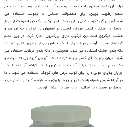
ذرات آن پنجاه میکرون است.میزان رطوبت آن یک و نیم درصد است.به دلیل
سطح رطوبت پایین، برای محصولات حساس به رطوبت استفاده می
شود.آویسل گرید دویست پی اچ چیست. این ترکیب یک درجه درشت از انواع
آویسل در اصفهان است. فروش آویسل در اصفهان در اندازه ذرات آن صد و
هشتاد میکرون است.این ترکیب دارای بزرگترین اندازه ذرات در بین تمام
گریدهای قیمت آویسل در اصفهان است. خواص جریان پذیری بالایی دارد. در
دانه بندی خشک استفاده می شود. همچنین در دانه بندی مرطوب استفاده می
شود. میزان رطوبت آن کمتر از پنج درصد است. آویسل گرید پی اچ سیصد و
یک کدام است. اندازه ذرات آن پنجاه میکرون است. تراکم آن زیاد است.
جریان پذیری خوبی دارد. برای تولید قرص های کوچک استفاده می شود. با ما
در آریانا شیمی همراه باشد تا بهترین ها را برای خود فراهم کنید و امکان خرید
آویسل در اصفهان به آسانی را برای خود به ارمغان آورید.