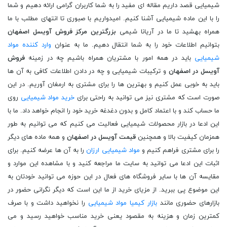
شیمیایی قصد داریم مقاله ای مفید را به شما کاربران گرامی ارائه دهیم و شما
را با این ماده شیمیایی آشنا کنیم. امیدواریم با صبوری تا انتهای مطلب با ما
همراه بهشید تا ما در آریانا شیمی
بزرگترین مرکز فروش آویسل اصفهان
بتوانیم اطلاعات خود را به شما انتقال دهیم. ما به عنوان
وارد کننده مواد
شیمیایی
باید در همه امور با مشتریان همراه باشیم چه در زمینه
فروش
آویسل در اصفهان
و ترکیبات شیمیایی و چه در دادن اطلاعات کافی به آن ها
باید به خوبی عمل کنیم و بهترین ها را برای مشتری به ارمغان آوریم. در این
صورت است که مشتری نیز می توانید به راحتی برای
خرید مواد شیمیایی
روی
ما حساب کند و با اعتماد کامل و بدون دغدغه خرید خود را انجام خواهد داد. ما با
این ادعا در بازار محصولات شیمیایی فعالیت می کنیم که می توانیم به طور
همزمان کیفیت بالا و همچنین
قیمت آویسل در اصفهان
و همه ماده های دیگر
را برای مشتری فراهم کنیم و
مواد شیمیایی ارزان
را به آن ها عرضه کنیم. برای
اثبات این ادعا می توانید به سایت ما مراجعه کنید و با مشاهده این موارد و
مقایسه آن ها با سایر فروشگاه های فعال در این حوزه می توانید خودتان به
این موضوع پی ببرید. از مزیای خرید از ما این است که دیگر نگرانی حضور در
بازارهای حضوری مانند
بازار کیمیا مواد شیمیایی
را نخواهید داشت و با صرف
کمترین زمان و هزینه به مقصود یعنی خرید مناسب خواهید رسید و می