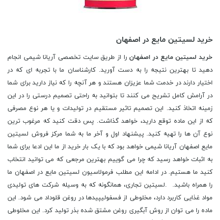
خرید لسیتین مایع در اصفهان
خرید لسیتین مایع در اصفهان
را از طریق سایت تخصصی آریانا شیمی انجام
دهید تا بهترین نتیجه را به دست آورید. کارشناسان ما با تجربه ای که در
اختیار دارند در خدمت شما عزیزان هستند و هر آنچه را که نیاز دارید برای شما
در آرامش کامل تشریح می کنند تا بتوانید به راحتی تصمیم درستی را در این
زمینه اتخاذ کنید. این تصمیم تاثیر مستقیم در تولیدات و یا هر نوع مصرفی
که از این ماده توقع دارید، خواهد گذاشت. پس دقت کنید که مرغوب ترین
نوع آن ها را تهیه کنید. پیشنهاد اول و آخر ما به شما مرکز فروش لسیتین
مایع اصفهان آریانا شیمی خواهد بود که با یک بار خرید از ما این ادعا برای شما
به اثبات خواهد رسید که چرا می گوییم بهترین مرجعی که می توانید انتخاب
کنید ما هستیم. در ادامه این مطلب فرمولاسیون لسیتین مایع در اصفهان ما
را همراه باشید. .لسیتین تجاری، همانگونه که به وسیله شرکت های تولیدی
مواد غذایی کاربرد دارد، مخلوطی از فسفولیپیدها در روغن قلوداد می شود. این
ماده را می توان از روش آبگیری روغن مشتق شده بذر تولید کرد. این مخلوطی