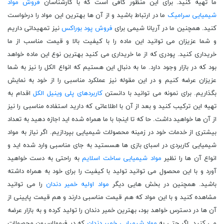
ما تهیه کنید. برای این منظور کافی است که با کارشناسان
فروش مواد
شیمیایی سرامیک
ما در ارتباط باشید و از آن ها بهترین این مواد را درخواست
کنید. همچنین ما در آریانا شیمی برای
فروش پود بوراکس
نیز تمهیداتی داریم
و شما عزیزان می توانید این ماده را با کیفیت بالا و قیمت مناسب از ما
خریداری کنید. پودری که از ما خریداری می کنید بهترین نوع این ماده خواهد
بود که در بازار وجود دارد. ما به دنبال این هستیم که انواع الکل را نیز به شما
عزیزان عرضه کنیم و در این مقوله نیز عملکرد مناسبی را از خود به نمایش
بگذاریم. برای نمونه می توانید با دانستن
کاربردهای پلی وینیل الکل
اقدام به
تهیه این ترکیب کنید و بعد از آن با اطلاعاتی که دارید استفاده مناسبی را نیز
از آن ها خواهید داشت. حا که تا اینجا با ما همراه شده اید اجازه دهید به تعداد
بیشتری از خدمات خود در زمینه محصولات شیمیایی بپردازیم. اگر نیاز به مواد
شیمیایی کاربردی در اسبای بازی ها هسستید به جای مناسبی وارد شده اید و
انواع آن ها را نظیر
مواد شیمیایی ساخت اسلایم
به راحتی به دست خواهید
آورد و با این محصول می توانید تولید با کیفیت را برای خود به همراه داشته
باشید. همچنین در بخش هایی دیگر
مواد اولیه خمیر دندان
را می توانید
مشاهده کنید و با این مواد که هم قیمت مناسبی دارند و هم قیمت پایینی از
آن ها در دسترس خواهد بود، بهترین خمیر دندان را تولید کرده و به بازار عرضه
می کنید. اگر حتی به
مواد شیمیایی خمیر دندان
که در فرمولاسیون محصولات