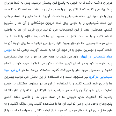
عزیزان داشته باشد تا به خوبی به پاسخ این پرسش برسید. پس به شما عزیزان
پیشنهاد می کنیم که تا انتهای آن را به درستی و با دقت مطالعه کنید تا همه
چیز را در مورد این ماده شیمیایی به دست آورید. قصد داریم تا همه جوانب
این ماده شیمیایی را به خوبی برای شما عزیزان موشکافی و آن ها را تشریح
کنیم. همچنین بعد از این توضیحات می توانید برای خرید آن ها به راحتی
اقدام کنید و با اطلاعات کامل در ممورد آن ها تصمیمات لازم را اتخاذ کنید.
سایر مواد شیمیایی که در بازار وجود دارد را نیز می توانید با ما برای تهیه آن ها
اقدام کنید و بهترین نتایج را در مورد آن ها به دست آورید. زمانی که به
بورس
مواد شیمیایی در تهران
وارد می شود به همه چیز در مورد این مواد دسترسی
پیدا خواهید کرد و در آسان ترین حالت ممکن می توانید خرید خود را انجام
دهید و محصول مورد نظر را دریافت کنید. خدمات ارزنده ما در
فروش مواد
شیمیایی در کرج
نیز مشهود است و با استفاده از این بخش می توانید بهترین
ها را برای خود کسب کنید و با استفاده از آن ها در مصارف مختلف به خوبی
تفاوت میان ما و دیگران را احساس خواهید کرد. البته این نکته را در نظر داشته
باشید که فعالیت های فروش ما در همه شهر ها و اقصی نقاط کشور
پنهاورمان وجود دارد و می توانید آن ها را مشاهده کنید. پس درنگ نکنید و به
طور مثال برای تهیه انواع موادی که مورد نیاز تولید کاشی و سرامیک است را از