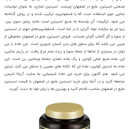
صنعتی لسیتین مایع در اصفهان چیست. لسیتین تجاری، به عنوان تولیدات
غذایی مورد استفاده است که با فسفولیپید ترکیب شده و در روغن گداخته
می شود. ترکیبات آن وابسته به منبع لسیتین است مانند روغن سوی بین.
زیرا ای یو نیازمند مواد آلرژی زا در غذا است. فسفولیپیدهای مهم در لسیتین
از سویا و گل آفتاب گردان هستند. فروش لسیتین مایع در اصفهان مخلوطی از
چربی می باشد که برای سلول های بدن انسان ضروری است. این ماده را می
توان در بسیاری از غذاها از جمله سویا و زرده تخم مرغ یافت. در رژیم غذایی،
این ماده منبع اصلی کولین و یک ماده مغذی مشابه ویتامین بی است. این
ماده به استیل کولین، ماده ای که تکانه های عصبی را منتقل می کند، تبدیل
می شود. هم اکنون برای خرید این ماده شیمیایی به سایت آریانا شیمی
مراجعه کنید و در آنجا برای خرید لسیتین مایع در اصفهان با قیمت لسیتین
مایع در اصفهان مناسب اقدام کنید و بهترین ها را برای خود به دست آورید.