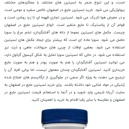
است، و این تنوع منجر به لسیتین های مختلف با عملکردهای مختلف
بیولوژیکی می شود. خرید لسیتین مایع در اصفهان خالص سفید و مومی است
و در معرض هوا تاریک می شود. لسیتین تجاری قهوه ای تا زرد روشن است و
قوام آن از پلاستیک تا مایع متغیر است. انواع لسیتین مایع در اصفهان
چیست. مکمل های لسیتین عموما از دانه های آفتابگردان، تخم مرغ یا سویا
حاصل می شود. سویا ماده ای است که بیشتر برای ایجاد مکمل های لسیتین
استفاده می شود. بعضی اوقات از چربی های حیوانات، ماهی و ذرت نیز
استفاده می شود. در حالی که لسیتین سویا تمایل به شکل کپسول گرانول دارد،
می توانید لسیتین آفتابگردان را هم به صورت پودر و هم به صورت مایع
خریداری کنید. لسیتین آفتابگردان چندان معمول نیست، اما برخی افراد آن را
ترجیح می دهند، به ویژه اگر سعی در جلوگیری از ارگانیسم های اصلاح شده
ژنتیکی در مواد غذایی خود داشته باشند. برای خرید لسیتین مایع در اصفهان به
سایت آریانا شیمی وارد شوید و در آنجا با استعلام قیمت لسیتین مایع در
اصفهان و مقایسه با سایر رقبا اقدام به خرید با اطمینان کنید.