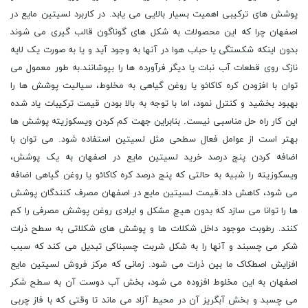
پوشش های ترکیبی اهمیت بسیار بالایی می یابد. در کاربرد لسیتین مایع در
اصفهان چرا که این محصولات به شکل های گوناگون قالب گیری می شوند
بدون اینکه شکستگی یا حباب هوا در آنها به وجود آید و یا به صورت یک لایه
نازک روی قطعات آب نبات یا دیگر فرآورده ها را بپوشانند.به طور معمول می
توان با افزودن کره کاکائو یا روغن گیاهی به مخلوط، سیالیت پوشش ها را
بهبود بخشید و کنترل نمود، اما با توجه به بالا بودن قیمت ترکیبات یاد شده
این کار راه حل مناسبی نیست. بنابراین جهت کم کردن ویسکوزیته پوشش ها
بهتر است از عوامل فعال سطحی مثل لسیتین استفاده شود. می توان با
اضافه کردن پنج درصد خرید لسیتین مایع در اصفهان به یک پوشش،
ویسکوزیته را شبیه به حالتی که پنج درصد کره کاکائو یا روغن گیاهی اضافه
می شود، کاهش داد.قیمت لسیتین مایع در اصفهان مصرف کنندگان پوشش
ها را توانا می سازد که بدون هیچ مشکل و ایرادی روغن پوشش مصرفی را کم
کنند. رطوبت موجود داخل شکلات ها و پوشش های شکلاتی به سطح ذرات
شکر می چسبند و آنها را به شکل شربت چسبناکی تبدیل می کند که سبب
افزایش اصطکاک ما بین ذرات می شود. زمانی که مرکز فروش لسیتین مایع
اصفهان به این مخلوط افزوده می شود، بخش آب دوست آن به سطح شکر
می چسبد و بخش آبگریز آن در محیط آزاد می ماند تا وقتی که با فاز چربی