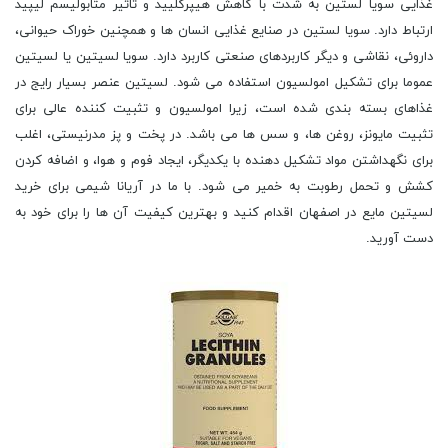
غذایی سویا لستین به شدت با کاهش هیپرگلیید و تاثیر متابولیسم لیپید
ارتباط دارد. سویا لستین در صنایع غذایی انسان ها و همچنین خوراک حیوانی،
داروئی، نقاشی و دیگر کاربردهای صنعتی کاربرد دارد. سویا لسیتین یا لسیتین
عموما برای تشکیل امولسیون استفاده می شود. لسیتین عنصر بسیار رایج در
غذاهای بسته بندی شده است، زیرا امولسیون و تثبیت کننده عالی برای
تثبیت مایونز، روغن ها، و سس ها می باشد. در پخت و پز مدرنیستی، اغلب
برای نگهداشتن مواد تشکیل دهنده با یکدیگر، ایجاد فوم و هوا، و اضافه کردن
کشش و تحمل رطوبت به خمیر می شود. با ما در آریانا شیمی برای خرید
لسیتین مایع در اصفهان اقدام کنید و بهترین کیفیت آن ها را برای خود به
دست آورید.