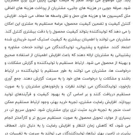
یابد. این موضوع می تواند منجر به قیمت نهایی پایین تری برای مشتریان
شود. صرفه جویی در هزینه های جانبی، مشتریان از پرداخت هزینه های اضافی
مثل کمیسیون ها و هزینه های حمل و نقل واسطه ها معاف می شوند. افزایش
کنترل کیفیت و تضمین کیفیت محصول، عرضه مستقیم به مشتری این امکان
را می دهد که تولیدکننده بتواند کیفیت محصول را با دقت بیشتری کنترل کند.
مشتریان می توانند با اطمینان بیشتری به کیفیت استیک اسید خریداری شده
اعتماد کنند. مشاوره و پشتیبانی، تولیدکنندگان می توانند خدمات مشاوره و
پشتیبانی به مشتریان ارائه دهند که باعث افزایش اطمینان از استفاده صحیح
و بهینه از محصول می شود. ارتباط مستقیم با تولیدکننده و گزارش مشکلات و
درخواست ها، مشتریان می توانند به طور مستقیم با تولیدکننده در ارتباط
باشند و مشکلات یا درخواست های خود را به سرعت گزارش دهند. جمع آوری
بازخورد، تولیدکنندگان می توانند نظرات و بازخوردهای مشتریان را به صورت
مستقیم دریافت کنند و بر اساس آن به بهبود کیفیت و فرآیندهای تولید
بپردازند. افزایش رضایت مشتری، تجربه خرید بهتر، وجود ارتباط مستقیم ممکن
است منجر به تجربه خرید مثبت تری برای مشتریان شود. تحویل سریع تر، در
بسیاری از موارد، تحویل محصول به صورت مستقیم سریع تر و کارآمدتر انجام
می شود، که کاهش زمان انتظار و افزایش رضایت را به دنبال دارد. انعطاف
پذیری در تامین بهتر نیازها، تولیدکنندگان می توانند به سرعت به تغییرات در