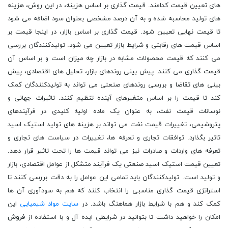
های تعیین قیمت کدامند. قیمت گذاری بر اساس هزینه، در این روش، هزینه
های تولید محاسبه شده و به آن درصد مشخصی بعنوان سود اضافه می شود
تا قیمت نهایی تعیین شود. قیمت گذاری بر اساس بازار، در اینجا قیمت بر
اساس قیمت های رقابتی و شرایط بازار تعیین می شود. تولیدکنندگان بررسی
می کنند که قیمت محصولات مشابه در بازار چه میزان است و بر اساس آن
قیمت گذاری می کنند. پیش بینی روندهای بازار، تحلیل های اقتصادی، پیش
بینی های تقاضا و بررسی روندهای صنعتی می تواند به تولیدکنندگان کمک
کند تا قیمت را بر اساس متغیرهای آینده تنظیم کنند. تاثیرات جهانی و
نوسانات قیمت نفت، به عنوان یک ماده اولیه کلیدی در فرآیندهای
پتروشیمی، تغییرات قیمت نفت می تواند بر هزینه های تولید استیک اسید
تاثیر بگذارد. توافقات تجاری و تعرفه ها، تغییرات در سیاست های تجاری و
تعرفه های واردات و صادرات نیز می تواند قیمت ها را تحت تاثیر قرار دهد.
تعیین قیمت استیک اسید صنعتی یک فرآیند متشکل از عوامل اقتصادی، بازار
و تولید است. تولیدکنندگان باید تمامی این عوامل را به دقت بررسی کنند تا
استراتژی قیمت گذاری مناسبی را انتخاب کنند که هم به سودآوری آن ها
کمک کند و هم با شرایط بازار هماهنگ باشد. در
سایت مواد شیمیایی
این
امکان را خواهید داشت تا بتوانید در شرایطی ایده آل و با استفاده از
فروش