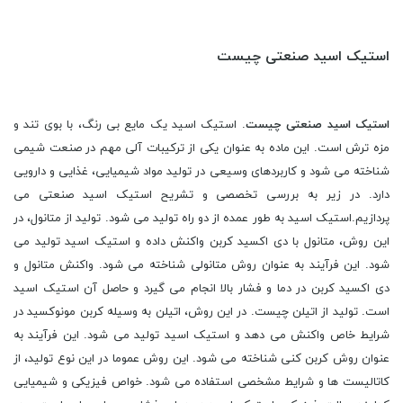
استیک اسید صنعتی چیست
استیک اسید
صنعتی چیست
. استیک اسید یک مایع بی رنگ، با بوی تند و
مزه ترش است. این ماده به عنوان یکی از ترکیبات آلی مهم در صنعت شیمی
شناخته می شود و کاربردهای وسیعی در تولید مواد شیمیایی، غذایی و دارویی
دارد. در زیر به بررسی تخصصی و تشریح استیک اسید صنعتی می
پردازیم.استیک اسید به طور عمده از دو راه تولید می شود. تولید از متانول، در
این روش، متانول با دی اکسید کربن واکنش داده و استیک اسید تولید می
شود. این فرآیند به عنوان روش متانولی شناخته می شود. واکنش متانول و
دی اکسید کربن در دما و فشار بالا انجام می گیرد و حاصل آن استیک اسید
است. تولید از اتیلن چیست. در این روش، اتیلن به وسیله کربن مونوکسید در
شرایط خاص واکنش می دهد و استیک اسید تولید می شود. این فرآیند به
عنوان روش کربن کنی شناخته می شود. این روش عموما در این نوع تولید، از
کاتالیست ها و شرایط مشخصی استفاده می شود. خواص فیزیکی و شیمیایی