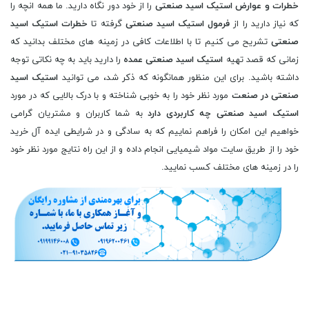
خطرات و عوارض
استیک اسید
صنعتی
را از خود دور نگاه دارید. ما همه انچه را
که نیاز دارید را از
فرمول
استیک اسید
صنعتی
گرفته تا
خطرات
استیک اسید
صنعتی
تشریح می کنیم تا با اطلاعات کافی در زمینه های مختلف بدانید که
زمانی که قصد تهیه
استیک اسید
صنعتی عمده
را دارید باید به چه نکاتی توجه
داشته باشید. برای این منظور همانگونه که ذکر شد، می توانید
استیک اسید
صنعتی در صنعت
مورد نظر خود را به خوبی شناخته و با درک بالایی که در مورد
استیک اسید
صنعتی چه کاربردی دارد
به شما کاربران و مشتریان گرامی
خواهیم این امکان را فراهم نماییم که به سادگی و در شرایطی ایده آل خرید
خود را از طریق سایت مواد شیمیایی انجام داده و از این راه نتایج مورد نظر خود
را در زمینه های مختلف کسب نمایید.