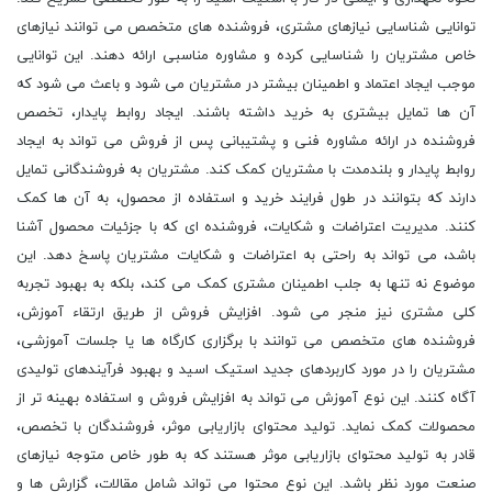
توانایی شناسایی نیازهای مشتری، فروشنده های متخصص می توانند نیازهای
خاص مشتریان را شناسایی کرده و مشاوره مناسبی ارائه دهند. این توانایی
موجب ایجاد اعتماد و اطمینان بیشتر در مشتریان می شود و باعث می شود که
آن ها تمایل بیشتری به خرید داشته باشند. ایجاد روابط پایدار، تخصص
فروشنده در ارائه مشاوره فنی و پشتیبانی پس از فروش می تواند به ایجاد
روابط پایدار و بلندمدت با مشتریان کمک کند. مشتریان به فروشندگانی تمایل
دارند که بتوانند در طول فرایند خرید و استفاده از محصول، به آن ها کمک
کنند. مدیریت اعتراضات و شکایات، فروشنده ای که با جزئیات محصول آشنا
باشد، می تواند به راحتی به اعتراضات و شکایات مشتریان پاسخ دهد. این
موضوع نه تنها به جلب اطمینان مشتری کمک می کند، بلکه به بهبود تجربه
کلی مشتری نیز منجر می شود. افزایش فروش از طریق ارتقاء آموزش،
فروشنده های متخصص می توانند با برگزاری کارگاه ها یا جلسات آموزشی،
مشتریان را در مورد کاربردهای جدید استیک اسید و بهبود فرآیندهای تولیدی
آگاه کنند. این نوع آموزش می تواند به افزایش فروش و استفاده بهینه تر از
محصولات کمک نماید. تولید محتوای بازاریابی موثر، فروشندگان با تخصص،
قادر به تولید محتوای بازاریابی موثر هستند که به طور خاص متوجه نیازهای
صنعت مورد نظر باشد. این نوع محتوا می تواند شامل مقالات، گزارش ها و