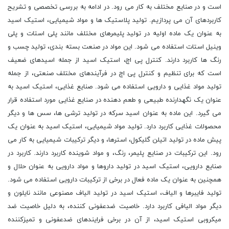
است و در صنایع مختلف به کار می رود. در ادامه به بررسی تخصصی و تشریح
کاربردهای آن می پردازیم. تولید پلاستیک ها و مواد شیمیایی، استیک اسید
به عنوان یک ماده اولیه در تولید پلیمرهای مختلف مانند پلی استات و پلی
وینیل استات استفاده می شود. این مواد در صنعت بسته بندی، تولید چسب و
رنگ ها کاربرد دارند. کنترل پی اچ، استیک اسید از جمله اسیدهای ضعیف
است که برای تنظیم و کنترل پی اچ در فرآیندهای مختلف صنعتی، از جمله
تولید مواد غذایی و دارویی استفاده می شود. صنایع غذایی، استیک اسید به
عنوان یک نگهدارنده طبیعی و طعم دهنده در صنایع غذایی مورد استفاده قرار
می گیرد. این ماده به عنوان اسید سرکه در تولید ترشی ها، سس ها و دیگر
محصولات غذایی کاربرد دارد. تولید مواد شیمیایی، استیک اسید به عنوان یک
پیش ماده در تولید اتیلن گلیکول، استرها، و دیگر ترکیبات شیمیایی به کار می
رود. این ترکیبات در صنایع پلیمر، رنگ، و مواد شوینده کاربرد دارند. کاربرد در
صنایع دارویی، استیک اسید در تولید داروها و مواد دارویی به عنوان حلال و
همچنین به عنوان یک ماده فعال در برخی از ترکیبات دارویی استفاده می شود.
تولید فایبرها و الیاف، استیک اسید در تولید الیاف مصنوعی مانند نایلون و
دیگر مواد الیافی کاربرد دارد. خاصیت ضدعفونی کننده، به دلیل خاصیت ضد
میکروبی استیک اسید، از آن در برخی فرایندهای ضدعفونی و تمیزکننده