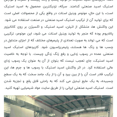
استیک اسید صنعتی کدامند. سرکه، نزدیکترین محصول به اسید استیک
است، با این حال، مونومر وینیل استات در واقع یکی از محصولات اصلی است
که برای تولید آن از ترکیب استیک اسید صنعتی در صنعت استفاده می شود.
این واكنش ها، متشکل از اتیلن، اسید استیک و اكسیژن بر روی كاتالیزور
پالادیوم بوده که منجر به تولید وینیل استات می شود، این مونومر، ترکیبی
است که می تواند به صورت تعدادی از پلیمرهای مختلف كه از اجزای متداول در
چسب ها و رنگ ها هستند، پلیمریزاسیون شود. کاربردهای استیک اسید
صنعتی عمده در رسوب زدایی و رفع زنگ زدگی چیست. با توجه به خاصیت
اسید استیک، جای تعجب نیست که بتوان از آن به عنوان یک رسوب زدای
عالی استفاده کرد. در اثر واکنش اسید استیک با رسوب ها و جرم ها، این
ترکیب قادر است آن را از بین ببرد و آن را از یک جامد سخت که به یک سطح
چسبیده، به یک مایع تبدیل می کند که به راحتی قابل رفع و تجزیه شدن
است. استیک اسید صنعتی ایرانی را از طریق سایت مواد شیمیایی تهیه کنید.