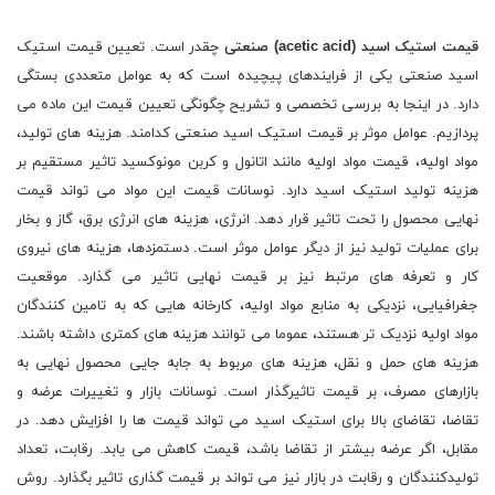
قیمت
استیک اسید (
acetic acid
) صنعتی
چقدر است. تعیین قیمت استیک
اسید صنعتی یکی از فرایندهای پیچیده است که به عوامل متعددی بستگی
دارد. در اینجا به بررسی تخصصی و تشریح چگونگی تعیین قیمت این ماده می
پردازیم. عوامل موثر بر قیمت استیک اسید صنعتی کدامند. هزینه های تولید،
مواد اولیه، قیمت مواد اولیه مانند اتانول و کربن مونوکسید تاثیر مستقیم بر
هزینه تولید استیک اسید دارد. نوسانات قیمت این مواد می تواند قیمت
نهایی محصول را تحت تاثیر قرار دهد. انرژی، هزینه های انرژی برق، گاز و بخار
برای عملیات تولید نیز از دیگر عوامل موثر است. دستمزدها، هزینه های نیروی
کار و تعرفه های مرتبط نیز بر قیمت نهایی تاثیر می گذارد. موقعیت
جغرافیایی، نزدیکی به منابع مواد اولیه، کارخانه هایی که به تامین کنندگان
مواد اولیه نزدیک تر هستند، عموما می توانند هزینه های کمتری داشته باشند.
هزینه های حمل و نقل، هزینه های مربوط به جابه جایی محصول نهایی به
بازارهای مصرف، بر قیمت تاثیرگذار است. نوسانات بازار و تغییرات عرضه و
تقاضا، تقاضای بالا برای استیک اسید می تواند قیمت ها را افزایش دهد. در
مقابل، اگر عرضه بیشتر از تقاضا باشد، قیمت کاهش می یابد. رقابت، تعداد
تولیدکنندگان و رقابت در بازار نیز می تواند بر قیمت گذاری تاثیر بگذارد. روش