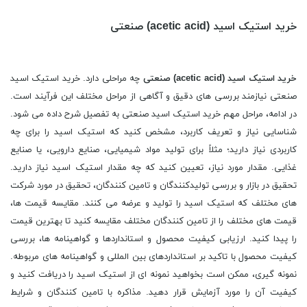
خرید استیک اسید (acetic acid) صنعتی
خرید
استیک اسید (
acetic acid
) صنعتی
چه مراحلی دارد. خرید استیک اسید
صنعتی نیازمند بررسی های دقیق و آگاهی از مراحل مختلف این فرآیند است.
در ادامه، مراحل مهم خرید استیک اسید صنعتی به تفصیل شرح داده می شود.
شناسایی نیاز و تعریف کاربرد، مشخص کنید که استیک اسید را برای چه
کاربردی نیاز دارید؛ مثلاً برای تولید مواد شیمیایی، صنایع دارویی، یا صنایع
غذایی. مقدار مورد نیاز، تعیین کنید که چه مقدار استیک اسید نیاز دارید.
تحقیق در بازار و بررسی تولیدکنندگان و تامین کنندگان، تحقیق در مورد شرکت
های مختلف که استیک اسید را تولید و عرضه می کنند. مقایسه قیمت ها،
قیمت های مختلف را از تامین کنندگان مختلف مقایسه کنید تا بهترین قیمت
را پیدا کنید. ارزیابی کیفیت محصول و استانداردها و گواهینامه ها، بررسی
کیفیت محصول با تاکید بر استانداردهای بین المللی و گواهینامه های مربوطه.
نمونه گیری، ممکن است بخواهید نمونه ای از استیک اسید را دریافت کنید و
کیفیت آن را مورد آزمایش قرار دهید. مذاکره با تامین کنندگان و شرایط