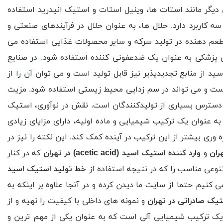
دیگر مانند استات ها، وینیل استات و استیک انیدرید استفاده
 کاربرد دارد. حلال ها، به عنوان حلال در فرآیندهای صنعتی و
و طعم دهنده در تولید سرکه و سایر محصولات غذایی استفاده می
 پزشکی به عنوان یک ضدعفونی کننده استفاده شود. در صنایع
ید از منابع تجدیدپذیر نیز قابل تولید است و می توان آن را از
ست و می تواند در سم زدایی محیط زیستی استفاده شود. مزیت
 دسترس بسیاری از تولیدکنندگان است. نقش در نوآوری، استیک
ه عنوان یک ترکیب شیمیایی و ماده اولیه، دارای مزایای زیادی
ری بیشتر از این ترکیب در آینده کمک کند. این نکته را نیز در
ران
و
وارد کننده
استیک اسید (
acetic acid
) در تهران
که در کنار
نوعی مناسب را که در نتیجه استفاده از
خط تولید استیک اسید
کنیم حتما از سایت ما دیدن کرده و در آنجا علاوه بر اینکه به
یک صادراتی در تهران
و نمونه های داخلی با کیفیت را تهیه و از
ک ترکیب شیمیایی آلی است که به عنوان یکی از مهم ترین و