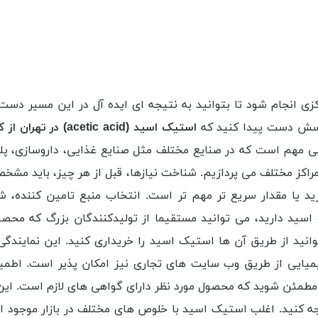
زی انجام شود تا بتوانید به نتیجه ای ایده آل در این مسیر دست پ
پرسش دست پیدا کنید که
استیک اسید (
acetic acid
) در تهران از 
ی مهم است که در صنایع مختلف مثل صنایع غذایی، داروسازی، پلا
اکز مختلف می پردازیم. شناخت نیازها، قبل از هر چیز، باید مشخص 
د یا مقدار سریع تر مهم تر است. انتخاب منبع تامین کننده، شم
سید دارید، می توانید مستقیما از تولیدکنندگان بزرگ که محصو
نید از طریق آن ها استیک اسید را خریداری کنید. این نمایندگ
شیمیایی از طریق وب سایت های تجاری نیز امکان پذیر است. اط
 مطمئن شوید که محصول مورد نظر دارای گواهی های لازم است. ا
کنید. اغلب استیک اسید با خلوص های مختلف در بازار موجود اس