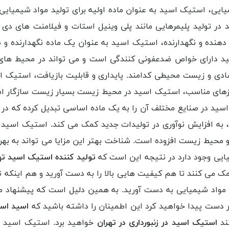
یی، استیک اسید به عنوان ماده اولیه برای تولید مواد شیمیایی 
ر تولید پلیمرهایی مانند پلی وینیل استات و فیلامنت های دی سه
 دهنده و نگهدارنده، استیک اسید به عنوان یک ماده نگهدارنده 
ید دارای خواص ضدعفونی کنندگی است و می تواند در محیط های
قتصادی و زیست محیطی کدامند. پایداری و قابلیت بازیافت، استیک اس
زهای مناسب، استیک اسید در محیط زیست بسیار زیست سازگار ا
سید در صنایع مختلف آن را به یک ماده اساسی تبدیل کرده که در
، به افزایش نوآوری در تولیدات جدید کمک می کند. استیک اسید ب
محیط زیست افزوده است. شناخت بهتر این مزایا می تواند به بهره و
ایی وجود دارد در نتیجه این است که
تولید کننده استیک اسید ته
ک می کنند تا هم کیفیت هایی بالا را به دست آورید و هم اینکه ت
ین مواد شیمیایی به دست آورید. به همین دلیل است که پیشنهاد می 
ر دست پیدا خواهید کرد این اطمینان را داشته باشید که
اسید است
نند
استیک اسید در زنبورداری
در تهران
خواهید برد. استیک اسید ی