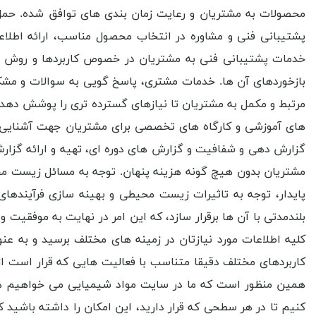
محصولات به مشتریان و رعایت زمان بندی های توافق شده. حمل
پشتیبانی فنی و مشاوره در انتخاب محصول مناسب، ارائه اطلاع
خدمات پشتیبانی فنی به مشتریان در خصوص کاربردها و روش های 
بازخوردهای آن ها. خدمات مشتری، پاسخ گویی به سوالات و مشکل
مرتبط و مکمل به مشتریان تا نیازهای گسترده تری را پوشش ده
های آموزشی و کارگاه های تخصصی برای مشتریان جهت آشنایی با 
گزارش دهی و شفافیت و گزارش های دوره ای، تهیه و ارائه گزار
مشتریان بدون هیچ گونه هزینه پنهان. توجه به مسائل زیست محی
پایدار، توجه به تاثیرات زیست محیطی و بهینه سازی فرآیندها
بلندمدتی با آن ها برقرار سازد، که این امر در نهایت به موفقی
کلیه اطلاعات مورد نیازتان در زمینه های مختلف برسید و به عن
کاربردهای مختلف دقیقا متناسب با فعالیت هایی که قرار است ا
همین منظور است که ما در سایت مواد شیمیایی می خواهیم همه
کنیم تا در هر سطحی که قرار دارید، این امکان را داشته باشید ک