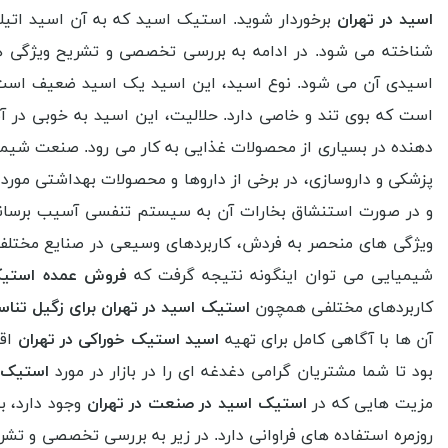
اسید در تهران
شناخته می شود. در ادامه به بررسی تخصصی و تشریح ویژگی ه
اسیدی آن می شود. نوع اسید، این اسید یک اسید ضعیف است، ب
است که بوی تند و خاصی دارد. حلالیت، این اسید به خوبی در آب
دهنده در بسیاری از محصولات غذایی به کار می رود. صنعت شیمیای
پزشکی و داروسازی، در برخی از داروها و محصولات بهداشتی مور
و در صورت استنشاق بخارات آن به سیستم تنفسی آسیب برساند.
ویژگی های منحصر به فردش، کاربردهای وسیعی در صنایع مختلف 
شیمیایی می توان اینگونه نتیجه گرفت که
فروش عمده
استیک
کاربردهای مختلفی همچون
استیک اسید در تهران برای زگیل تناس
آن ها با آگاهی کامل برای تهیه
اسید استیک خوراکی در تهران
اقد
بود تا شما مشتریان گرامی دغدغه ای را در بازار در مورد
استیک 
مزیت هایی که در
استیک اسید در صنعت در تهران
وجود دارد، ب
روزمره استفاده های فراوانی دارد. در زیر به بررسی تخصصی و تش