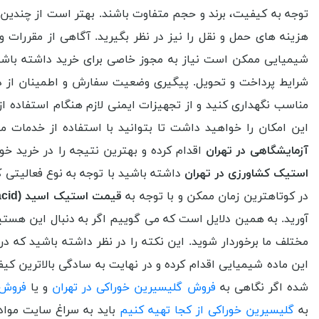
توجه به کیفیت، برند و حجم متفاوت باشند. بهتر است از چندین ت
هزینه های حمل و نقل را نیز در نظر بگیرید. آگاهی از مقررات و
شیمیایی ممکن است نیاز به مجوز خاصی برای خرید داشته باشند. 
شرایط پرداخت و تحویل. پیگیری وضعیت سفارش و اطمینان از د
مناسب نگهداری کنید و از تجهیزات ایمنی لازم هنگام استفاده از
این امکان را خواهید داشت تا بتوانید با استفاده از خدمات 
آزمایشگاهی
در تهران
اقدام کرده و بهترین نتیجه را در خرید خو
استیک کشاورزی در تهران
داشته باشید با توجه به نوع فعالیتی ک
در کوتاهترین زمان ممکن و با توجه به
قیمت
استیک اسید (
acid
آورید. به همین دلایل است که می گوییم اگر به دنبال این هستی
مختلف ما برخوردار شوید. این نکته را در نظر داشته باشید که 
این ماده شیمیایی اقدام کرده و در نهایت به سادگی بالاترین کی
شده اگر نگاهی به
فروش گلیسیرین خوراکی در تهران
و یا
فروش 
به
گلیسیرین خوراکی از کجا تهیه کنیم
باید به سراغ سایت مواد 