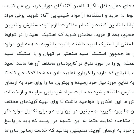
های حمل و نقل، اگر از تامین کنندگان دورتر خریداری می کنید،
بوط به خرید و استفاده از مواد شیمیایی آگاه شوید. برخی مواد
اط با تامین کننده و انجام مذاکرات لازم. ثبت سفارش و تعیین
حیح، بعد از خرید، مطمئن شوید که استیک اسید را در شرایط
مطمئنی از استیک اسید داشته باشید. با توجه به همه این موارد
آن ها همچون
استیک اسید صنعتی
در تهران
و یا
استیک اسید
دغه ای را در مورد تنوع در کاربردهای مختلف آن ها مانند
اسید
ا نیازی که دارید را خریاری نمایید. این به شما کمک می کند تا
 نتایج مورد نیاز خود رسیده و بهترین ها را برای خود به ارمغان
رس داشته باشید به سایت مواد شیمیایی مراجعه و از خدمات
وش ما این امکان را خواهید داشت تا برای تهیه گریدهای مختلف
ها بهره بگیرید. همچنین در این زمینه و برای تکمیل موارد ذکر
 مشاهده نمایید حتما به این نتیجه می رسید که باید در پاسخ
ی خود به ارمغان آورید. همچنین بدانید که خدمت رسانی های ما