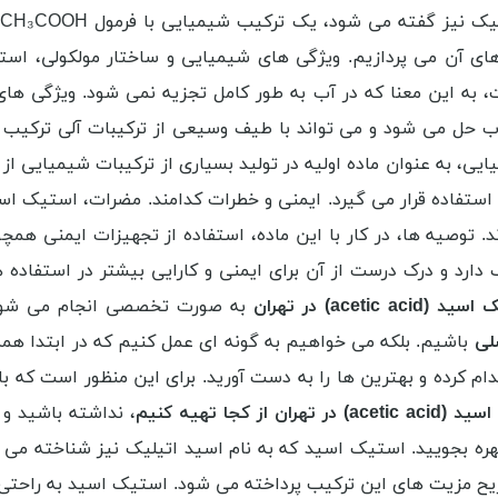
ب
ای آن می پردازیم. ویژگی های شیمیایی و ساختار مولکولی، اس
ه این معنا که در آب به طور کامل تجزیه نمی شود. ویژگی های
 حل می شود و می تواند با طیف وسیعی از ترکیبات آلی ترکیب شو
ی، به عنوان ماده اولیه در تولید بسیاری از ترکیبات شیمیایی از
د استفاده قرار می گیرد. ایمنی و خطرات کدامند. مضرات، استیک 
 توصیه ها، در کار با این ماده، استفاده از تجهیزات ایمنی 
دارد و درک درست از آن برای ایمنی و کارایی بیشتر در استفاد
 اسید (
acetic acid
) در تهران
به صورت تخصصی انجام می شود و
لی
باشیم. بلکه می خواهیم به گونه ای عمل کنیم که در ابتدا همه انچ
ام کرده و بهترین ها را به دست آورید. برای این منظور است که با
اسید (
acetic acid
) در تهران از کجا تهیه کنیم
، نداشته باشید و 
هره بجویید. استیک اسید که به نام اسید اتیلیک نیز شناخته می
ریح مزیت های این ترکیب پرداخته می شود. استیک اسید به راحتی در