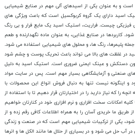
رخوردار شوید. استیک اسید که به آن اسید اتیلیک نیز گفته می شود، یک ترکیب شیمیایی با فرمول CH₃COOH است و به عنوان یکی از اسیدهای آلی مهم در صنایع شیمیایی
تیک اسید دارای یک گروه کربوکسیل است که باعث ویژگی های
 فیزیکی چیست. فراریت، استیک اسید یک مایع فرار و بی رنگ
د. کاربردها در صنایع غذایی، به عنوان ماده نگهدارنده و طعم
 جمله پلیمرها، رنگ ها، و محلول های شیمیایی استفاده می شود.
اسید در غلظت های بالا می تواند باعث تحریک پوست و چشم شود
همچون دستکش و عینک ایمنی ضروری است. استیک اسید به دلیل
ه های صنعتی و آزمایشگاهی بسیار مهم است. پس در سایت مواد
 اینگونه نیست تنها به دنبال فروش انواع این محصولات با
ه را که نیاز دارید را در اختیارتان قرار دهیم تا با استفاده از
 کلیه امکانات سخت افزاری و نرم افزاری خود در کنارتان خواهیم
از طریق ما خریدی آسان را به همراه اطلاعات کافی رقم زده و از
 شود، یکی از ترکیبات شیمیایی مهم است که در صنعت و زندگی
 آب حل می شود و در بسیاری از حلال ها مانند الکل ها و اترها