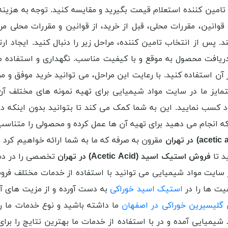
امین کننده استعلام قیمت بگیرید و مقایسه کنید. توجه به هزینه 
 قوانین، مقررات محلی، قبل از خرید، از قوانین و مقررات محلی مر
پس از انتخاب تامین کننده، مراحل زیر را دنبال کنید. ایجاد ارتب
ریافت محصول به موقع و با کیفیت مناسب. نگهداری و استفاده ص
 آن استفاده کنید. با رعایت این مراحل، می توانید خرید موفق و 
متمایز ما در سایت مواد شیمیایی برای تهیه نمونه های مختلف 
د کسب نمایید. این به شما کمک می کند تا بتوانید بدون اینکه دغ
ه انجام می دهید برای تهیه آن ها عمل کرده و محصولی را متناسب ب
acetic 
) در تهران
مقرون به صرفه که ما به شما ارائه خواهیم کرد به
د تا
فروش استیک اسید (
Acetic Acid
) در تهران
تخصصی را در دست
در سایت مواد شیمیایی می توانید با استفاده از خدمات مختلف فر
فیت ها را در
استیک اسید خوراکی
به دست آورده و از مزیت های آن 
گلیسیرین خوراکی در اصفهان
ما داشته باشید و نوع خدمات ما را
شیمیایی آمده و در با استفاده از خدمات ما بهترین نتایج را برا