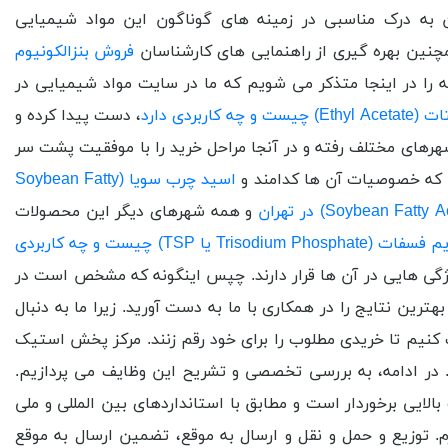
ان به درک مناسبی در زمینه های گوناگون این مواد شیمیایی
مچنین بهره گیری از راهنمایی های کارشناسان
فروش بنزالکونیوم
 را در اینجا متذکر می شویم که ما در سایت مواد شیمیایی در
و چه کاربردی دارد
، دست پیدا کرده و
هرهای مختلف رفته و در آنجا مراحل خرید را با موفقیت پشت سر
یم که خصوصیات آن ها کدامند و
اسید چرب سویا (Soybean Fatty
و همه شهرهای دیگر این محصولات
تری سدیم فسفات (Trisodium Phosphate یا TSP) چیست و چه کاربردی
ی هایی در آن ها قرار دارند. چپس اینگونه که مشخص است در
ترین نتایج را در همکاری با ما به دست آورید. زیرا ما به دنبال
 کنیم تا خریدی مطلوب را برای خود رقم زنند. مرکز پخش استیک
در ادامه، به بررسی تخصصی و تشریح این وظایف می پردازیم.
یی برخوردار است و مطابق با استانداردهای بین المللی و ملی
. توزیع و حمل و نقل و ارسال به موقع، تضمین ارسال به موقع