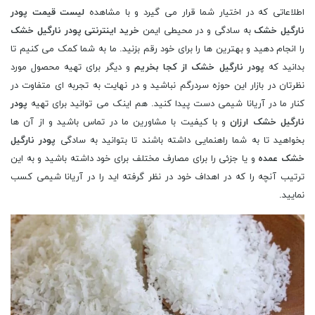
اطلاعاتی که در اختیار شما قرار می گیرد و با مشاهده
لیست قیمت پودر
نارگیل خشک
به سادگی و در محیطی ایمن
خرید اینترنتی پودر نارگیل خشک
را انجام دهید و بهترین ها را برای خود رقم بزنید. ما به شما کمک می کنیم تا
بدانید که
پودر نارگیل خشک از کجا بخریم
و دیگر برای تهیه محصول مورد
نظرتان در بازار این حوزه سردرگم نباشید و در نهایت به تجربه ای متفاوت در
کنار ما در آریانا شیمی دست پیدا کنید. هم اینک می توانید برای تهیه
پودر
نارگیل خشک ارزان
و با کیفیت با مشاورین ما در تماس باشید و از آن ها
بخواهید تا به شما راهنمایی داشته باشند تا بتوانید به سادگی
پودر نارگیل
خشک عمده
و یا جزئی را برای مصارف مختلف برای خود داشته باشید و به این
ترتیب آنچه را که در اهداف خود در نظر گرفته اید را در آریانا شیمی کسب
نمایید.