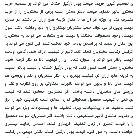
بر تصمیم گیری خرید، قیمت پودر نارگیل خشک می تواند بر تصمیم خرید
مشتری تاثیر بگذارد. قیمت بالاتر ممکن است برخی از مشتریان را از خرید
منصرف کند، به ویژه اگر آن ها به دنبال گزینه های ارزان تر باشند. در مقابل،
قیمت پایین تر می تواند جذب مشتریان بیشتری را به دنبال داشته باشد. تنوع
قیمت، وجود محصولات مختلف با قیمت های متفاوت می تواند به مشتریان
این امکان را بدهد که بر اساس بودجه خود انتخاب کنند. این تنوع می تواند به
افزایش رضایت مشتریان کمک کند. تاثیر بر کیفیت ادراک شده، گاهی اوقات،
قیمت بالاتر می تواند به عنوان نشانه ای از کیفیت بالا در نظر گرفته شود.
مشتریان ممکن است تصور کنند که پودر نارگیل خشک با قیمت بالاتر، نسبت
به گزینه های ارزان تر، کیفیت بهتری دارد. نظر مشتریان و نقد و بررسی ها،
قیمت های بالا و پایین می توانند تاثیرات متفاوتی بر روی نظرات و نقد و
بررسی های مشتریان داشته باشند. اگر مشتریان احساس کنند که قیمت
پرداختی با کیفیت محصول همخوانی ندارد، ممکن است نارضایتی خود را ابراز
کنند. تخفیف ها و پیشنهادات ویژه، تخفیف ها و پیشنهادات ویژه می توانند
بر رضایت مشتری تاثیر مستقیمی داشته باشند. اگر مشتریان بتوانند محصول
را با قیمت کمتری در زمان تخفیف خریداری کنند، احساس رضایت بیشتری
خواهند داشت. به طور کلی، قیمت پودر نارگیل خشک نقش مهمی در رضایت