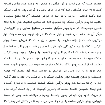
مغذی است که می تواند ارزش غذایی و طعمی به وعده های غذایی اضافه
کند. تا به اینجا مشخص شد که ما در مرکز پخش و فروش پودر نارگیل خشک
خود تاکید فراوانی را داریم تا در ابتدا از خواص مختلف آن ها مطلع شوید و
بدانید که پودر نارگیل خشک چه کاربردی دارد. اما تمامی فعالیت های ما به ارائه
همین توضیحات در مورد
پودر نارگیل خشک در صنایع غذایی
و یا کاربردهای
دیگر آن ها ختم نمی شود و قرار است که در راه تهیه این محصولات نیز
بهترین خدمات را ارائه نماییم. به همین دلیل است که
فروش عمده پودر
نارگیل خشک
را در دستور کاری خود قرار داده ایم و قصد داریم تا با استفاده از
این خدمت به شما کمک کنیم تا بهترین کیفیت را در
مارک و برند پودر نارگیل
خشک
مورد نظر خود به دست آورید و در کنار این مزیت این امکان را نیز داشته
باشید که از
قیمت پودر نارگیل خشک
مقرون به صرفه نیز برخوردار شوید. همه
این موارد را به این دلیل می توانیم در خدمت شما قرار دهیم که
عرضه
مستقیم و بدون واسطه پودر نارگیل خشک
را برای مشتریان خود در نظر گرفته
ایم تا ان ها بتوانند هم
پودر نارگیل خشک قیمت
مناسب را خریداری کنند و
هم ایتکه اطمینان داشته باشند که بالاترین کیفیت ها را به دست آورده اند و
از مزیت های این فروش بدون واسطه برخوردار خواهند شد. پس در
عمده
فروشی پودر نارگیل خشک
به اینگونه عمل می کنیم تا در ابتدای امر بدانید که