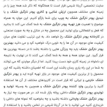
سایت تخصصی آریانا شیمی قرار است تا همانگونه که ذکر شد همه چیز را در
زمینه های مختلف همچون
ارزش غذایی و کالری پودر نارگیل خشک
و یا
تبدیل پودر نارگیل خشک به چرب
برای شما بازگو کنیم. این موارد به همراه
موضوع با اهمیت
طرز تهیه پودر نارگیل خشک
به شما کمک می کند تا بدانید
که فعل و انفعالاتی برای تولید این محصول چه در منازل و چه به صورت صنعتی
در
کارخانه پودر نارگیل خشک
رخ خواهد داد. به این ترتیب تفاوت های میان
کیفیت های موجود در آن ها را به خوبی درک خواهید کرد و می دانید
بهترین
پودر نارگیل خشک
باید چه ویژگی هایی را داشته باشد تا در دسته بهترین ها
قرار گیرد. این موارد همه و همه به شما کمک می کنند تا در نهایت به نتیجه
ای دلخواه در زمینه کاری خود دست پیدا کنید. اما از دیگر مواردی که می توانند
به شما در این راه یاری رسان باشند این است که اطمینان داشته باشید که این
محصول را از برترین کیفیت های موجود در بازار تهیه کرده اید و
پودر نارگیل
خشک خارجی
و ایرانی که قرار است در کاربردهای مختلف از آن ها استفاده
کنید را برترین
وارد کننده پودر نارگیل خشک
و همچین به وسیله
تولید و
تولیدی پودر نارگیل خشک
داخلی روانه بازار شده اند. در هر صورت چه نیاز به
پودر نارگیل خشک وارداتی
داشته باشید و چه بخواهید که نمونه های داخلی را
خریداری کنید می توانید با ما در آریانا شیمی در تماس باشید و با استفاده از