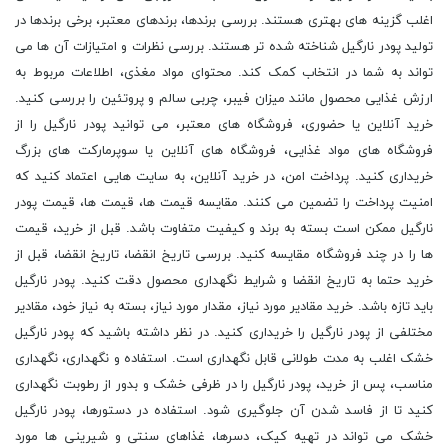
اغلب گزینه های بهتری هستند. بررسی برندها، برندهای معتبر، برخی برندها در
تولید پودر نارگیل شناخته شده تر هستند. بررسی نظرات و امتیازات آن ها می
تواند به شما در انتخاب کمک کند. محتوای مواد مغذی، اطلاعات مربوط به
ارزش غذایی محصول مانند میزان فیبر، چربی سالم و پروتئین را بررسی کنید.
خرید آنلاین یا حضوری، فروشگاه های معتبر، می توانید پودر نارگیل را از
فروشگاه های مواد غذایی، فروشگاه های آنلاین یا سوپرمارکت های بزرگ
خریداری کنید. پرداخت امن، در خرید آنلاین، به سایت هایی اعتماد کنید که
امنیت پرداخت را تضمین می کنند. مقایسه قیمت ها، قیمت ها، قیمت پودر
نارگیل ممکن است بسته به برند و کیفیت متفاوت باشد. قبل از خرید، قیمت
ها را در چند فروشگاه مقایسه کنید. بررسی تاریخ انقضا، تاریخ انقضا، قبل از
خرید حتما به تاریخ انقضا و شرایط نگهداری محصول دقت کنید. پودر نارگیل
باید تازه باشد. خرید مقادیر مورد نیاز، مقدار مورد نیاز، بسته به نیاز خود، مقادیر
مختلفی از پودر نارگیل را خریداری کنید. در نظر داشته باشید که پودر نارگیل
خشک اغلب به مدت طولانی قابل نگهداری است. استفاده و نگهداری، نگهداری
مناسب، پس از خرید، پودر نارگیل را در ظرفی خشک و بدور از رطوبت نگهداری
کنید تا از فاسد شدن آن جلوگیری شود. استفاده در دستورها، پودر نارگیل
خشک می تواند در تهیه کیک، دسرها، غذاهای سنتی و شیرینی ها مورد