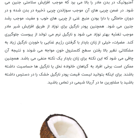
آمنیوتیک در بدن مادر را بالا می برد که موجب افزایش سلامتی جنین می
شود. در ضمن چربی های آن موجب سوزاندن چربی ذخیره در بدن شده و در
دوران حاملگی با دارا بودن منبع غنی از چربی های خوب و مفید، موجب رشد
جنین می شود. همچنین پودر نارگیل برای نوزاد از طریق افزایش شیر مادر
موجب تغذیه بهتر نوزاد می شود و نارگیل نرم می تواند از یبوست جلوگیری
کند. مضرات، خیلی از زنان باردار با گرفتن رژیم غذایی با خوردن نارگیل زیاد به
مشکلاتی نظیر بالا رفتن سطح کلسترول خون مواجه می شوند و نتیجه آن
چاقی می شود که این نکته برای زنان باردار یک نکته منفی می باشد. همچنین
ممکن است برخی افراد به گیاهان خانواده نخل یا نارگیل ها حساسیت داشته
باشند. برای اینکه بتوانید لیست قیمت پودر نارگیل خشک را در دسترس داشته
باشید با مشاورین ما در آریانا شیمی در تماس باشید.