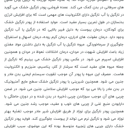
سرخک و آنفولانزا مبارزه کرده اند. به علاوه اسید لوریک به ازبین بردن سلول
های سرطانی در بدن کمک می کند. عمده فروشی پودر نارگیل خشک می گوید
در نارگیل یا آب نارگیل دارای الکترولیت های مهمی است که برای افزایش انرژی
بدنسازان در طول تمرین بسیار مفید است. موارد استفاده از پودر نارگیل خشک
برای کودکان، درمان یبوست به دلیل فیبر بالایی که در نارگیل یا آب نارگیل
وجود دارد. درمان عفونت های ادراری، درمان کرم روده، درمان اسهال و استفراغ،
جلوگیری از سرماخوردگی. میوه نارگیل یا آب نارگیل به دلیل داشتن مواد مغذی
زیاد باعث افزایش شهوت در مردان، درمان اختلالات نعوظ در مردان و همچنین
افزایش اسپرم می شود. در عکس پودر نارگیل خشک می بینیم که نارگیل از
جمله میوه های مفید است که سرشار از کلر، پتاسیم، منیزیم و الکترولیت
هاست. مصرف این میوه یا پودر آن موجب تقویت سیستم ایمنی بدن مادر و
جنین می شود. همچنین شیرینی با پودر نارگیل خشک سطح مایع آمنیوتیک
در بدن مادر را بالا می برد که موجب افزایش سلامتی جنین می شود. در ضمن
چربی های آن موجب سوزاندن چربی ذخیره در بدن شده و در دوران حاملگی با
دارابودن منبع غنی از چربی های خوب و مفید، موجب رشد جنین می شود.
همچنین پودر نارگیل برای نوزاد از طریق افزایش شیر مادر موجب تغذیه بهتر
نوزاد می شود و نارگیل نرم می تواند از یبوست جلوگیری کند. فواید پودر نارگیل
خشک دارای چربی های زنجیره متوسط بوده که این موضوع، سبب افزایش