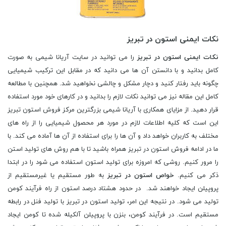
نکات ایمنی استون در تبریز
نکات ایمنی استون در تبریز
را می توانید در سایت آریانا شیمی به صورت
کامل بدانید و با دانستن آن ها می دانید که در مقابل این ترکیب شیمیایی
چگونه باید رفتار کنید و دچار مشکل و چالشی نخواهید شد. همچنین با مطالعه
کامل این مقاله نیز می توانید نکات لازم را بدانید و در کارهای خود مورد استفاده
قرار دهید. از مزایای همکاری با آریانا شیمی بزرگترین مرکز فروش استون تبریز
این است که کلیه اطلاعات لازم در مورد هر محصول شیمیایی را از راه های
مختلف به کاربران خواهد داد و آن ها را برای استفاده از آن ها آماده می کند. با
ما در ادامه فروش استون در تبریز همراه باشید تا با هم روش های تولید استن
را مرور کنیم. روشی که امروزه برای تولید استون استفاده می شود را در ابتدا
ذکر می کنیم.
خواص استون در تبریز
به طور مستقیم یا غیرمستقیم از
پروپیلن ایجاد خواهند شد. در حدود هشتاد درصد استون از راه فرآیند کومن
تولید می شود. در نتیجه این امر، تولید استون در تبریز با تولید فنل در رابطه
مستقیم است. در فرآیند کومن، بنزن با پروپیلن آلکیله شده تا کومن ایجاد