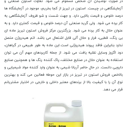
در صورت نوشیدن آن شخص مسموم می شود. تفاوت استون صنعتی و
آزمایشگاهی در چیست. استون در تبریز از کجا بخریم، موجود در آزمایشگاه ها
درصد خلوص و قیمت بالایی دارد. و جهت شست و شو ظروف آزمایشگاهی به
کار برده می شود. ولی گرید صنعتی آن درصد خلوص و قیمت کمتری دارد. و به
عنوان حلال به کار برده می شود. بزرگترین مرکز فروش استون تبریز ماده ای
بی رنگ، قطبی، فرار و حلال آلی قابل اشتعال می باشد. اتم هیدروژن متصل
ندارد بنابراین فاقد پیوند هیدروژنی است.این ماده به طور طبیعی در گیاهان،
دود اگزوز وسایل نقلیه یافت می شود. از جمله کاربردهای مهم آن می توان
استفاده به عنوان حلال در صنایع مختلف، پاک کننده رنگ ها و همچنین صنایع
دارویی دانست. در حال حاضر آریانا شیمی به عنوان وارد کننده مواد شیمیایی و
بالاخص فروش استون در تبریز در بازار این حوطه فعالین می کند و بهترین
نوع آن را با کیفیت بالا از برندهای معتبر داخلی و خارجی در اختیار مشتریانم
قرار می دهد.