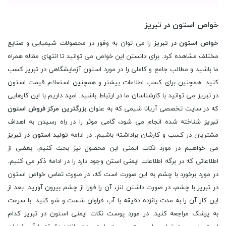
خواص استون در تبریز
خواص استون در تبریز
را می توان به وفور در محصولات شیمیایی و صنایع
مختلف مشاهده کرد. برای دانستن این خواص می توانید تا انتهای مقاله همراه
ما باشید و مطالب جامع و کاملی را در مورد استون آزمایشگاهی در تبریز کسب
کنید. همچنین برای کسب اطلاعات بیشتر و همچنین استعلام قیمت استون
در تبریز می توانید با کارشناسان ما در ارتباط باشید. امید داریم با این کارهایی
که در سایت تخصصی آریانا شیمی که به عنوان
بزرگترین مرکز فروش استون
تبریز
شناخته شده انجام می شود، گامی موثر را در راه رسیدن به اهداف
مشتریان در کسب و کارشان براداشته باشیم. در ادامه
تولید استون در تبریز
می خواهیم در مورد نکات ایمنی این محصول نیز بحث کنیم. بعضی از
اطلاعاتی که در برگه اطلاعات ایمنی استن وجود دارد را در ادامه ذکر می کنیم.
در مورد برخورد با چشم به این صورت است که، در صورت تماس خواص استون
در تبریز با چشم، در صورت داشتن لنز، آن را فورا از چشم بیرون آورید. بعد از
این کار آن را به مدت پانزده دقیقه با آب فراوان شست و شو کنید. با سرعت
به پزشک مراجعه کنید. در مورد پوست نکات ایمنی استون در تبریز کدام