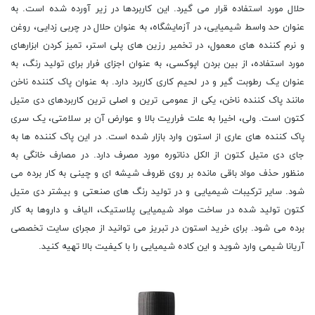
حلال مورد استفاده قرار می گیرد. این کاربردها در زیر آورده شده است. به
عنوان حد واسط شیمیایی، در آزمایشگاه، به عنوان حلال در چربی زدایی، روغن
و نرم کننده های معمول، در تخمیر رزین های پلی استر، تمیز کردن ابزارهای
مورد استفاده، از بین بردن اپوکسی، به عنوان اجزای فرار برای تولید رنگ، به
عنوان یک رطوبت گیر و در لحیم کاری کاربرد دارد. به عنوان پاک کننده ناخن
مانند پاک کننده ناخن، یکی از عمومی ترین و اصلی ترین کاربردهای دی متیل
کتون است. ولی، اخیرا به علت فراریت بالا و عوارض آن بر سلامتی، یک سری
پاک کننده های عاری از استون وارد بازار شده است. در این پاک کننده ها به
جای دی متیل کتون از الکل دناتوره مورد مصرف دارد. در مصارف خانگی به
منظور حذف مواد باقی مانده بر روی ظروف شیشه ای و چینی به کار برده می
شود. سایر ترکیبات شیمیایی و در تولید رنگ های صنعتی و بیشتر دی متیل
کتون تولید شده در ساخت مواد شیمیایی پلاستیک، الیاف و داروها به کار
برده می شود. برای خرید استون در تبریز می توانید از مجرای سایت تخصصی
آریانا شیمی وارد شوید و این کاده شیمیایی را با کیفیت بالا تهیه کنید.