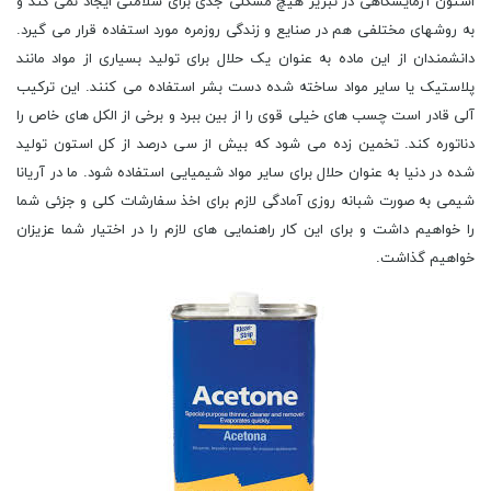
استون آزمایشگاهی در تبریز هیچ مشکلی جدی برای سلامتی ایجاد نمی کند و
به روشهای مختلفی هم در صنایع و زندگی روزمره مورد استفاده قرار می گیرد.
دانشمندان از این ماده به عنوان یک حلال برای تولید بسیاری از مواد مانند
پلاستیک یا سایر مواد ساخته شده دست بشر استفاده می کنند. این ترکیب
آلی قادر است چسب های خیلی قوی را از بین ببرد و برخی از الکل های خاص را
دناتوره کند. تخمین زده می شود که بیش از سی درصد از کل استون تولید
شده در دنیا به عنوان حلال برای سایر مواد شیمیایی استفاده شود. ما در آریانا
شیمی به صورت شبانه روزی آمادگی لازم برای اخذ سفارشات کلی و جزئی شما
را خواهیم داشت و برای این کار راهنمایی های لازم را در اختیار شما عزیزان
خواهیم گذاشت.