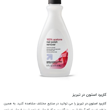
کاربرد استون در تبریز
کاربرد استون در تبریز
را می توانید در صنایع مختلف مشاهده کنید. به همین
منظور است که آریانا شیمی بزرگترین مرکز فروش استون تبریز فروش استون