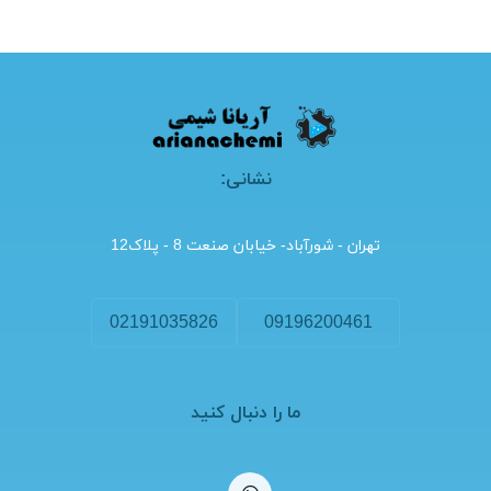
نشانی:
تهران - شورآباد- خیابان صنعت 8 - پلاک12
02191035826
09196200461
ما را دنبال کنید