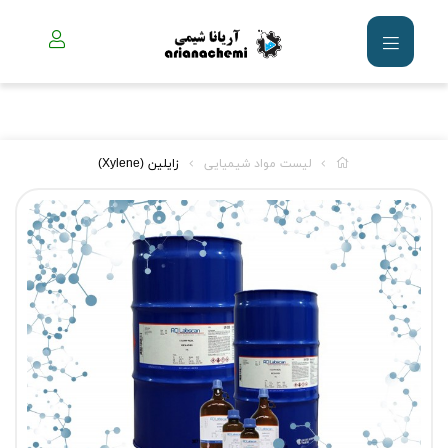
لیست مواد شیمیایی
زایلین (Xylene)