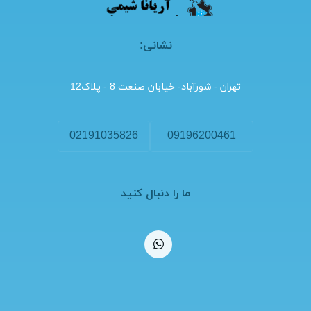
نشانی:
تهران - شورآباد- خیابان صنعت 8 - پلاک12
02191035826
09196200461
ما را دنبال کنید