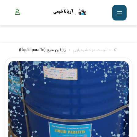
لیست مواد شیمیایی
پارافین مایع (Liquid paraffin)