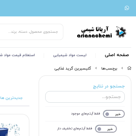
صفحه اصلی
لیست مواد شیمیایی
استعلام قیمت مواد ش
برچسب‌ها
گلیسیرین گرید غذایی
جستجو در نتایج
جدیدترین ها
فقط آیتم‌های موجود
خیر
بله
فقط آیتم‌های تخفیف دار
خیر
بله