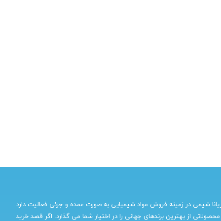
یانا شیمی در زمینه فروش مواد شیمیایی به صورت عمده و جزئی فعالیت دارد
محصولاتی از بهترین برندهای جهانی را در اختیار شما می گذارد. اگر قصد خرید