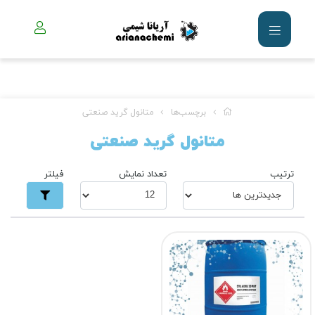
برچسب‌ها
متانول گرید صنعتی
متانول گرید صنعتی
ترتیب
تعداد نمایش
فیلتر