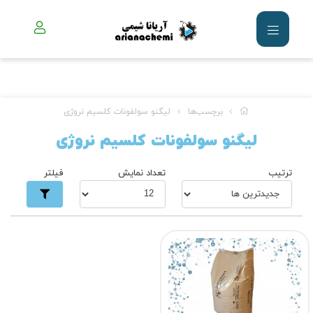
برچسب‌ها
لیگنو سولفونات کلسیم نروژی
لیگنو سولفونات کلسیم نروژی
ترتیب
تعداد نمایش
فیلتر