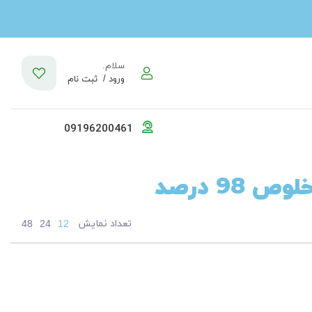
سلام.
ورود /
ثبت نام
09196200461
98 درصد
تعداد نمایش
48
24
12