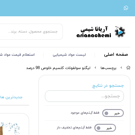
صفحه اصلی
لیست مواد شیمیایی
استعلام قیمت مواد ش
برچسب‌ها
لیگنو سولفونات کلسیم خلوص 98 درصد
جستجو در نتایج
جدیدترین ها
فقط آیتم‌های موجود
خیر
بله
فقط آیتم‌های تخفیف دار
خیر
بله