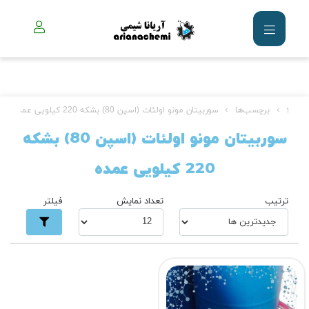
برچسب‌ها
سوربیتان مونو اولئات (اسپن 80) بشکه 220 کیلویی عمده
سوربیتان مونو اولئات (اسپن 80) بشکه
220 کیلویی عمده
ترتیب
تعداد نمایش
فیلتر