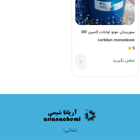
سوربیتان مونو اولئات (اسپن 80)
sorbitan monooleate
5
تماس بگیرید
نشانی: