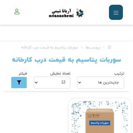
برچسب‌ها
سوربات پتاسیم به قیمت درب کارخانه
سوربات پتاسیم به قیمت درب کارخانه
ترتیب
تعداد نمایش
فیلتر