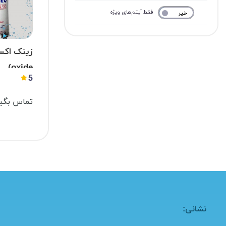
فقط آیتم‌های ویژه
خیر
بله
oxide)
5
تماس بگیر
نشانی: