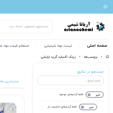
صفحه اصلی
لیست مواد شیمیایی
استعلام قیمت مواد ش
برچسب‌ها
زینک اکساید گرید ارایشی
جستجو در نتایج
جدیدترین ها
فقط آیتم‌های موجود
خیر
بله
فقط آیتم‌های تخفیف دار
خیر
بله