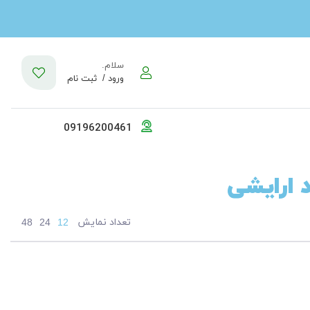
سلام.
ورود /
ثبت نام
09196200461
 ارایشی
تعداد نمایش
48
24
12