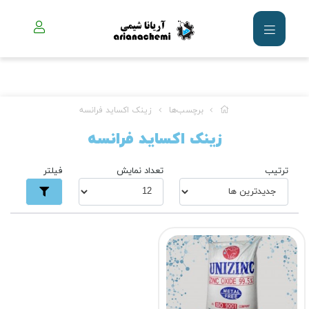
برچسب‌ها
زینک اکساید فرانسه
زینک اکساید فرانسه
ترتیب
تعداد نمایش
فیلتر