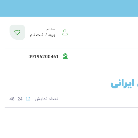
سلام.
ورود /
ثبت نام
09196200461
ایرانی
تعداد نمایش
48
24
12