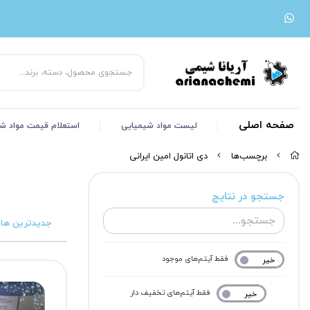
صفحه اصلی
لیست مواد شیمیایی
استعلام قیمت مواد ش
برچسب‌ها
دی اتانول امین ایرانی
جستجو در نتایج
جدیدترین ها
فقط آیتم‌های موجود
خیر
بله
فقط آیتم‌های تخفیف دار
خیر
بله