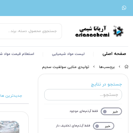
صفحه اصلی
لیست مواد شیمیایی
استعلام قیمت مواد ش
برچسب‌ها
تولیدی متابی سولفیت سدیم
جستجو در نتایج
جدیدترین ها
فقط آیتم‌های موجود
خیر
بله
فقط آیتم‌های تخفیف دار
خیر
بله