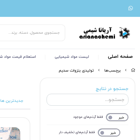
صفحه اصلی
لیست مواد شیمیایی
استعلام قیمت مواد ش
برچسب‌ها
تولیدی بنزوات سدیم
جستجو در نتایج
جدیدترین ها
فقط آیتم‌های موجود
خیر
بله
فقط آیتم‌های تخفیف دار
خیر
بله