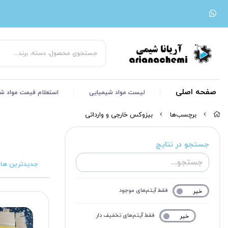
صفحه اصلی
لیست مواد شیمیایی
استعلام قیمت مواد ش
برچسب‌ها
بیزوکس خارجی و وارداتی
جستجو در نتایج
جدیدترین ها
فقط آیتم‌های موجود
خیر
بله
فقط آیتم‌های تخفیف دار
خیر
بله