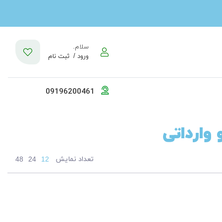
سلام.
ورود /
ثبت نام
09196200461
وارداتی
تعداد نمایش
48
24
12