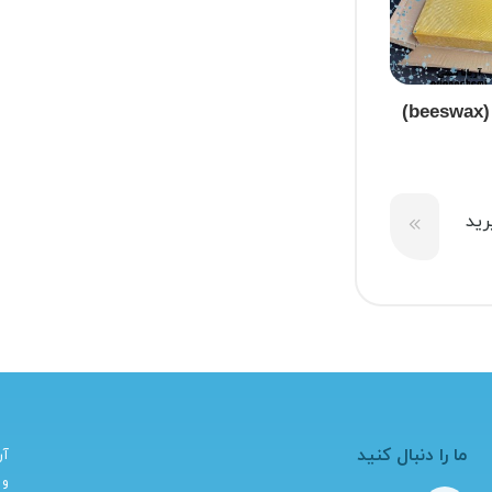
)
ید
ما را دنبال کنید
آر
و 