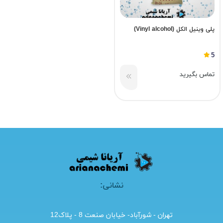
پلی وینیل الکل (Vinyl alcohol)
5
تماس بگیرید
نشانی:
تهران - شورآباد- خیابان صنعت 8 - پلاک12