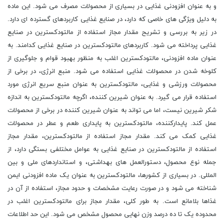
و به عنوان افزودنی غذایی در بسیاری از محصولات مصرف می شود. این ماده
به دلیل ویژگی های خاصی که دارد، در صنایع غذایی کاربردهای گسترده ای دارد.
در زیر به بررسی و تشریح مقدار مجاز استفاده از مالتودکسترین در صنایع
غذایی پرداخته می شود. کاربردهای مالتودکسترین در صنایع غذایی کدامند. به
عنوان ماده افزودنی، مالتودکسترین اغلب به منظور بهبود قوام و جلوگیری از
کلوخه شدن در محصولات غذایی استفاده می شود. منبع انرژی، در برخی از
محصولات ورزشی و غذایی، مالتودکسترین به عنوان منبع سریع انرژی مورد
استفاده قرار می گیرد. به عنوان شیرین کننده، اگرچه مالتودکسترین به اندازه
شکر شیرین نیست، اما می تواند به عنوان شیرین کننده در برخی از محصولات
عمل کند. پایدارکننده، مالتودکسترین به پایداری طعم و عطر در محصولات
غذایی کمک می کند. مقدار مجاز استفاده از مالتودکسترین، مقدار مجاز
استفاده از مالتودکسترین در صنایع غذایی به عوامل مختلفی بستگی دارد، از
جمله نوع محصول، دستورالعمل های بهداشتی، و استانداردهای ملی و بین
المللی. در بسیاری از کشورها، مالتودکسترین به عنوان یک ماده افزودنی ایمن
شناخته می شود و در صورت رعایت مشخصات و حدود مجاز، استفاده از آن در
غذاها بلامانع است. به طور کلی، مقدار مجاز برای مالتودکسترین اغلب در
محدوده یک تا ده درصد وزن نهایی محصول مشخص می شود. این حد اطلاعات