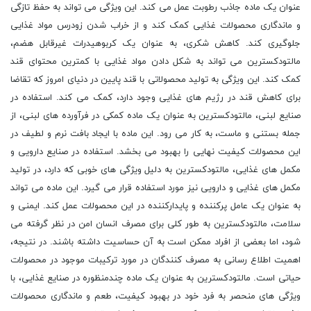
عنوان یک ماده جاذب رطوبت عمل می کند. این ویژگی می تواند به حفظ تازگی
و ماندگاری محصولات غذایی کمک کند و از خراب شدن زودرس مواد غذایی
جلوگیری کند. کاهش شکری، به عنوان یک کربوهیدرات غیرقابل هضم،
مالتودکسترین می تواند به شکل دادن مواد غذایی با کمترین محتوای قند
کمک کند. این ویژگی به تولید محصولاتی با قند پایین در دنیای امروز که تقاضا
برای کاهش قند در رژیم های غذایی وجود دارد، کمک می کند. استفاده در
صنایع لبنی، مالتودکسترین به عنوان یک ماده کمکی در فرآورده های لبنی، از
جمله بستنی و ماست، به کار می رود. این ماده با ایجاد بافت نرم و لطیف در
این محصولات کیفیت نهایی را بهبود می بخشد. استفاده در صنایع دارویی و
مکمل های غذایی، مالتودکسترین به دلیل ویژگی های خوبی که دارد، در تولید
مکمل های غذایی و دارویی نیز مورد استفاده قرار می گیرد. این ماده می تواند
به عنوان یک عامل پرکننده و پایدارکننده در این محصولات عمل کند. ایمنی و
سلامت، مالتودکسترین به طور کلی برای مصرف انسان امن در نظر گرفته می
شود، اما بعضی از افراد ممکن است به آن حساسیت داشته باشند. در نتیجه،
اهمیت اطلاع رسانی به مصرف کنندگان در مورد ترکیبات موجود در محصولات
حیاتی است. مالتودکسترین به عنوان یک ماده چندمنظوره در صنایع غذایی، با
ویژگی های منحصر به فرد خود در بهبود کیفیت، طعم و ماندگاری محصولات