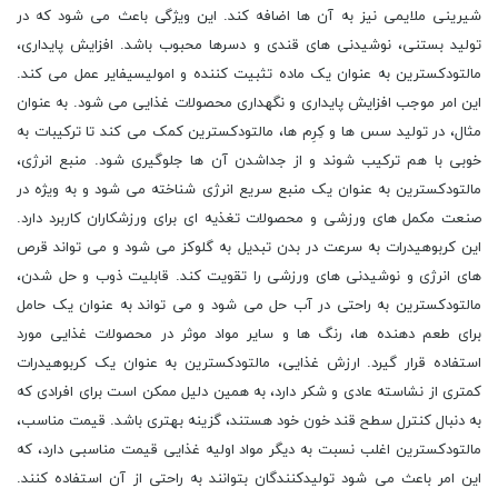
شیرینی ملایمی نیز به آن ها اضافه کند. این ویژگی باعث می شود که در
تولید بستنی، نوشیدنی های قندی و دسرها محبوب باشد. افزایش پایداری،
مالتودکسترین به عنوان یک ماده تثبیت کننده و امولیسیفایر عمل می کند.
این امر موجب افزایش پایداری و نگهداری محصولات غذایی می شود. به عنوان
مثال، در تولید سس ها و کِرِم ها، مالتودکسترین کمک می کند تا ترکیبات به
خوبی با هم ترکیب شوند و از جداشدن آن ها جلوگیری شود. منبع انرژی،
مالتودکسترین به عنوان یک منبع سریع انرژی شناخته می شود و به ویژه در
صنعت مکمل های ورزشی و محصولات تغذیه ای برای ورزشکاران کاربرد دارد.
این کربوهیدرات به سرعت در بدن تبدیل به گلوکز می شود و می تواند قرص
های انرژی و نوشیدنی های ورزشی را تقویت کند. قابلیت ذوب و حل شدن،
مالتودکسترین به راحتی در آب حل می شود و می تواند به عنوان یک حامل
برای طعم دهنده ها، رنگ ها و سایر مواد موثر در محصولات غذایی مورد
استفاده قرار گیرد. ارزش غذایی، مالتودکسترین به عنوان یک کربوهیدرات
کمتری از نشاسته عادی و شکر دارد، به همین دلیل ممکن است برای افرادی که
به دنبال کنترل سطح قند خون خود هستند، گزینه بهتری باشد. قیمت مناسب،
مالتودکسترین اغلب نسبت به دیگر مواد اولیه غذایی قیمت مناسبی دارد، که
این امر باعث می شود تولیدکنندگان بتوانند به راحتی از آن استفاده کنند.