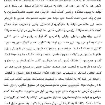
مکمل ها، به کار می رود. این ماده به سرعت به انرژی تبدیل می شود و می
تواند به بهبود عملکرد ورزشی کمک کند. افزایش عمر مفید، مالتودکسترین به
عنوان یک عامل حفظ کننده می تواند عمر مفید محصولات غذایی را افزایش
دهد. این ماده می تواند به جلوگیری از اکسیژن زدایی و تخریب مواد مغذی
کمک کند. محصولات رژیمی و غذایی خاص، مالتودکسترین در تولید محصولات
غذایی ویژه برای بیماران دیابتی یا افرادی که نیاز به رژیم های خاص غذایی
دارند، به کار می رود. این ماده می تواند به تنظیم سطح گلوکز خون به صورت
کنترل شده کمک کند. استفاده در محصولات شیرینی پزی، در شیرینی پزی،
مالتودکسترین می تواند به بهبود طعم، رطوبت و بافت کیک ها و دسرها کمک
کند و همچنین از خشک شدن آن ها جلوگیری کند. مالتودکسترین به عنوان
یک ماده افزودنی با قابلیت های متعدد، نقشی حیاتی در صنایع غذایی ایفا می
کند. خواص فیزیکی و شیمیایی این ماده امکان استفاده های متنوع و فراوانی
را ایجاد می کند که به تغذیه سالم و کیفیت محصولات غذایی کمک می کند.
ما در سایت مواد شیمیایی ن
قش مالتودکسترین در صنایع غذایی
را برای شما
مشتریان گرامی به صورت جامع مورد بررسی قرار می دهیم تا بدانید که کدام
خواص و فواید مالتودکسترین صنایع غذایی
می توانند به شما در کاربردهای
مختلف کمک کنند تا به نتیجه ای بهتر دست پیدا کنید. به همین دلیل است