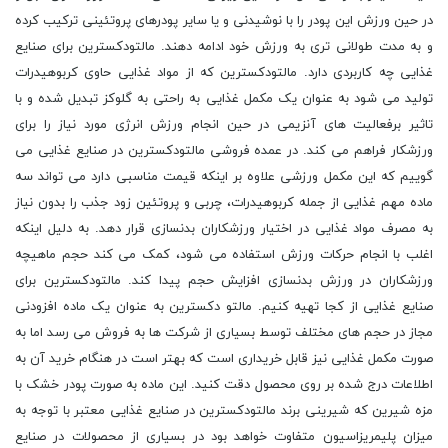
در حین ورزش این پودر را با نوشیدنی و یا سایر پودرهای پروتئینی ترکیب کرده
و به مدت طولانی تری به ورزش خود ادامه دهند. مالتودکسترین برای صنایع
غذایی چه کاربردی دارد. مالتودکسترین که از مواد غذایی حاوی کربوهیدرات
تولید می شود به عنوان یک مکمل غذایی به راحتی به گلوکز تبدیل شده و با
تاثیر برفعالیت های آنزیمی در حین انجام ورزش انرژی مورد نیاز را برای
ورزشکار فراهم می کند. در عمده فروشی مالتودکسترین در صنایع غذایی می
گوییم که این مکمل ورزشی علاوه بر اینکه قیمت مناسبی دارد می تواند سه
ماده مهم غذایی از جمله کربوهیدرات، چربی و پروتئین زود جذب را بدون نیاز
به مصرف مواد غذایی در اختیار ورزشکاران بدنسازی قرار دهد. به دلیل اینکه
اغلب با انجام حرکات ورزش استفاده می شود، کمک می کند حجم ماهیچه
ورزشکاران در ورزش بدنسازی افزایش حجم پیدا کند. مالتودکسترین برای
صنایع غذایی از کجا تهیه کنیم. مالتو دکسترین به عنوان یک ماده افزودنی
مجاز در حجم های مختلف توسط بسیاری از شرکت ها به فروش می رسد اما به
صورت مکمل غذایی نیز قابل خریداری است که بهتر است در هنگام خرید آن به
اطلاعات درج شده بر روی محصول دقت کنید. این ماده به صورت پودر خشک با
مزه شیرین که شیرینی برند مالتودکسترین در صنایع غذایی معتبر با توجه به
میزان پلیمریزاسیون متفاوت خواهد بود در بسیاری از محصولات در صنایع