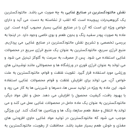
نقش مالتودکسترین در صنایع غذایی
به چه صورت می باشد. مالتودکسترین
یک کربوهیدرات پیچیده است که اغلب از نشاسته به دست می آید و دارای
خواص ویژه ای است که آن را در صنایع غذایی بسیار محبوب کرده است. این
ماده به صورت پودر سفید رنگ و بدون طعم و بوی خاصی وجود دارد. در اینجا به
بررسی تخصصی و تشریح نقش مالتودکسترین در صنایع غذایی می پردازیم.
منبع انرژی سریع، مالتودکسترین به عنوان یک منبع انرژی سریع در محصولات
غذایی استفاده می شود. پس از مصرف، به سرعت به گلوکز تبدیل می شود و
می تواند به عنوان انرژی فوری در ورزشگاه ها و محصولاتی مانند نوشیدنی های
ورزشی مورد استفاده قرار گیرد. تقویت غلظت و قوام، مالتودکسترین به علت
خواص آن، می تواند برای افزایش غلظت و قوام محصولات غذایی استفاده
شود. این ماده به ویژه در تولید سس ها، دسرها و شیرینی ها به کار می رود و
با بهبود بافت، کیفیت محصول را افزایش می دهد. حمل و نقل مواد دیگر،
مالتودکسترین به عنوان یک ماده حامل در محصولات غذایی عمل می کند و می
تواند به انتقال و حفظ طعم سازها، رنگ ها و ویتامین ها کمک کند. این ویژگی
موجب می شود که مالتودکسترین در تولید مواد غذایی حاوی افزودنی های
مغذی و خوش طعم بسیار مفید باشد. محافظت از رطوبت، مالتودکسترین به