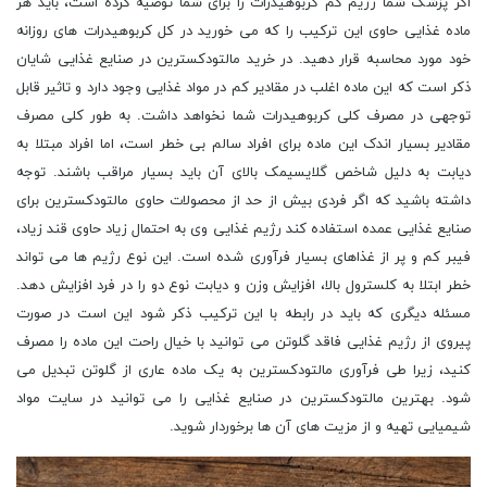
اگر پزشک شما رژیم کم کربوهیدرات را برای شما توصیه کرده است، باید هر
ماده غذایی حاوی این ترکیب را که می خورید در کل کربوهیدرات های روزانه
خود مورد محاسبه قرار دهید. در خرید مالتودکسترین در صنایع غذایی شایان
ذکر است که این ماده اغلب در مقادیر کم در مواد غذایی وجود دارد و تاثیر قابل
توجهی در مصرف کلی کربوهیدرات شما نخواهد داشت. به طور کلی مصرف
مقادیر بسیار اندک این ماده برای افراد سالم بی خطر است، اما افراد مبتلا به
دیابت به دلیل شاخص گلایسیمک بالای آن باید بسیار مراقب باشند. توجه
داشته باشید که اگر فردی بیش از حد از محصولات حاوی مالتودکسترین برای
صنایع غذایی عمده استفاده کند رژیم غذایی وی به احتمال زیاد حاوی قند زیاد،
فیبر کم و پر از غذاهای بسیار فرآوری شده است. این نوع رژیم ها می تواند
خطر ابتلا به کلسترول بالا، افزایش وزن و دیابت نوع دو را در فرد افزایش دهد.
مسئله دیگری که باید در رابطه با این ترکیب ذکر شود این است در صورت
پیروی از رژیم غذایی فاقد گلوتن می توانید با خیال راحت این ماده را مصرف
کنید، زیرا طی فرآوری مالتودکسترین به یک ماده عاری از گلوتن تبدیل می
شود. بهترین مالتودکسترین در صنایع غذایی را می توانید در سایت مواد
شیمیایی تهیه و از مزیت های آن ها برخوردار شوید.