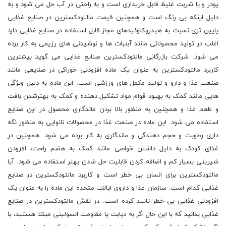
پودر و یا شربت غلیظ قابل خریداری است و به راحتی در آب حل می شود و به
دلیل اینکه بی رنگ است و همچنین قیمت مالتودکسترین در صنایع غذایی
پایین تری نسبت به هیدروکلوئیدهای مجاز قابل استفاده در صنایع غذایی دارد
اغلب در تولید محصولاتی مانند آبنبات ها و نوشیدنی های رژیمی به کار برده
می شود. شرکت بازرگانی مالتودکسترین صنایع غذایی می گوید بیشترین
کاربرد مالتودکسترین به عنوان یک ماده افزودنی خوراکی در صنایعی مانند
صنعت غذا و دارو و تولید مکمل های ورزشی است. این ماده به دلیل ویژگی
هایی مانند کمک به بهبود قوام مواد تشکیل دهنده و کمک به بهترشدن بافت
و طعم غذا و همچنین به منظور بالا بردن ماندگاری محصول در این صنایع
استفاده می شود. این ماده در صنعت غذا در محصولات نانوایی به منظور نگه
داری رطوبت و حجم دهندگی و ماندگاری به کار برده می شود. همچنین در
غذای کودک به دلیل داشتن خواصی مانند کمک به هضم راحت، افزودن
شیرینی بسیار کم و اضافه کردن قابلیت حل شدن بهتر استفاده می شود. آیا
مالتودکسترین برای انسان بی خطر است و کاربرد مالتودکسترین در صنایع
غذایی کدام است. سازمان غذا و داروی ایالات متحده این ماده را به عنوان یک
افزودنی غذایی بی خطر تائید کرده است. در نقش مالتودکسترین در صنایع
غذایی بدانید که با این حال اگر به دیابت یا مقاومت انسولینی مبتلا هستید، یا