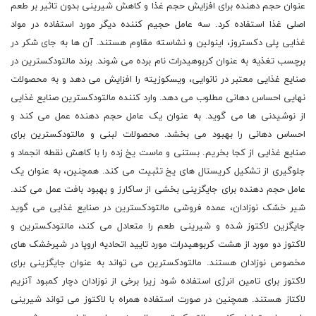
عنوان حجم دهنده برای افزایش حجم غذا و کاهش شیرینی بدون تاثیر بر طعم
اصلی غذا استفاده کرد. سه عامل حجیم کننده دیگر مورد استفاده در مواد
غذایی پلی دکستروز، اینولین و نشاسته مقاوم هستند. آن ها به جای شکر در
برچسب تغذیه به عنوان کربوهیدرات نام برده می شوند. برند مالتودکسترین در
صنایع غذایی معتبر در نانوایی، ویسکوزیته را افزایش می دهد و به محصولات
نهایی احساس دهانی مطلوب می دهد. وارد کننده مالتودکسترین صنایع غذایی
از نوشیدنی ها می گوید. به عنوان یک عامل حجم دهنده عمل می کند و
احساس دهانی را بهبود می بخشد. محصولات لبنی و مالتودکسترین برای
صنایع غذایی از کجا بخریم. بستنی و ماست یخ زده را با کاهش نقطه انجماد و
جلوگیری از تشکیل کریستال های یخ تثبیت می کند. همچنین، به عنوان یک
عامل حجم دهنده برای جایگزینی بخشی از ساکارز و بهبود بافت عمل می کند.
شیر خشک نوزادان، عمده فروشی مالتودکسترین در صنایع غذایی می گوید
جایگزین لاکتوز شده و شیرینی طعم را متعادل می کند، مالتودکسترین و
لاکتوز دو مورد از هشت کربوهیدرات مورد تایید اتحادیه اروپا در شیرخشک های
مخصوص نوزادان هستند. مالتودکسترین می تواند به عنوان جایگزینی برای
لاکتوز برای تامین انرژی استفاده شود زیرا برخی از نوزادان دچار کمبود آنزیم
لاکتاز هستند. همچنین در صورت استفاده همراه با لاکتوز می تواند شیرینی