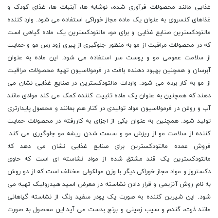
غذایی مانند محصولات فرآوری شده، نوشابه ها، آبنبات ها، غذای کودک و
غذاهای کنسروی به عنوان یک ماده مجاز خوراکی استفاده می شود. وارد کننده
مالتودکسترین صنایع غذایی و برای مو، مالتودکسترین یک ماده گیاهی است
که در محصولات مراقبت از مو به منظور جلوگیری از پیری زود رس مو و حمایت
از سلامت عمومی مو و پوست سر استفاده می شود. این ماده به عنوان
آبرسان و همچنین بهبود دهنده بافت در فرمولاسیون تهیه محصولات مراقبت
از مو به کار برده می شود. واردات مالتودکسترین در صنایع غذایی نشان می
دهند که همچنین به عنوان یک ماده تثبیت کننده کمک می کند موادی مانند
آب و روغن در فرمولاسیون مواد تولیدی در کنار هم بمانند و محصول پایدارتری
تولید شود. همچنین به عنوان یکی از اجزای به کاررفته در محصولات حمایت
کننده از سلامت مو از ریزش مو و سست شدن ریشه مو جلوگیری می کند.
فروش عمده مالتودکسترین برای صنایع غذایی نشان می دهد که
مالتودکسترین یک قند مشتق شده از مواد نشاسته ای است که حاوی
دکستروز و مواد مجاز خوراکی دیگر با وزن مولکولی مختلف است که از دو روش
به نام روش آنزیمی و قرار دادن نشاسته در معرض اسید هیدرولیک تهیه می
شود. این شیرین کننده به صورت یک پودر سفید رنگ از نشاسته گیاهانی
مانند ذرت، گندم و سیب زمینی و برنج بدست می آید.این محصول به صورت