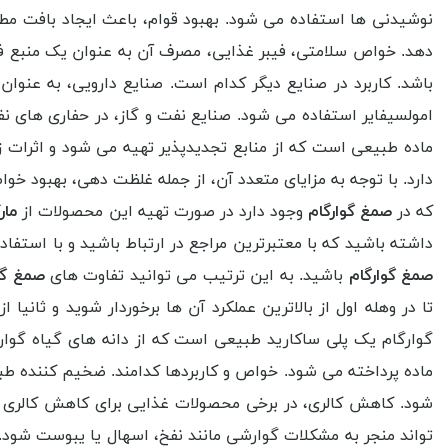
نوشیدنی ها استفاده می شود. بهبود قوام، باعث ایجاد بافت مطل
دهد. خواص سلامتی، فیبر غذایی، مصرف آن به عنوان یک منبع ف
باشد. کاربرد در صنایع دیگر کدام است. صنایع دارویی، به عنوان
امولسیفایر استفاده می شود. صنایع نفت و گاز، در حفاری های ن
ماده طبیعی است که از منابع تجدیدپذیر تهیه می شود و اثرات ز
دارد. با توجه به مزایای متعدد آن، از جمله غلظت دهی، بهبود خ
که در
صمغ گوارگام
وجود دارد در صورت تهیه این محصولات از
مار
داشته باشید که با معتبرترین مراجع در ارتباط باشید و با استفا
صمغ گوارگام
باشید. به این ترتیب می توانید تفاوت های
صمغ گو
تا در وهله اول از بالاترین عملکرد آن ها برخوردار شوید و ثان
گوارگام یک پلی ساکارید طبیعی است که از دانه های گیاه گوار
ماده پرداخته می شود. خواص و کاربردها کدامند. ضخیم کننده طبی
شود. کاهش کالری، در برخی محصولات غذایی برای کاهش کالری به
تواند منجر به مشکلات گوارشی مانند نفخ، اسهال یا یبوست شو