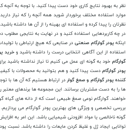
نظر به بهبود نتایج کاری خود دست پیدا کنید. با توجه به آنچه
موارد استفاده مختلف برخوردار شوید همه آنچه را که نیاز دارید 
نظرتان را پیدا کرده و استفاده ای بهینه را از آن ها داشته باشی
در چه کاربردهایی استفاده کنید و در نهایت به نتایجی مطلوب 
اینکه
پودر گوارگام صنعتی
در صنایعی که هیچ ارتباطی با تولیدا
استفاده از این آگاهی انتخابی درست را داشته باشید و
خرید پو
گوارگام
خود به گونه ای عمل می کنیم تا نیاز نداشته باشید برا
پودر گوارگام
دست پیدا کنید و هم بتوانید به محصولات با کیف
کننده پودر گوارگام و صمغ گوار
در ارتباط هستیم که آن ها با توجه
ها را به دست مشتریان برسانند. این مجموعه ها برندهای معتبر را 
خواهند. گوارگام نوعی صمغ طبیعی است که از دانه های گیاه گوار
بررسی تخصصی و ویژگی های بهترین پودر گوارگام می پردازیم. وی
گونه ناخالصی یا مواد افزودنی شیمیایی باشد. این امر به افز
توانایی ایجاد ژل و غلیظ کردن مایعات را داشته باشد. نسبت پود