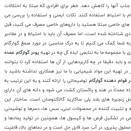
ب آنها را کاهش دهد. خطر برای افرادی که مبتلا به اختلالات
 با احتیاط استفاده کنند. نکات ایمنی و استفاده را بررسی می
ری های خاصی مبتلا هستید یا داروهای خاصی مصرف می کنید، قبل
ی شناخته شده است، اما مصرف آن باید با احتیاط و در مقادیر
ه شما کمک می کنیم تا به درک مناسبی در مورد صمغ گوارگام
 با مجموعه ما به نتابجی ایده آل چه در تهیه
پودر گوارگام عمده
ت
و باید دقیقا در چه کاربردهایی از آن ها استفاده کرد تا بتوانند
در تهیه این مواد شیمیایی با ما نیز همکاری نداشته باشید با
 قوام دهنده گوارگام
توضیحاتی را ارائه کنند و به این ترتیب به
ه عمدتاً در هند و پاکستان کشت می شود و دانه های آن دارای
ل زنجیره های بلند پلی ساکارید گالاکتومنان است. ساختار این
ده و تثبیت کننده در محصولات لبنی، سس ها، دسرها و نوشیدنی
عی در تشکیل قرص ها و کپسول ها، همچنین در تولید پمادها و
حلول پذیری، در آب سرد قابل حل است و در دماهای بالا، قابلیت