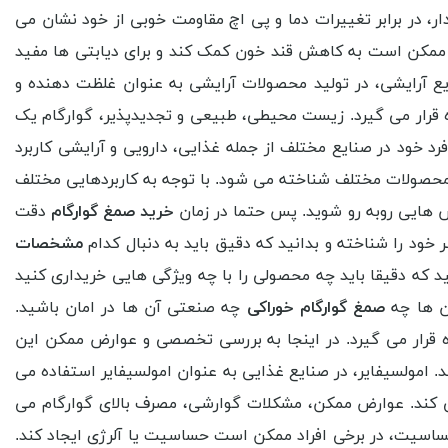
، در برابر تغییرات دما و پی اچ مقاومت خوبی از خود نشان می
 ممکن است به کاهش قند خون کمک کند و برای دیابتی ها مفید
نایع آرایشی، در تولید محصولات آرایشی به عنوان غلظت دهنده و
ه قرار می گیرد. زیست محیطی، طبیعی و تجدیدپذیر، گوارگام یک
 خود در صنایع مختلف از جمله غذایی، دارویی و آرایشی کاربرد
ی محصولات مختلف شناخته می شود. با توجه به کاربردهایی مختلف
ش هایی روبه رو شوید. پس حتما در زمان
خرید صمغ گوارگام
دقت
 خود را شناخته و بدانید که دقیق باید به دنبال کدام
مشخصات
که دقیقا باید چه محصولی را با چه ویژگی هایی خریداری کنید
آن ها چه
صمغ گوارگام خوراکی
چه صنعتی آن ها در امان باشید.
ه قرار می گیرد. در اینجا به بررسی تخصصی و عوارض ممکن این
 امولسیفایر، در صنایع غذایی به عنوان امولسیفایر استفاده می
می کند. عوارض ممکن، مشکلات گوارشی، مصرف بالای گوارگام می
اسیت، در برخی افراد ممکن است حساسیت یا آلرژی ایجاد کند.