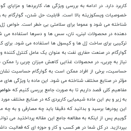
کاربرد دارد. در ادامه به بررسی ویژگی ها، کاربردها و مزایای
خصوصیات ویسکوزیته بالا است. قابلیت حل شدن، گوارگام به ر
شناخته می شود و عموما برای سلامتی بی خطر است. خواص ژل سازی
دهنده در محصولات لبنی، نان، سس ها و دسرها استفاده می شود
ترکیبی برای ساخت ژل ها و کپسول ها استفاده می شود. برای کنت
گوارگام در صنعت حفاری نفت به عنوان یک عامل کنترل کننده ویس
نیاز به چربی، در محصولات غذایی کاهش میزان چربی را ممکن می
حساسیت، برخی از افراد ممکن است به گوارگام حساسیت نشان ده
مؤثر در صنایع مختلف شناخته می شود. این ماده با ویژگی های من
مفاهیم کلی قصد داریم تا به صورت جامع بررسی کنیم که
خواص 
به زیر و بم این ماده شیمیایی کاربردی که در صنایع مختلف مورد
این پودرها برسید و بدانید که دقیقا باید چه مصارفی و به چه 
گوییم پس از اینکه به مطالعه جامع این مقاله پرداختید می توا
بپردازید. در کل شما در هر کسب و کار و حوزه ای که فعالیت داشت