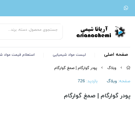
صفحه اصلی
لیست مواد شیمیایی
استعلام قیمت مواد ش
وبلاگ
پودر گوارگام | صمغ گوارگام
صفحه:
وبلاگ
بازدید:
726
پودر گوارگام | صمغ گوارگام