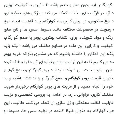
وارگام باید بدون عطر و طعم باشد تا تاثیری بر کیفیت نهایی
ه آن در فرآیندهای مختلف کمک می کند. ویژگی های تغذیه ای،
 نوع معکوس، در برخی کاربردها، گوارگام باید قابلیت ایجاد نوع
ننده رطوبت در محصولات مختلف مانند دسرها، سس ها و نان های
نگ و مواد شوینده. برای انتخاب بهترین پودر یا صمغ گوارگام،
یفیت و کارایی این ماده در صنایع مختلف می باشد. البته باید
نکه این امکان را داشته باشیم که هر مشتری بتواند
خرید پودر
ضه می کنیم تا به این ترتیب توامی نیازهای آن ها را برطرف کرده
. این موارد رعایت می شوند تا بدانید
پودر گوارگام و صمغ گوار از
ب ترین
قیمت پودر گوارگام و صمغ گوارگام
را نداشته باشید و به
د را انجام دهید و از مزیت های پودر گوارگام برخوردار شوید.
تلف کاربرد فراوانی دارد. در ادامه، به بررسی تخصصی و مزیت
ه قابلیت غلظت دهندگی و ژل سازی آن کمک می کند. حلالیت، این
ی، گوارگام به عنوان غلیظ کننده در تولید سس ها، دسرها، و