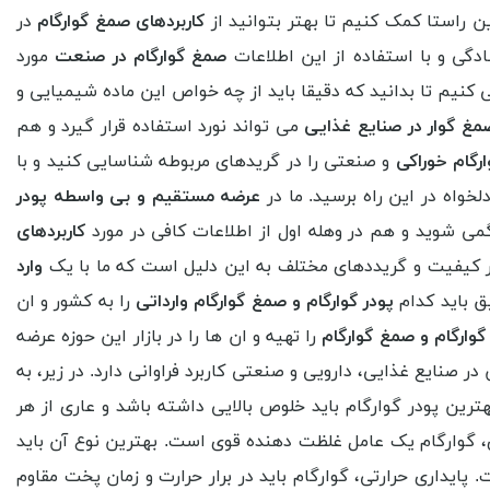
ین راستا کمک کنیم تا بهتر بتوانید از
کاربردهای صمغ گوارگام
در
سادگی و با استفاده از این اطلاعات
صمغ گوارگام در صنعت
مورد
 کنیم تا بدانید که دقیقا باید از چه خواص این ماده شیمیایی و
صمغ گوار در صنایع غذایی
می تواند نورد استفاده قرار گیرد و هم
رگام خوراکی
و صنعتی را در گریدهای مربوطه شناسایی کنید و با
لخواه در این راه برسید. ما در
عرضه مستقیم و بی واسطه پودر
می شوید و هم در وهله اول از اطلاعات کافی در مورد
کاربردهای
 کیفیت و گریددهای مختلف به این دلیل است که ما با یک
وارد
یق باید کدام
پودر گوارگام و صمغ گوارگام وارداتی
را به کشور و ان
گوارگام و صمغ گوارگام
را تهیه و ان ها را در بازار این حوزه عرضه
نایع غذایی، دارویی و صنعتی کاربرد فراوانی دارد. در زیر، به
رین پودر گوارگام باید خلوص بالایی داشته باشد و عاری از هر
، گوارگام یک عامل غلظت دهنده قوی است. بهترین نوع آن باید
ایداری حرارتی، گوارگام باید در برار حرارت و زمان پخت مقاوم