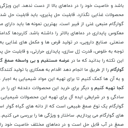
باشد و خاصیت خود را در دماهای بالا از دست ندهد. این ویژگی
محصولات غذایی نگذارد. قابلیت حل پذیری، باید قابلیت حل شد
گوارگام منبعی غنی از فیبر است. بهترین نمونه ها باید دارای مح
معکوس پایداری در دماهای بالاتر را داشته باشد. کاربردها کد
صنعتی. صنایع دارویی، در تولید قرص ها و مکمل های غذایی به ع
توجه به خلوص، قدرت ژل سازی، پایداری حرارتی، و قابلیت حل پذ
این نکته را بدانید که ما در
عرضه مستقیم و بی واسطه صمغ گوا
گوارگام
را از طریق ما انجام دهد اقدام به همکاری با تولید کنندگ
و به آن ها کمک کنیم تا برای تهیه این مواد شیمیایی به اجبار در
کجا تهیه کنیم
و دیگر برای خرید این محصولات دغدغه ای را در
سادگی و در شرایطی ایده آل برای تهیه این محصولات شیمیایی با
گوارگام یک نوع صمغ طبیعی است که از دانه های گیاه گوار است
های گوارگام می پردازیم. ساختار و ویژگی ها را بررسی می کنیم
صمغ در آب قابل حل است و در دماهای مختلف خاصیت خود را حفظ