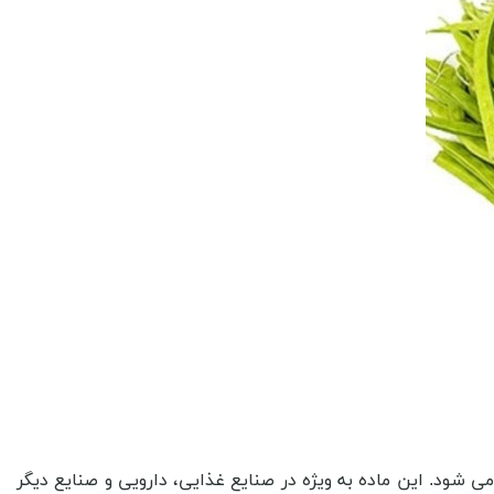
ی شود. این ماده به ویژه در صنایع غذایی، دارویی و صنایع دیگر