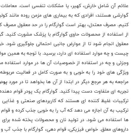
علائم آن شامل خارش، کهیر، یا مشکلات تنفسی است. معاملات دا
گوارشی هستند، افرادی که به بیماری های مزمن روده مانند کولی
کنیم. مصرف معتدل، بهتر است گوارگام را در حد معقول مصرف کنی
از استفاده از محصولات حاوی گوارگام با پزشک مشورت کنید. گو
معقول انجام شود تا از عوارض جانبی احتمالی جلوگیری شود. 
چیست و چه موارد استفاده ای دارد، برسید. با توجه به همین موا
وجزئی و چه در استفاده از خصوصیات آن ها در موارد استفاده مخ
ویژگی های خود را به خوبی و به صورت کامل در فعالیت مربوطه ب
مراجعه به هر مرجع دیگر در ابتدا از آن ها بخواهد تا در مورد
پودر
تجربه ای متفاوت دست پیدا کنید. گوارگام یک پودر قوام دهنده
ترکیبات غلیظ کننده ای هستند که کاربردهای صنعتی و غذایی فرا
ترکیب به آن اجازه می دهد که آب را به خوبی جذب کرده و قوام
ها استفاده می شود. در تولید نان و محصولات پخته شده برای 
داروهای معلق. خواص فیزیکی، قوام دهی، گوارگام با جذب آب و تش