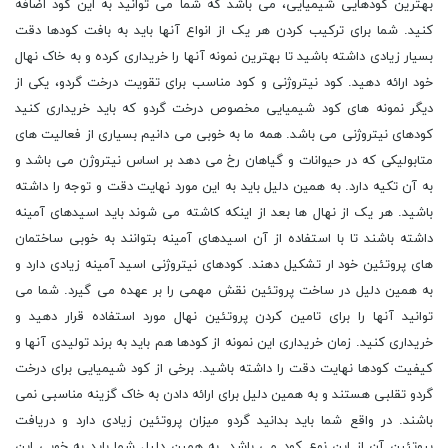
بهترین کودهایی شیمیایی، می باشد که شما می توانید به این کود اضافه
کنید. شما برای ترکیب کردن هر یک از انواع آنها باید به بافت کودها دقت
بسیار زیادی داشته باشید تا بهترین نمونه آنها را خریداری کرده و به خاک نهال
خود ارائه دهید. کود نیتروژنی و کود مناسب برای تقویت درخت گردو، یکی از
دیگر نمونه های کود شیمیایی مخصوص درخت گردو که باید خریداری کنید
کودهای نیتروژنی می باشد. همه ما به خوبی می دانیم بسیاری از فعالیت های
متابولیکی که در حیوانات و گیاهان رخ می دهد بر اساس نیتروژن می باشد و
به آن تکیه دارد. به همین دلیل باید به این مورد نهایت دقت و توجه را داشته
باشید. هر یک از نهال ها بعد از اینکه کاشته می شوند باید اسیدهای آمینه
داشته باشند تا با استفاده از آن اسیدهای آمینه بتوانند به خوبی ساختمان
های پروتئین خود ار تشکیل دهند. کودهای نیتروژنی اسید آمینه زیادی دارد و
به همین دلیل در ساخت پروتئین نقش مهمی را بر عهده می گیرد. شما می
توانید آنها را برای تامین کردن پروتئین نهال مورد استفاده قرار دهید و
خریداری کنید. زمان خریداری این نمونه از کودها هم باید به برند تولیدی آنها و
کیفیت کودها نهایت دقت را داشته باشید. برخی از کود شیمیایی برای درخت
گردو تقلبی هستند و به همین دلیل برای ارائه دادن به خاک گزینه مناسبی نمی
باشند. در واقع شما باید بدانید گردو میزان پروتئین زیادی دارد و دریافت
پروتئین آن از این نوع کود می باشد. به همین دلیل شما باید به خوبی این