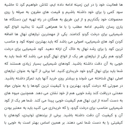
ها فعالیت خود را در این زمینه ادامه داده ایم، تلاش خواهیم کرد تا حاشیه
سود کمی را برای خود داشته باشیم و قیمت های مقرون به صرفه را روی
محصولات خود بگذاریم و از این طریق به همگان در راه تهیه این دستگاه ها
یاری رسان باشیم. ادامه مطلب را با ما همراهی کنید تا بدانید انواع کود
شیمیایی برای درخت گردو کدامند. یکی از مهمترین نیازهای نهال ها اضافه
کردن کود های شیمیایی، اصولی می باشد که باید بهترین نمونه کود و مناسب
ترین کود را برای رشد نهال به خاک آن ارائه دهید. کود شیمیایی برای درخت
گردو، هم یکی از نیازهای هر یک از انواع نهال گردو می باشد که شما باید به
خوبی به آن دقت داشته باشید. کودهای شیمیایی بسیار زیادی هستند که
شما باید برای نهال گردو خود خریداری کنید. اما برخی از آنها به عنوان نیازهای
اصلی نهال شناخته می شوند و بیشتر روی خرید آنها باید تمرکز داشته باشید.
در صورتی که درخت گردو، بهترین و با کیفیت ترین کودها را به عنوان مواد
معدنی دریافت کند رشد خوبی هم از خود نشان می دهد. همچنین میوه های
به دست آمده از این نهال هم کیفیت خوبی پیدا می کند. شما هر یک از کود
شیمیایی مناسب برای درخت گردو، را که خریداری می کنید باید به معتبر بودن
آن و کیفیت آن دقت داشته باشید. برخی از برندهای تولیدی، کودهای با
کیفیتی را به دست شما نمی دهند. بر همین اساس بهتر است به خوبی با