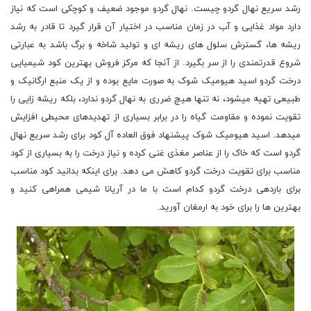
رشد سریع نهال گردو چیست. نهال گردو موجود ضعیف و کوچکی است که نیاز
دارد مواد غذایی و آب در زمان مناسب در اختیار آن قرار گیرد تا قادر به رشد
ریشه ها، گسترش سلول های ریشه ای و تولید شاخه و برگ باشد به عبارتی
شروع قدرتمندی را از سر بگیرد. از آنجا که مرکز فروش بهترین کود شیمیایی
درخت گردو اسید هیومیک شوک به صورت مایع بوده و از یک منبع ارگانیک و
طبیعی تهیه میشود، نه تنها هیچ ضرری به نهال گردو ندارد، بلکه ریشه زایی را
تقویت نموده و مقاومت گیاه را در برابر بسیاری از تهدیدهای محیطی افزایش
میدهد. اسید هیومیک شوک پیشنهاد فوق العاده آل کود برای رشد سریع نهال
گردو است که خاک را از عناصر مغذی غنی کرده و نیاز درخت را به بسیاری از کود
مناسب برای تقویت درخت گردو کاهش می دهد. برای اینکه بدانید کود مناسب
برای باردهی درخت گردو کدام است با ما در آریانا شیمی همراهی کنید و
بهترین ها را برای خود به ارمغان آورید.