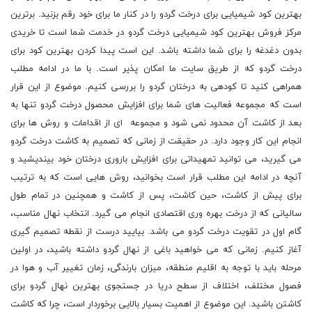
بهترین کود شیمیایی برای درخت گردو را در کنار ما برای خود رقم بزنید. برترین
مرکز فروش بهترین کود شیمیایی درخت گردو در خدمت شما است تا خریدی
بدون دغدغه را برای شما داشته باشد. این است پیدا کردن بهترین کود برای
درخت گردو که از طریق سایت ما امکان پذیر است. با ما در ادامه مطلب
همراهی کنید تا کودهی به درختان گردو را بررسی کنیم. موضوع از این قرار
است که مجموعه فعالیت های شما برای افزایش محصول درخت گردو تنها به
بعد از کاشت آن محدود نمی شود و مجموعه ای از اقدامات و روش ها برای
انجام این کار وجود دارد. در حقیقت از زمانی که تصمیم به کاشت درخت گردو
می گیرید، می توانید تمهیداتی برای افزایش باروری درختان خود بیندیشید و
آنچه در ادامه این مطلب قرار است بخوانید، روش هایی است که به ترتیب
برای پیش از کاشت، حین کاشت، پس از کاشت و همچنین در تمام طول
سالیانی که از درخت بهره وری اقتصادی انجام می گیرد. انتخاب نهال مناسب،
گام اول در تقویت درخت گردو می باشد. بیایید درست از نقطه تصمیم گیری
آغاز کنیم. زمانی که می خواهید باغی از نهال گردو داشته باشید، در اولین
مرحله باید با توجه به اقلیم منطقه، میزان بارندگی، زمان تغییر آب و هوا در
فصول مختلف، اختلاف از سطح دریا در جستجوی بهترین نهال گردو برای
کاشتن باشید. این موضوع از اهمیت بسیار بالایی برخوردار است، چرا که کاشت