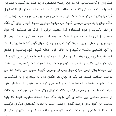
مشاوران و کارشناسانی که در این زمینه تخصص دارند مشورت کنید تا بهترین
کود را به شما معرفی کنند. در حالت کلی شما باید بدانید پیش از آنکه نهال
گردو را بکارید، بهتر است خاک آن را به خوبی مورد بررسی قرار دهید. زمانی که
خاک نهال را به خوبی بررسی کنید می توانید بهترین نمونه کود را برای آن خاک
در نظر بگیرید و مورد استفاده قرار دهید. برخی از خاک ها هستند که مواد
معدنی زیادی دارند و برخی از خاک ها هم اصلا مواد معدنی ندارند. برخی از
مهمترین و اصلی ترین نمونه کود شیمیایی برای نهال گردو که شما بهتر است
با آنها آشنایی داشته باشید و به خاک خود اضافه کنید. کود پتاسیم و مقدار
کود شیمیایی برای درخت گردو، یکی از مهمترین کود شیمیایی برای گردو که
باید خریداری کنید و به درخت گردوی خود ارائه دهید، کود پتاسیم می باشد.
این کودها برای ایمن کردن نهال یکی از بهترین گزینه هایی می باشد که می
توانید انتخاب کنید. هر یک از نهال ها امکان دارد به بیماری و یا خشکسالی
مبتلا شوند، شما با استفاده از این کود می توانید به خوبی از درختان خود
مراقبت نمایید. در واقع در ابتدای کاشت نهال بهتر است در صورت کمبود خاک
از عناصر معدنی این ماده ی آلی را به خاک خود اضافه نمایید. البته که باید
بدانید این کود برای درخت گردو را بهتر است با نمونه کودهای دیگری ترکیب
کنید تا اثربخشی آن بیشتر شود. کودهایی مانند فسفر و یا نیتروژن یکی از