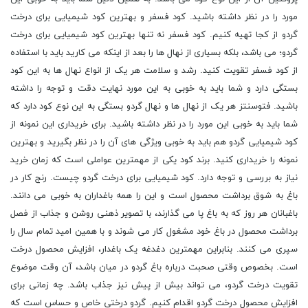
مورد را در نظر داشته باشید. کود فسفر و بهترین کود شیمیایی برای درخت
گردو از کجا تهیه کنیم. کود فسفر نه تنها بهترین کود شیمیایی برای درخت
گردو؛ می باشد، بلکه بسیاری از نهال ها را بعد از اینکه می کارید باید با استفاده
از کود فسفر تقویت کنید. رشد و سلامت هر یک از انواع نهال ها به این کود
بستگی دارد و شما باید به خوبی به این مورد نهایت دقت و توجه را داشته
باشید. فتوسنتز هر یک از نهال ها و نهال گردو بستگی به این نوع کود دارد که
شما باید به خوبی این مورد را در نظر داشته باشید. برای خریداری این نمونه از
کود شیمیایی گردو هم باید به خوبی ویژگی های آن را در نظر بگیرید و بهترین
نمونه را خریداری کنید. برند کود یکی از مهمترین عواملی است که زمان خرید
نیاز به بررسی و توجه دارد. کود شیمیایی برای درخت گردو چیست. رنج کار در
باغ به شوق برداشت محصول است و این را همه باغداران به خوبی می دانند.
باغبانان هر روز که به باغ پا می گذارند، با تصویر ذهنی روشن و جذاب از فصل
برداشت محصول در باغ خود مشغول کار می شوند و با همین امید تمام سال را
سپری می کنند. بنابراین مهمترین دغدغه یک باغدار، افزایش محصول درخت
است. بخصوص وقتی صحبت درباره باغ گردو در میان باشد، آن وقت موضوع
تقویت درخت گردو، می تواند بیش از پیش نیز جذاب باشد. چه زمانی برای
افزایش محصول درخت گردو اقدام کنیم. گردو درختی خاص و حساس است که