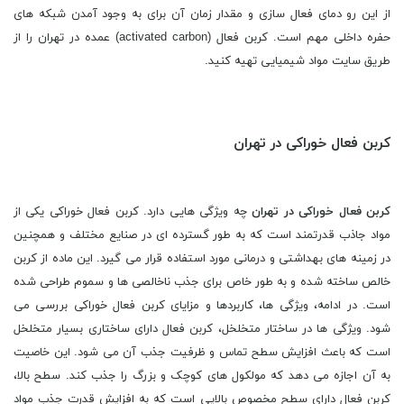
از این رو دمای فعال سازی و مقدار زمان آن برای به وجود آمدن شبکه های
حفره داخلی مهم است. کربن فعال (activated carbon) عمده در تهران را از
طریق سایت مواد شیمیایی تهیه کنید.
کربن فعال خوراکی در تهران
کربن فعال خوراکی در تهران
چه ویژگی هایی دارد. کربن فعال خوراکی یکی از
مواد جاذب قدرتمند است که به طور گسترده ای در صنایع مختلف و همچنین
در زمینه های بهداشتی و درمانی مورد استفاده قرار می گیرد. این ماده از کربن
خالص ساخته شده و به طور خاص برای جذب ناخالصی ها و سموم طراحی شده
است. در ادامه، ویژگی ها، کاربردها و مزایای کربن فعال خوراکی بررسی می
شود. ویژگی ها در ساختار متخلخل، کربن فعال دارای ساختاری بسیار متخلخل
است که باعث افزایش سطح تماس و ظرفیت جذب آن می شود. این خاصیت
به آن اجازه می دهد که مولکول های کوچک و بزرگ را جذب کند. سطح بالا،
کربن فعال دارای سطح مخصوص بالایی است که به افزایش قدرت جذب مواد