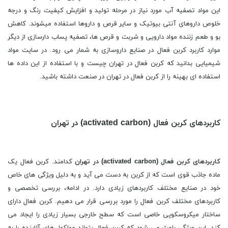
این مواد تصفیه آب مورد نیاز در مرحله تولید و افزایش کیفیت رنگ و درجه
خلوص داروهای آنتی بیوتیک و سایر قرص و داروها استفاده میشوند. کاهش
بو و طعم زننده مواد دارویی و شربت و قرص ها، تصفیه پساب دارسازی از دیگر
موارد کاربرد کربن فعال در صنایع داروسازی به شمار می رود. در سایت مواد
شیمیایی بدانید که کربن فعال در تهران چیست و با استفاده از این داده ها
استفاده ای بهینه را از کربن فعال در تهران در صنعت داشته باشید.
کاربردهای کربن فعال (activated carbon) در تهران
کاربردهای
کربن فعال (
activated carbon
) در تهران
کدامند. کربن فعال یک
ماده جاذب قوی است که از کربن به دست می آید و به دلیل ویژگی های خاص
خود در صنایع مختلف کاربردهای زیادی دارد. در ادامه، بررسی تخصصی و
کاربردهای مختلف کربن فعال را مورد بررسی قرار می دهیم. کربن فعال دارای
ساختار میکروسکوپی خاصی است که سطح خارجی بسیار زیادی را ایجاد می