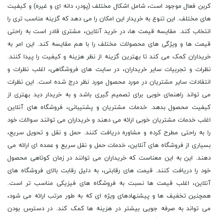
کربن فعال موجود است، شامل اشکال مختلف (پودر، دانه ای و غیره) و کیفیت
های مختلف. این تنوع به خریدار این امکان را می دهد که گزینه مناسب تری را
انتخاب کند. مقایسه قیمت ها، در خرید آنلاین، مشتری قادر است به راحتی
قیمت ها و ویژگی های محصولات مختلف را با هم مقایسه کند. این امر به
خریداران کمک می کند تا بهترین گزینه از نظر هزینه و کیفیت را پیدا کنند.
نظرات و تجربیات سایر خریداران، در سایت های فروشگاهی، اغلب نظرات و
انتقادات سایر مشتریان در مورد محصول مورد نظر درج شده است. این نظرات
می تواند راهنمای خوبی برای تصمیم گیری باشد و به خریدار دید بهتری از
کیفیت محصول بدهد. خدمات مشتریان و پشتیبانی، فروشگاه های آنلاین
اغلب خدمات مشتریان خوبی ارائه می دهند و خریداران می توانند سوالات خود
را به راحتی مطرح کرده و مشاوره دریافت کنند. حمل و نقل و تحویل سریع،
بسیاری از فروشگاه های آنلاین، خدمات حمل و نقل سریع و عمده ای ارائه می
دهند. این به این معناست که خریداران می توانند در زمان کوتاهی محصول
خود را دریافت کنند. قیمت های رقابتی، به دلیل رقابت بالای فروشگاه های
آنلاین، اغلب قیمت ها نسبت به فروشگاه های فیزیکی مناسب تر است.
همچنین تخفیف ها و پیشنهادهای ویژه ای که به طور مرتب ارائه می شود،
می تواند به صرفه جویی بیشتر در هزینه ها کمک کند. در دسترس بودن