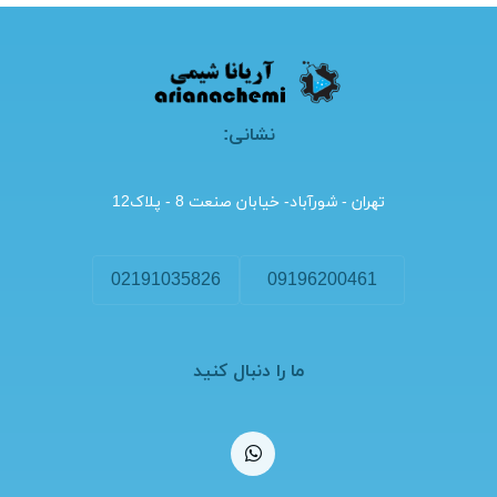
نشانی:
تهران - شورآباد- خیابان صنعت 8 - پلاک12
02191035826
09196200461
ما را دنبال کنید