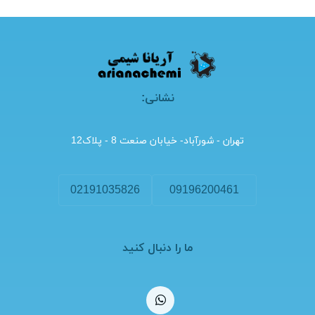
نشانی:
تهران - شورآباد- خیابان صنعت 8 - پلاک12
02191035826
09196200461
ما را دنبال کنید